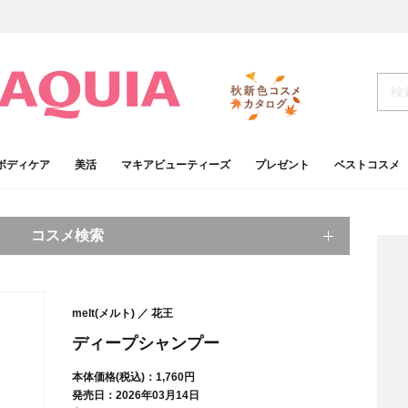
ボディケア
美活
マキアビューティーズ
プレゼント
ベストコスメ
コスメ検索
キーワードから探す
melt(メルト)
花王
検索
ディープシャンプー
本体価格(税込)：1,760円
肌
ベースメイク
発売日：2026年03月14日
アイシャドウ
プチプラコスメ