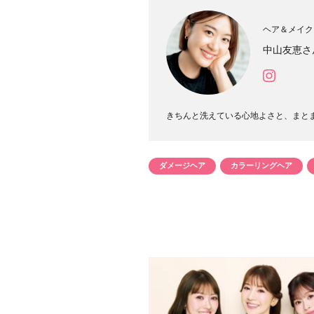
ヘア＆メイク
中山友恵さ
きちんと洗えている心地よさと、まとまり
ダメージヘア
カラーリングヘア