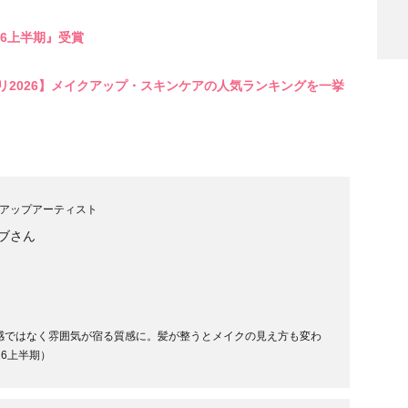
026上半期』受賞
リ2026】メイクアップ・スキンケアの人気ランキングを一挙
検索
アップアーティスト
ブさん
感ではなく雰囲気が宿る質感に。髪が整うとメイクの見え方も変わ
26上半期）