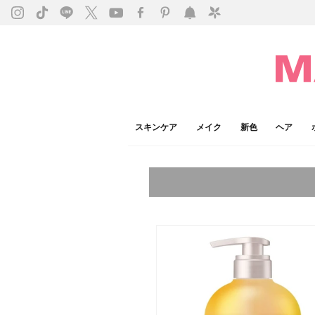
スキンケア
メイク
新色
ヘア
今注目のキーワード：
乾燥