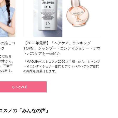
んの推しコ
【2026年最新】「ヘアケア」ランキング
ーク
TOP5！ シャンプー・コンディショナー・アウ
トバスケアを一挙紹介
る君島母
の中から、
「MAQUIAベストコスメ2026上半期」から、シャンプ
選。三者三
ー＆コンディショナー部門とアウトバスヘアケア部門
をお届け。
の結果をお届けします。
もっとみる
コスメの「みんなの声」