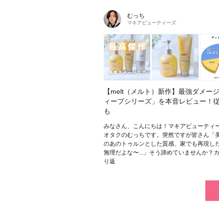
むっち
マキアビューティーズ
【melt（メルト）新作】最強ダメー
ィープシリーズ」を本音レビュー！
も
みなさん、こんにちは！マキアビューティ
オタクのむっちです。突然ですが皆さん「
のあのトゥルンとした質感、家でも再現し
無理だよな〜...」そう諦めていませんか？
り返