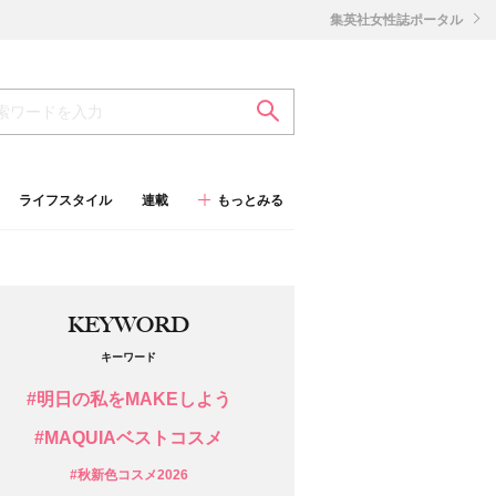
集英社女性誌ポータル
ライフスタイル
連載
もっとみる
KEYWORD
キーワード
#明日の私をMAKEしよう
#MAQUIAベストコスメ
#秋新色コスメ2026