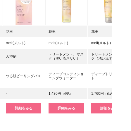
花王
花王
花王
melt(メルト)
melt(メルト)
melt(メルト)
トリートメント、マス
トリートメント、マス
入浴剤
ク（洗い流さない）
ク（洗い流す）
ディープコンディショ
ディープトリートメン
つる肌ピーリングバス
ニングウォーター
ト
-
1,430円
1,760円
（税込）
（税込）
詳細をみる
詳細をみる
詳細をみる