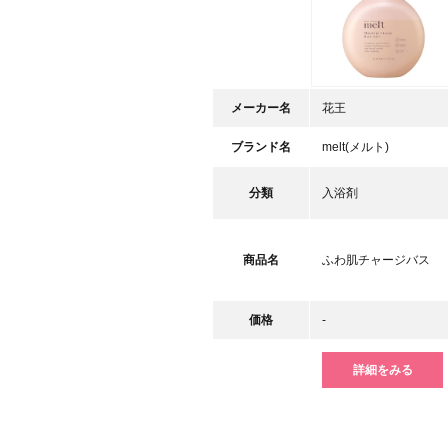
メーカー名
花王
ブランド名
melt(メルト)
分類
入浴剤
商品名
ふわ肌チャージバス
価格
-
詳細をみる