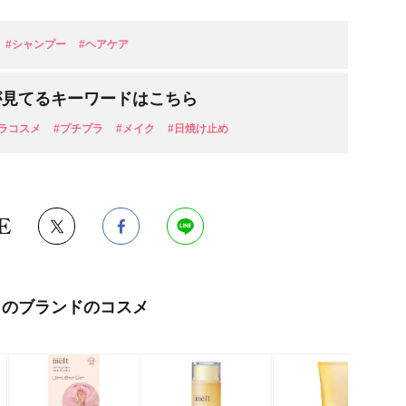
#シャンプー
#ヘアケア
が見てるキーワードはこちら
ラコスメ
#プチプラ
#メイク
#日焼け止め
E
このブランドのコスメ