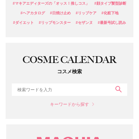
#マキアエディターズの「オッス！推しコス」
#顔タイプ髪型診断
#ヘアカタログ
#日焼け止め
#リップケア
#化粧下地
#ダイエット
#リップモンスター
#セザンヌ
#最新号試し読み
COSME CALENDAR
コスメ検索
検索
キーワードから探す