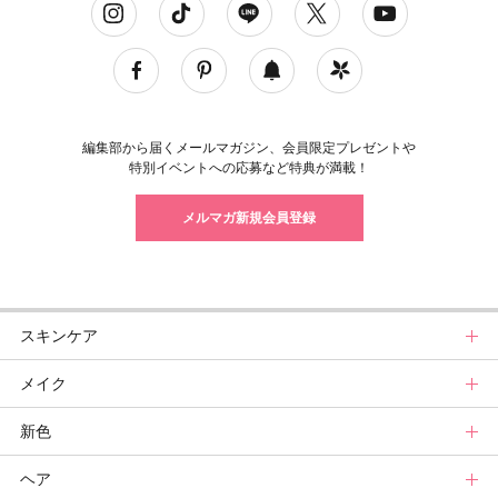
編集部から届くメールマガジン、会員限定プレゼントや
特別イベントへの応募など特典が満載！
メルマガ新規会員登録
スキンケア
メイク
スキンケアトップ
新色
ニュース
メイクトップ
ヘア
スキンケアまとめ
ニュース
新色トップ