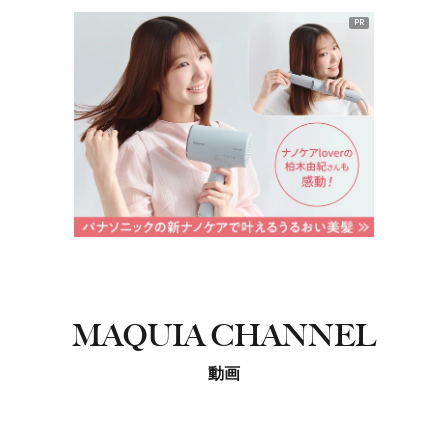
PR
MAQUIA CHANNEL
動画