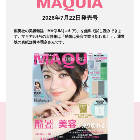
マガジン
2026年7月22日発売号
集英社の美容雑誌「MAQUIA(マキア)」を無料で試し読みできま
す。マキア9月号の大特集は「酷暑は美容で乗り切れる！」。通常
版の表紙は橋本環奈さんです。