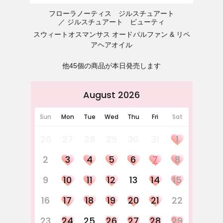
フローラノーティス ジルスチュアート
ジルスチュアート ビューティ
スウィートオスマンサス オードパルファン & リペ
アヘアオイル
他45個の商品が本日発売します
August 2026
Sun
Mon
Tue
Wed
Thu
Fri
Sat
26
27
28
29
30
31
1
2
3
4
5
6
7
8
9
10
11
12
13
14
15
16
17
18
19
20
21
22
23
24
25
26
27
28
29