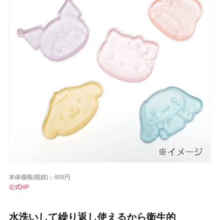
条件から探す
メーカー
ブランド
ジャンル
肌質
本体価格(税抜)：400円
公式HP
金額
水洗いして繰り返し使えるから衛生的