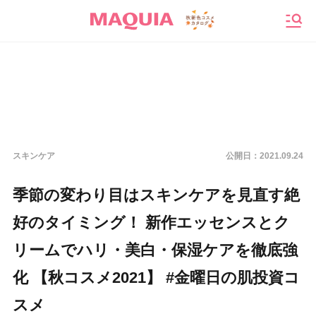
メニ
スキンケア
公開日：
2021.09.24
季節の変わり目はスキンケアを見直す絶
好のタイミング！ 新作エッセンスとク
リームでハリ・美白・保湿ケアを徹底強
化 【秋コスメ2021】 #金曜日の肌投資コ
スメ