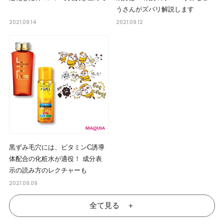
うさんがズバリ解説します
2021.09.14
2021.09.12
黒ずみ毛穴には、ビタミンC誘導
体配合の化粧水が適役！ 成分表
示の読み方のレクチャーも
2021.09.09
全て見る ＋