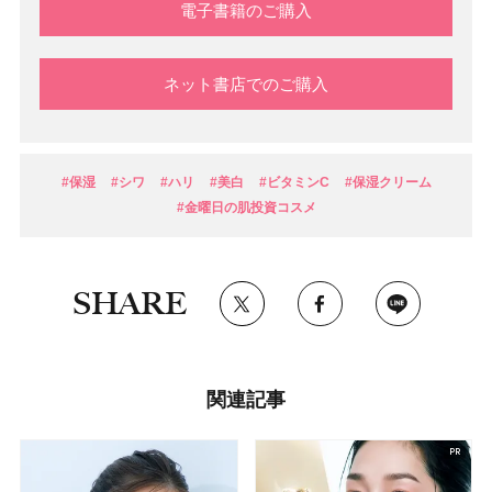
電子書籍のご購入
ネット書店でのご購入
#保湿
#シワ
#ハリ
#美白
#ビタミンC
#保湿クリーム
#金曜日の肌投資コスメ
SHARE
関連記事