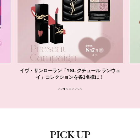
イヴ・サンローラン「YSL クチュール ランウェ
イ」コレクションを各1名様に！
1
2
3
4
5
6
7
8
9
PICK UP