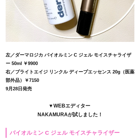
左／ダーマロジカ バイオルミン C ジェル モイスチャライザ
ー 50ml ￥9900
右／ブライトエイジ リンクル ディープエッセンス 20g（医薬
部外品）￥7150
9月28日発売
▼WEBエディター
NAKAMURAが試しました！
バイオルミン C ジェル モイスチャライザー