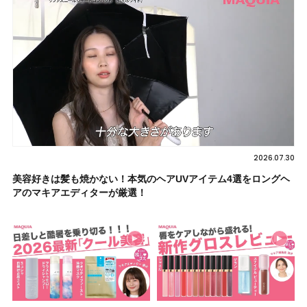
2026.07.30
美容好きは髪も焼かない！本気のヘアUVアイテム4選をロングヘ
アのマキアエディターが厳選！