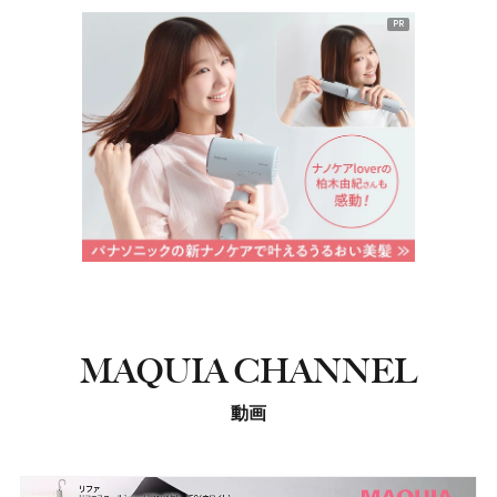
PR
MAQUIA CHANNEL
動画