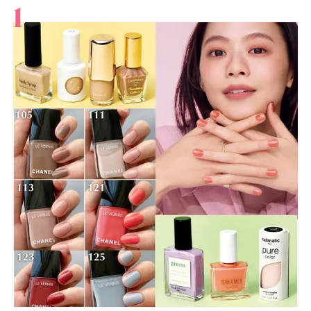
すべて
スキンケア
メイク
ボディケア
美活
ヘア
ライフスタイル
ビューティーズ