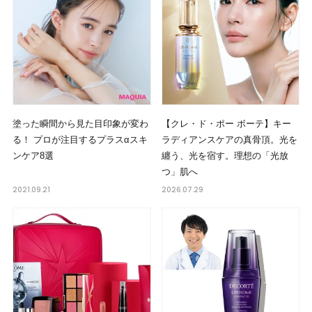
塗った瞬間から見た目印象が変わ
【クレ・ド・ポー ボーテ】キー
る！ プロが注目するプラスαスキ
ラディアンスケアの真骨頂。光を
ンケア8選
纏う、光を宿す。理想の「光放
つ」肌へ
2021.09.21
2026.07.29