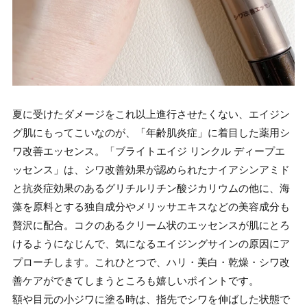
夏に受けたダメージをこれ以上進行させたくない、エイジン
グ肌にもってこいなのが、「年齢肌炎症」に着目した薬用シ
ワ改善エッセンス。「ブライトエイジ リンクル ディープエ
ッセンス」は、シワ改善効果が認められたナイアシンアミド
と抗炎症効果のあるグリチルリチン酸ジカリウムの他に、海
藻を原料とする独自成分やメリッサエキスなどの美容成分も
贅沢に配合。コクのあるクリーム状のエッセンスが肌にとろ
けるようになじんで、気になるエイジングサインの原因にア
プローチします。これひとつで、ハリ・美白・乾燥・シワ改
善ケアができてしまうところも嬉しいポイントです。
額や目元の小ジワに塗る時は、指先でシワを伸ばした状態で