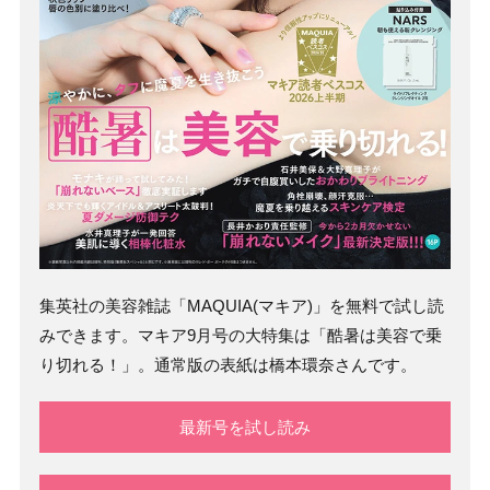
集英社の美容雑誌「MAQUIA(マキア)」を無料で試し読
みできます。マキア9月号の大特集は「酷暑は美容で乗
り切れる！」。通常版の表紙は橋本環奈さんです。
最新号を試し読み