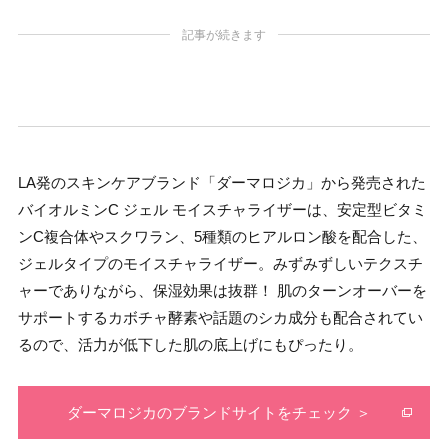
記事が続きます
LA発のスキンケアブランド「ダーマロジカ」から発売された
バイオルミンC ジェル モイスチャライザーは、安定型ビタミ
ンC複合体やスクワラン、5種類のヒアルロン酸を配合した、
ジェルタイプのモイスチャライザー。みずみずしいテクスチ
ャーでありながら、保湿効果は抜群！ 肌のターンオーバーを
サポートするカボチャ酵素や話題のシカ成分も配合されてい
るので、活力が低下した肌の底上げにもぴったり。
ダーマロジカのブランドサイトをチェック ＞