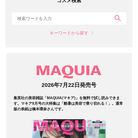
コスメ検索
検索
キーワードから探す
マガジン
2026年7月22日発売号
集英社の美容雑誌「MAQUIA(マキア)」を無料で試し読みできま
す。マキア9月号の大特集は「酷暑は美容で乗り切れる！」。通常
版の表紙は橋本環奈さんです。