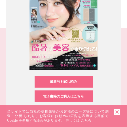
最新号を試し読み
電子書籍のご購入はこちら
当サイトでは当社の提携先等がお客様のニーズ等について調
査・分析 したり、お客様にお勧めの広告を表示する目的で
Cookie を使用する場合があります。 詳しくは
こちら