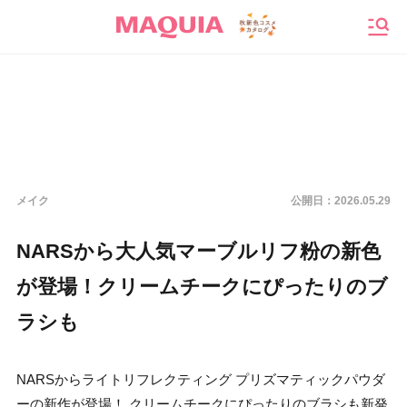
メニ
メイク
公開日：
2026.05.29
NARSから大人気マーブルリフ粉の新色
が登場！クリームチークにぴったりのブ
ラシも
NARSからライトリフレクティング プリズマティックパウダ
ーの新作が登場！ クリームチークにぴったりのブラシも新発