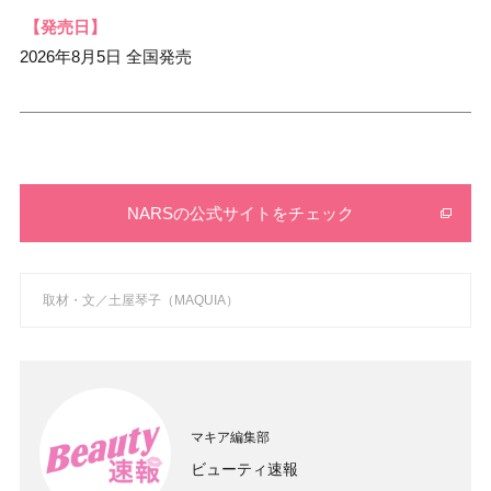
【発売日】
2026年8月5日 全国発売
NARSの公式サイトをチェック
取材・文／土屋琴子（MAQUIA）
マキア編集部
ビューティ速報