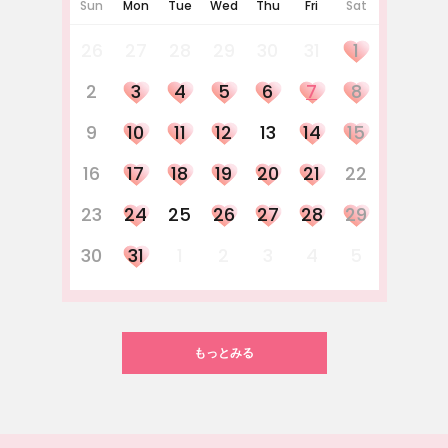
Sun
Mon
Tue
Wed
Thu
Fri
Sat
26
27
28
29
30
31
1
2
3
4
5
6
7
8
9
10
11
12
13
14
15
16
17
18
19
20
21
22
23
24
25
26
27
28
29
30
31
1
2
3
4
5
もっとみる