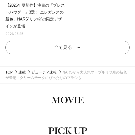
【2026年夏新作】注目の「プレス
トパウダー」3選！ エレガンスの
新色、NARS“リフ粉”の限定デザ
インが登場
2026.05.25
全て見る ＋
TOP
連載
ビューティ速報
NARSから大人気マーブルリフ粉の新色
が登場！クリームチークにぴったりのブラシも
MOVIE
PICK UP