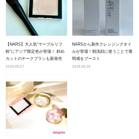
【NARS】大人気“マーブルリフ
NARSから新作クレンジングオイ
粉”にアジア限定色が登場！ 斜め
ルが登場！朝洗顔に使うことで透
カットのチークブラシも新発売
明感をブースト
2026.05.27
2026.05.25