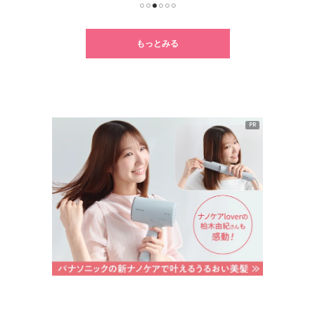
1
2
3
4
5
6
もっとみる
PR