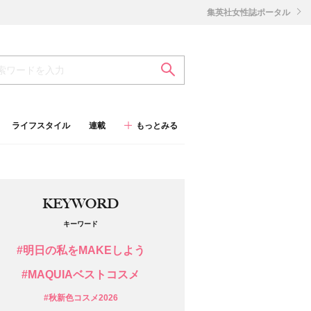
集英社女性誌ポータル
ライフスタイル
連載
もっとみる
KEYWORD
キーワード
#明日の私をMAKEしよう
#MAQUIAベストコスメ
#秋新色コスメ2026