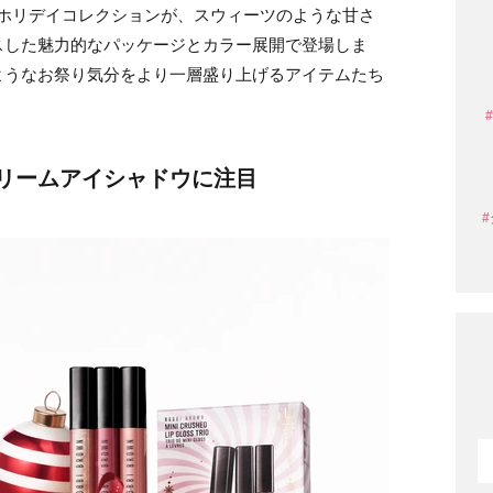
ン）のホリデイコレクションが、スウィーツのような甘さ
スした魅力的なパッケージとカラー展開で登場しま
ようなお祭り気分をより一層盛り上げるアイテムたち
リームアイシャドウに注目