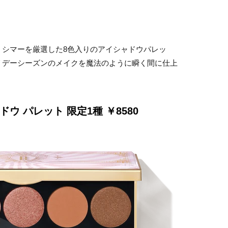
くシマーを厳選した8色入りのアイシャドウパレッ
リデーシーズンのメイクを魔法のように瞬く間に仕上
ウ パレット 限定1種 ￥8580