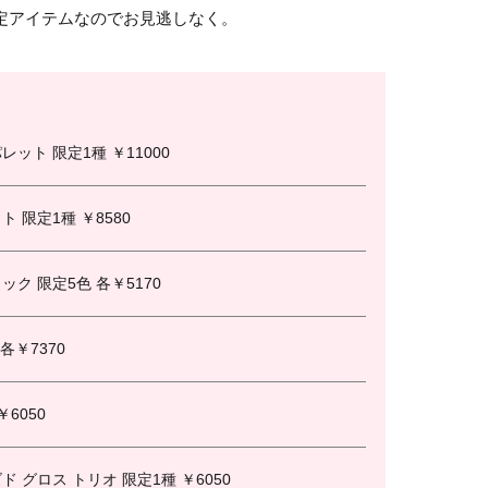
定アイテムなのでお見逃しなく。
ット 限定1種 ￥11000
 限定1種 ￥8580
ク 限定5色 各￥5170
各￥7370
6050
 グロス トリオ 限定1種 ￥6050