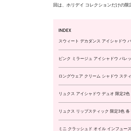
回は、ホリデイ コレクションだけの限
INDEX
スウィート デカダンス アイシャドウ パレ
ピンク ミラージュ アイシャドウ パレット
ロングウェア クリーム シャドウ スティッ
リュクス アイシャドウ デュオ 限定2色 
リュクス リップスティック 限定3色 各￥
ミニ クラッシュド オイル インフューズド