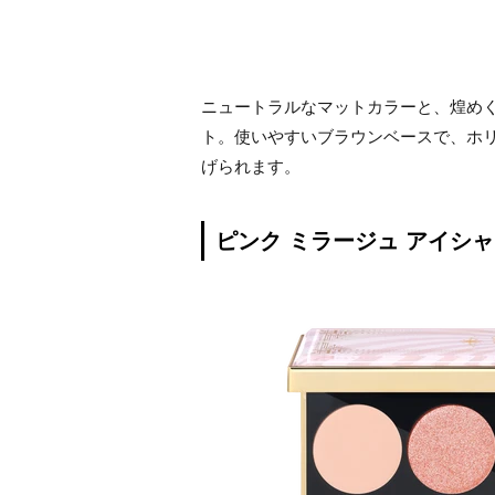
ニュートラルなマットカラーと、煌め
ト。使いやすいブラウンベースで、ホ
げられます。
ピンク ミラージュ アイシャド