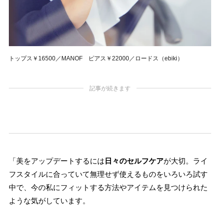
トップス￥16500／MANOF ピアス￥22000／ロードス（ebiki）
記事が続きます
「美をアップデートするには
日々のセルフケア
が大切。ライ
フスタイルに合っていて無理せず使えるものをいろいろ試す
中で、今の私にフィットする方法やアイテムを見つけられた
ような気がしています。