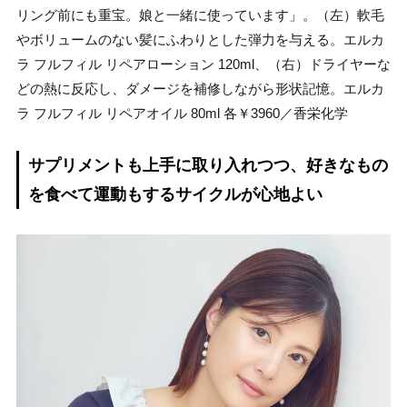
リング前にも重宝。娘と一緒に使っています」。（左）軟毛
やボリュームのない髪にふわりとした弾力を与える。エルカ
ラ フルフィル リペアローション 120ml、（右）ドライヤーな
どの熱に反応し、ダメージを補修しながら形状記憶。エルカ
ラ フルフィル リペアオイル 80ml 各￥3960／香栄化学
サプリメントも上手に取り入れつつ、好きなもの
を食べて運動もするサイクルが心地よい