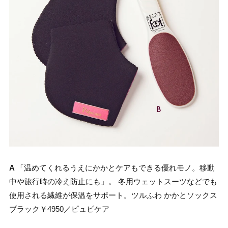
A
「温めてくれるうえにかかとケアもできる優れモノ。移動
中や旅行時の冷え防止にも」。 冬用ウェットスーツなどでも
使用される繊維が保温をサポート。ツルふわ かかとソックス
ブラック￥4950／ピュビケア