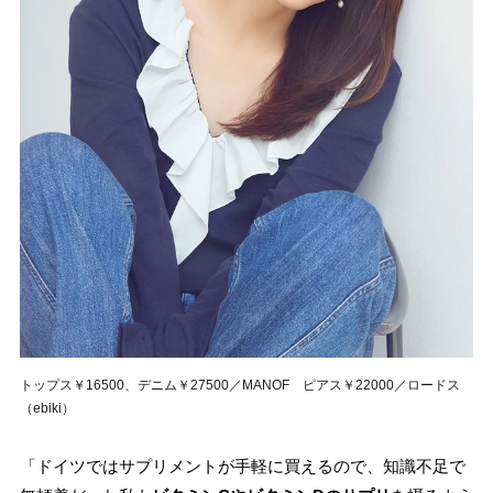
トップス￥16500、デニム￥27500／MANOF ピアス￥22000／ロードス
（ebiki）
「ドイツではサプリメントが手軽に買えるので、知識不足で