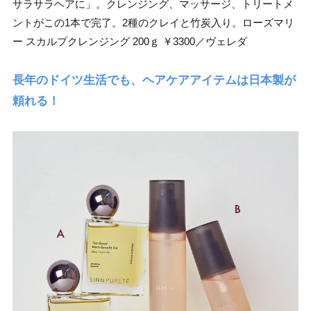
サラサラヘアに」。クレンジング、マッサージ、トリートメ
ントがこの1本で完了。2種のクレイと竹炭入り。ローズマリ
ー スカルプクレンジング 200ｇ ￥3300／ヴェレダ
長年のドイツ生活でも、ヘアケアアイテムは日本製が
頼れる！