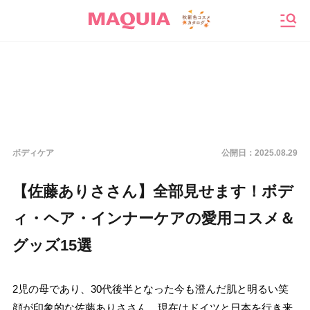
メニ
ボディケア
公開日：
2025.08.29
【佐藤ありささん】全部見せます！ボデ
ィ・ヘア・インナーケアの愛用コスメ＆
グッズ15選
2児の母であり、30代後半となった今も澄んだ肌と明るい笑
顔が印象的な佐藤ありささん。現在はドイツと日本を行き来