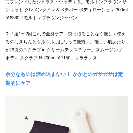
にブレンドしたシトラス・ウッディ系。モルトンブラウン サ
ンリット クレメンタイン＆ベチバー ボディローション 300ml
￥6380／モルトンブラウンジャパン
D
「週1〜2回これで全身ケア。突っ張ることなく優しく使え
るのにきちんとツルツル肌になって優秀」。優しい肌あたり
が特徴のスクラブ in クリームテクスチャー。スムージング
ボディ スクラブ N 200ml ￥7150／クラランス
余分なものは溜め込まない！ かかとのガサガサは定
期的にケア