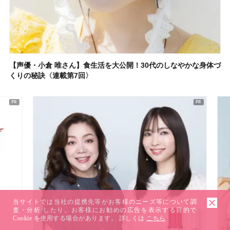
【声優・小倉 唯さん】食生活を大公開！30代のしなやかな身体づ
くりの秘訣〈連載第7回〉
当サイトでは当社の提携先等がお客様のニーズ等について調
査・分析 したり、お客様にお勧めの広告を表示する目的で
Cookie を使用する場合があります。 詳しくは
こちら