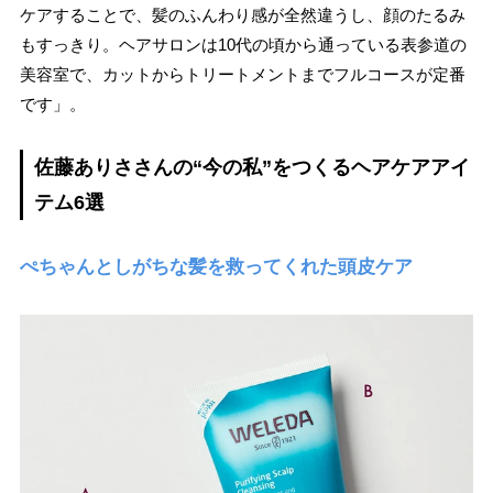
ケアすることで、髪のふんわり感が全然違うし、顔のたるみ
もすっきり。ヘアサロンは10代の頃から通っている表参道の
美容室で、カットからトリートメントまでフルコースが定番
です」。
佐藤ありささんの“今の私”をつくるヘアケアアイ
テム6選
ぺちゃんとしがちな髪を救ってくれた頭皮ケア