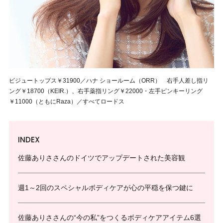
ビジュートップス￥31900／ハナ ショールーム（ORR） 右手人差し指リ
ング￥18700（KEIR.）、右手薬指リング￥22000・左手ピンキーリング
￥11000（ともにRaza）／すべてロードス
INDEX
佐藤ありささんのドイツでアップデートされた美容観
週1～2回のスペシャルボディケアが心の平穏を保つ鍵に
佐藤ありささんの“今の私”をつくるボディケアアイテム6選