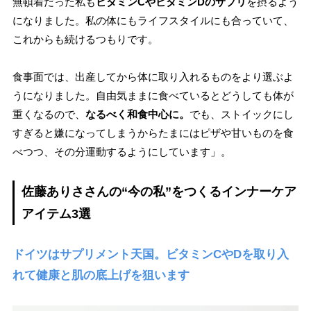
無頓着だった私も
ビタミンCやビタミンDのサプリ
を摂るよう
になりました。私の体にもライフスタイルにも合っていて、
これからも続けるつもりです。
食事面では、出産してから体に取り入れるものをより選ぶよ
うになりました。自由気ままに食べているとどうしても体が
重くなるので、
なるべく和食中心に。
でも、ストイックにし
すぎると嫌になってしまうからたまにはピザや甘いものを食
べつつ、その分運動するようにしています」。
佐藤ありささんの“今の私”をつくるインナーケア
アイテム3選
ドイツはサプリメント天国。ビタミンCやDを取り入
れて健康と肌の底上げを狙います