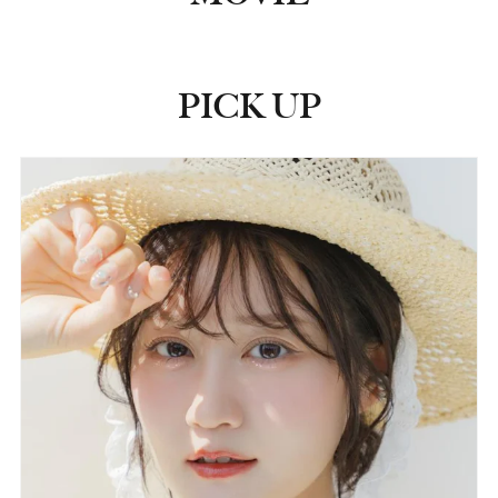
PICK UP
ピックアップ