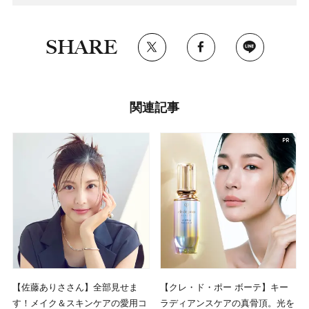
SHARE
関連記事
【佐藤ありささん】全部見せま
【クレ・ド・ポー ボーテ】キー
す！メイク＆スキンケアの愛用コ
ラディアンスケアの真骨頂。光を