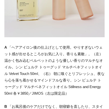
A
「ヘアアイロン後の仕上げとして使用。やりすぎないウェ
ット感が出せるところがお気に入り。香りも素敵」。（左）
温かく包み込むベルベットのような優しい香りのマルチなオ
イル。シン ピュルテ トゥーグッド マルチベネフィットオイ
ル Velvet Touch 50ml、（右） 朝に嗅ぐとリフレッシュ、夜な
ら心を落ち着かせるマインドフルな香り。シン ピュルテ ト
ゥーグッド マルチベネフィットオイル Stillness and Energy
50ml 各￥3850／JIMOS（左は限定品）
B
「お風呂後のケアだけでなく、朝寝癖を直したり、スタイ