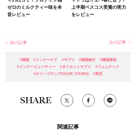
ゼロのミルクティー味を本
上半期ベスコス受賞の実力
音レビュー
をレビュー
次の記事
前の記事
#韓国
#インナーケア
#サプリ
#韓国旅行
#韓国美容
#インナービューティー
#ダイエットサプリ
#フェムテック
#オリーブヤング(OLIVE YOUNG)
#美活
SHARE
関連記事