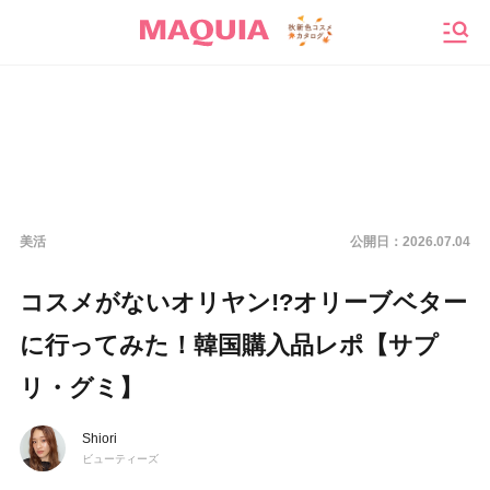
メニ
美活
公開日：
2026.07.04
コスメがないオリヤン!?オリーブベター
に行ってみた！韓国購入品レポ【サプ
リ・グミ】
Shiori
ビューティーズ