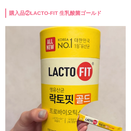
購入品②LACTO-FIT 生乳酸菌ゴールド