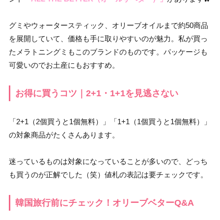
グミやウォータースティック、オリーブオイルまで約50商品
を展開していて、価格も手に取りやすいのが魅力。私が買っ
たメラトニングミもこのブランドのものです。パッケージも
可愛いのでお土産にもおすすめ。
お得に買うコツ｜2+1・1+1を見逃さない
「2+1（2個買うと1個無料）」「1+1（1個買うと1個無料）」
の対象商品がたくさんあります。
迷っているものは対象になっていることが多いので、どっち
も買うのが正解でした（笑）値札の表記は要チェックです。
韓国旅行前にチェック！オリーブベターQ&A