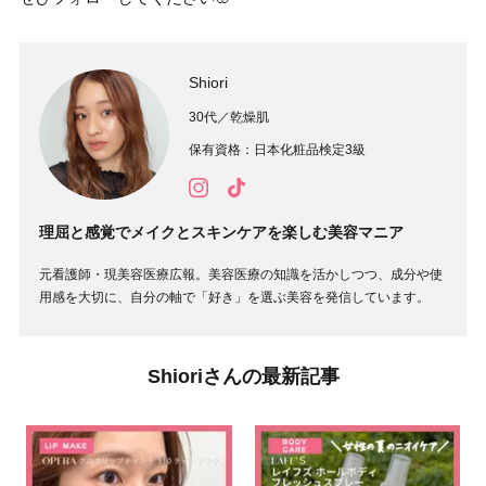
Shiori
30代／乾燥肌
保有資格：日本化粧品検定3級
理屈と感覚でメイクとスキンケアを楽しむ美容マニア
元看護師・現美容医療広報。美容医療の知識を活かしつつ、成分や使
用感を大切に、自分の軸で「好き」を選ぶ美容を発信しています。
Shioriさんの最新記事