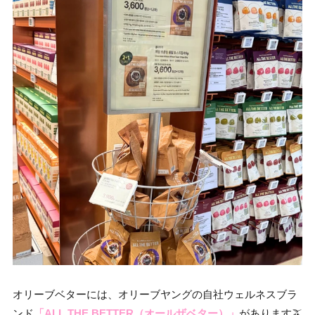
オリーブベターには、オリーブヤングの自社ウェルネスブラ
ンド
「ALL THE BETTER（オールザベター）」
があります🫒