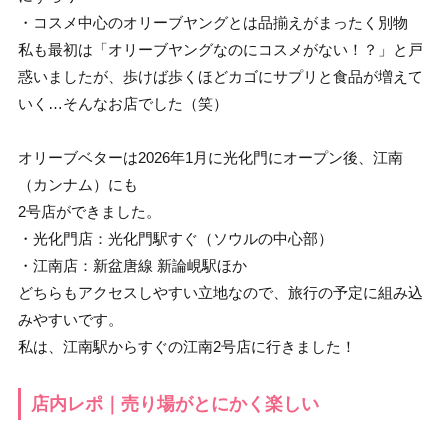
・コスメ中心のオリーブヤングとは品揃えがまったく別物
私も最初は「オリーブヤングなのにコスメがない！？」と戸
惑いましたが、歩けば歩くほどカゴにサプリと食品が増えて
いく…そんなお店でした（笑）
オリーブベターは2026年1月に光化門にオープン後、江南
（カンナム）にも
2号店ができました。
・光化門店：光化門駅すぐ（ソウルの中心部）
・江南店：新盆唐線 新論峴駅ほか
どちらもアクセスしやすい立地なので、旅行の予定に組み込
みやすいです。
私は、江南駅からすぐの江南2号店に行きました！
店内レポ｜売り場がとにかく楽しい