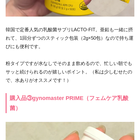
韓国で定番人気の乳酸菌サプリLACTO-FIT。亜鉛も一緒に摂
れて、1回分ずつのスティック包装（2g×50包）なので持ち運
びにも便利です。
粉タイプですが水なしでそのまま飲めるので、忙しい朝でも
サッと続けられるのが嬉しいポイント。（私は少しむせたの
で、水ありがオススメです！）
購入品③gynomaster PRIME（フェムケア乳酸
菌）