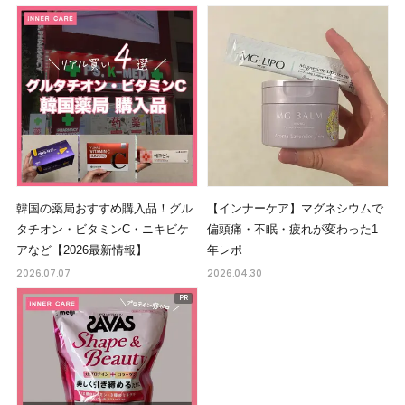
韓国の薬局おすすめ購入品！グル
【インナーケア】マグネシウムで
タチオン・ビタミンC・ニキビケ
偏頭痛・不眠・疲れが変わった1
アなど【2026最新情報】
年レポ
2026.07.07
2026.04.30