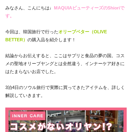
みなさん、こんにちは♩
MAQUIAビューティーズのShioriで
す。
今回は、韓国旅行で行った
オリーブベター（OLIVE
BETTER）
の購入品を紹介します！
結論からお伝えすると、ここはサプリと食品の夢の国。コス
メの聖地オリーブヤングとは全然違う、インナーケア好きに
はたまらないお店でした。
3泊4日のソウル旅行で実際に買ってきたアイテムを、詳しく
解説していきます。