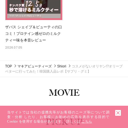
ザバス シェイプ＆ビューティの口
コミ！プロテイン感ゼロのミルク
ティー味を本音レビュー
2026.07.05
TOP
マキアビューティーズ
Shiori
コスメがないオリヤン!?オリーブ
ベターに行ってみた！韓国購入品レポ【サプリ・グミ】
MOVIE
当サイトでは当社の提携先等がお客様のニーズ等について調
査・分析 したり、お客様にお勧めの広告を表示する目的で
PICK UP
Cookie を使用する場合があります。 詳しくは
こちら