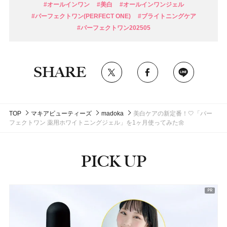
#オールインワン
#美白
#オールインワンジェル
#パーフェクトワン(PERFECT ONE)
#ブライトニングケア
#パーフェクトワン202505
SHARE
TOP
マキアビューティーズ
madoka
美白ケアの新定番！🤍「パー
フェクトワン 薬用ホワイトニングジェル」を1ヶ月使ってみた🌼
PICK UP
ピックアップ