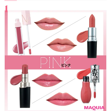
すべて
スキンケア
メイク
ボディケア
美活
ヘア
ライフスタイル
ビューティーズ