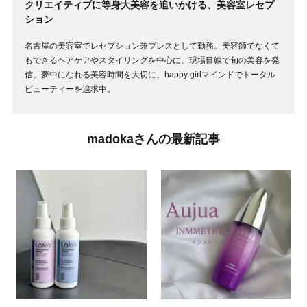
クリエイティブに等身大美容を追いかける、美容室レセプ
ション
名古屋の美容室でレセプション兼プレスとして勤務。美容師でなくて
もできるヘアケアやスタイリングを中心に、現場目線で旬の美容を発
信。夢中になれる美容時間を大切に、happy girlマインドでトータル
ビューティーを追求中。
madokaさんの最新記事