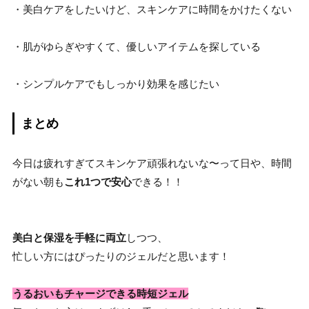
・美白ケアをしたいけど、スキンケアに時間をかけたくない
・肌がゆらぎやすくて、優しいアイテムを探している
・シンプルケアでもしっかり効果を感じたい
まとめ
今日は疲れすぎてスキンケア頑張れないな〜って日や、時間
がない朝も
これ1つで安心
できる！！
美白と保湿を手軽に両立
しつつ、
忙しい方にはぴったりのジェルだと思います！
うるおいもチャージできる時短ジェル