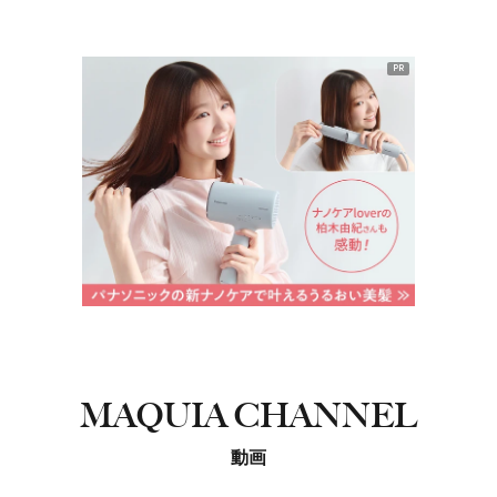
PR
MAQUIA CHANNEL
動画