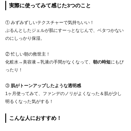
実際に使ってみて感じた3つのこと
① みずみずしいテクスチャーで気持ちいい！
ぷるんとしたジェルが肌にすーっとなじんで、ベタつかない
のにしっかり保湿。
② 忙しい朝の救世主！
化粧水→美容液→乳液の手間がなくなって、
朝の時短
にもぴ
ったり！
③
肌がトーンアップしたような透明感
1ヶ月使ってみて、ファンデのノリがよくなった＆肌が少し
明るくなった気がする！
こんな人におすすめ！