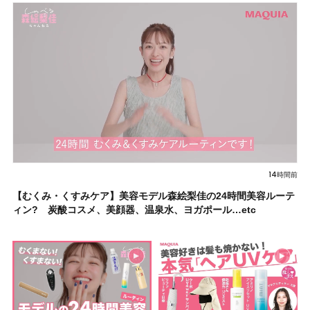
14時間前
【むくみ・くすみケア】美容モデル森絵梨佳の24時間美容ルーテ
ィン? 炭酸コスメ、美顔器、温泉水、ヨガポール…etc