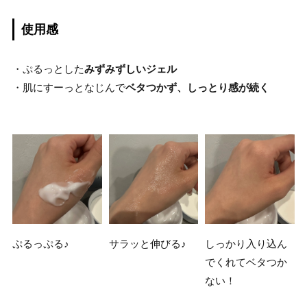
使用感
・ぷるっとした
みずみずしいジェル
・肌にすーっとなじんで
ベタつかず、しっとり感が続く
ぷるっぷる♪
サラッと伸びる♪
しっかり入り込ん
でくれてベタつか
ない！