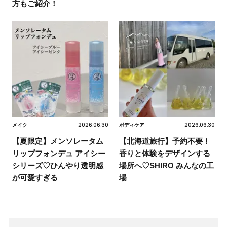
方もご紹介！
2026.06.30
2026.06.30
メイク
ボディケア
【夏限定】メンソレータム
【北海道旅行】予約不要！
リップフォンデュ アイシー
香りと体験をデザインする
シリーズ♡ひんやり透明感
場所へ♡SHIRO みんなの工
が可愛すぎる
場