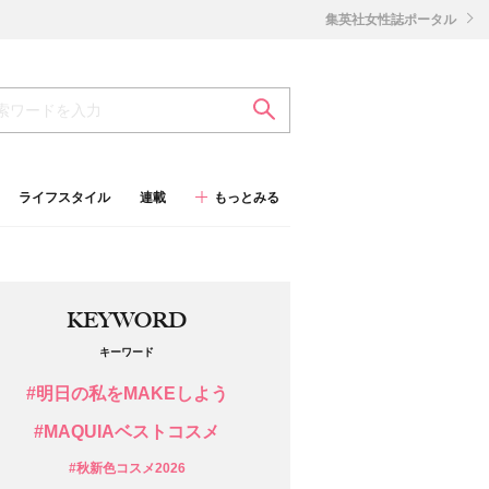
集英社女性誌ポータル
ライフスタイル
連載
もっとみる
KEYWORD
キーワード
#明日の私をMAKEしよう
#MAQUIAベストコスメ
#秋新色コスメ2026