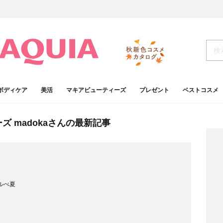
ボディケア
美活
マキアビューティーズ
プレゼント
ベストコスメ
ーズ
madokaさんの最新記事
ルべ夏