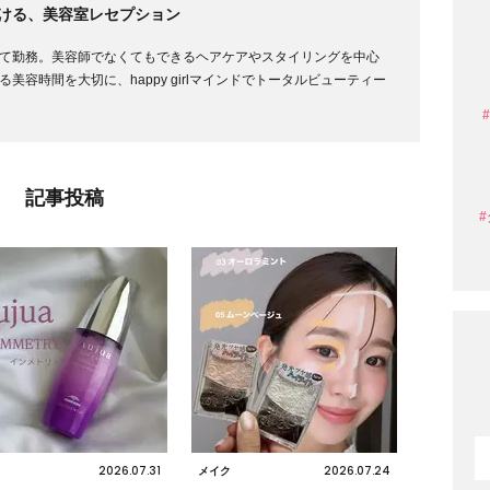
ける、美容室レセプション
て勤務。美容師でなくてもできるヘアケアやスタイリングを中心
容時間を大切に、happy girlマインドでトータルビューティー
記事投稿
2026.07.31
2026.07.24
メイク