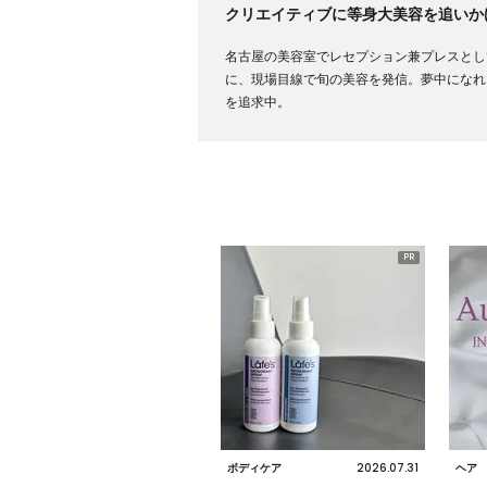
クリエイティブに等身大美容を追いか
名古屋の美容室でレセプション兼プレスとし
に、現場目線で旬の美容を発信。夢中になれる美
を追求中。
2026.07.31
ボディケア
ヘア