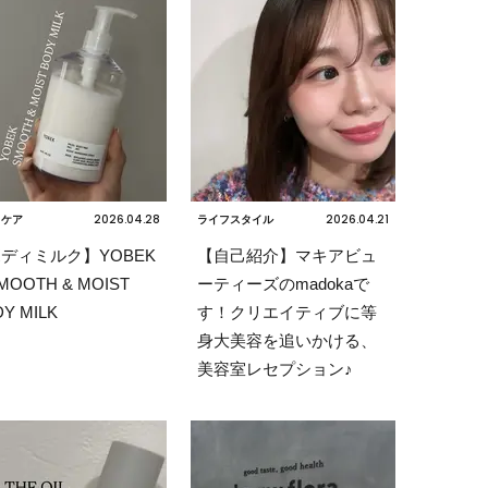
2026.04.28
2026.04.21
ィケア
ライフスタイル
ディミルク】YOBEK
【自己紹介】マキアビュ
MOOTH & MOIST
ーティーズのmadokaで
Y MILK
す！クリエイティブに等
身大美容を追いかける、
美容室レセプション♪