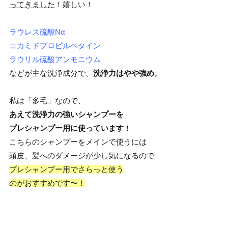
ってきました
！嬉しい！
ラウレス硫酸Nα
コカミドプロピルベタイン
ラウリル硫酸アンモニウム
などが主な洗浄成分で、
洗浄力はやや強め
。
私は「多毛」なので、
あえて洗浄力の強いシャンプーを
プレシャンプー用に使っています
！
こちらのシャンプーをメインで使うには
頭皮、髪へのダメージが少し気になるので
プレシャンプー用でさらっと使う
のがおすすめです〜！