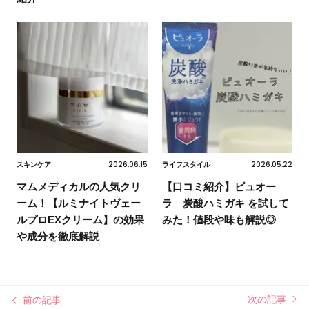
2026.06.15
2026.05.22
スキンケア
ライフスタイル
マムメディカルの人気クリ
【口コミ紹介】ピュオー
ーム！【ルミナイトヴェー
ラ 炭酸ハミガキ を試して
ルプロEXクリーム】の効果
みた！値段や味も解説◎
や成分を徹底解説
次の記事
前の記事