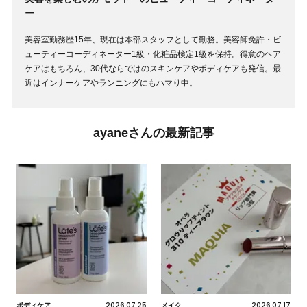
ー
美容室勤務歴15年、現在は本部スタッフとして勤務。美容師免許・ビ
ューティーコーディネーター1級・化粧品検定1級を保持。得意のヘア
ケアはもちろん、30代ならではのスキンケアやボディケアも発信。最
近はインナーケアやランニングにもハマり中。
ayaneさんの最新記事
2026.07.25
2026.07.17
ボディケア
メイク