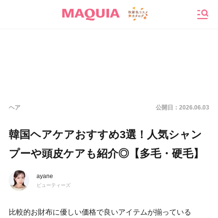
メニ
ヘア
公開日：
2026.06.03
韓国ヘアケアおすすめ3選！人気シャン
プーや頭皮ケアも紹介◎【多毛・硬毛】
ayane
ビューティーズ
比較的お財布に優しい価格で良いアイテムが揃っている