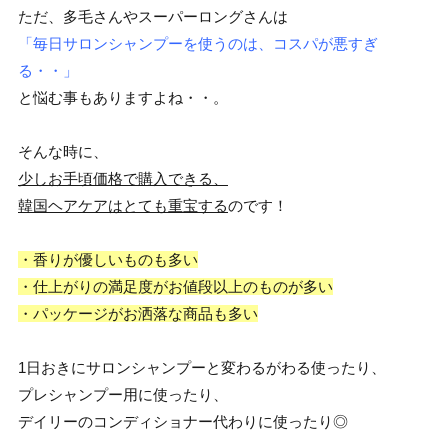
ただ、多毛さんやスーパーロングさんは
「毎日サロンシャンプーを使うのは、コスパが悪すぎ
る・・」
と悩む事もありますよね・・。
そんな時に、
少しお手頃価格で購入できる、
韓国ヘアケアはとても重宝する
のです！
・香りが優しいものも多い
・仕上がりの満足度がお値段以上のものが多い
・パッケージがお洒落な商品も多い
1日おきにサロンシャンプーと変わるがわる使ったり、
プレシャンプー用に使ったり、
デイリーのコンディショナー代わりに使ったり◎