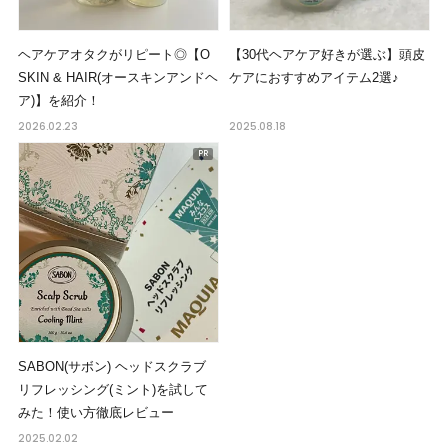
ヘアケアオタクがリピート◎【O
【30代ヘアケア好きが選ぶ】頭皮
SKIN & HAIR(オースキンアンドヘ
ケアにおすすめアイテム2選♪
ア)】を紹介！
2026.02.23
2025.08.18
SABON(サボン) ヘッドスクラブ
リフレッシング(ミント)を試して
みた！使い方徹底レビュー
2025.02.02