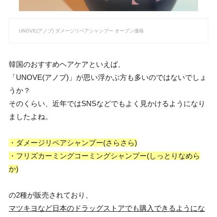
UNOVE(アノブ) ダメージリペアシャンプー オープン価格
韓国のおすすめヘアケアといえば、
「UNOVE(アノブ)」が思い浮かぶ方も多いのではないでしょ
うか？
そのくらい、近年ではSNSなどでもよく見かけるようになり
ましたよね。
・ダメージリペアシャンプー(さらさら)
・フリズカーミングコーミングシャンプー(しっとりなめら
か)
の2種が販売されており、
マツキヨなど日本のドラッグストアでも購入できるようにな