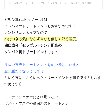
EPUNOL(エピュノール) セラブルーチントリートメント 250ml オープン価格
EPUNOL(エピュノール) は
インバスのトリートメントもおすすめです！
ノンシリコンタイプなので、
べたつきも気にならず香りも優しく残る程度
。
独自成分「セラブルーチン」配合の
タンパク質トリートメント
です＊
サロン専売トリートメントを使い続けていると、
髪が重たくなってしまう・・
という方は、こういったトリートメントを間で使うのもおす
すめです◎
コンディショナーだと物足りない、
けどヘアマスクや高保湿のトリートメント