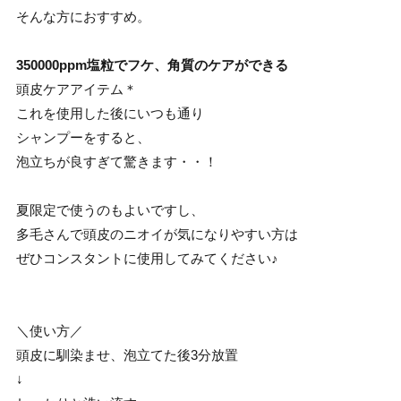
そんな方におすすめ。
350000ppm塩粒でフケ、角質のケアができる
頭皮ケアアイテム＊
これを使用した後にいつも通り
シャンプーをすると、
泡立ちが良すぎて驚きます・・！
夏限定で使うのもよいですし、
多毛さんで頭皮のニオイが気になりやすい方は
ぜひコンスタントに使用してみてください♪
＼使い方／
頭皮に馴染ませ、泡立てた後3分放置
↓