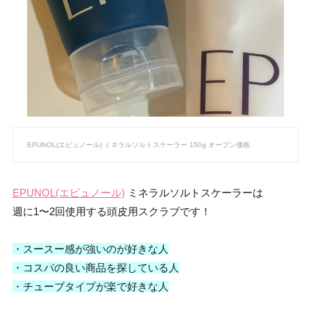
EPUNOL(エピュノール) ミネラルソルトスケーラー 150g オープン価格
EPUNOL(エピュノール)
ミネラルソルトスケーラーは
週に1〜2回使用する頭皮用スクラブです！
・スースー感が強いのが好きな人
・コスパの良い商品を探している人
・チューブタイプが楽で好きな人