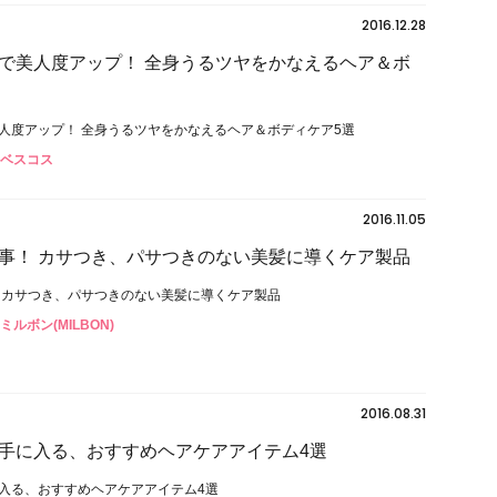
2016.12.28
で美人度アップ！ 全身うるツヤをかなえるヘア＆ボ
人度アップ！ 全身うるツヤをかなえるヘア＆ボディケア5選
#ベスコス
2016.11.05
事！ カサつき、パサつきのない美髪に導くケア製品
 カサつき、パサつきのない美髪に導くケア製品
#ミルボン(MILBON)
2016.08.31
手に入る、おすすめヘアケアアイテム4選
入る、おすすめヘアケアアイテム4選