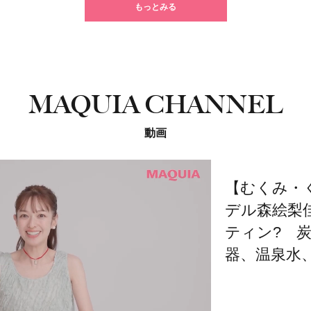
もっとみる
MAQUIA CHANNEL
動画
【むくみ・
デル森絵梨
ティン? 
器、温泉水、