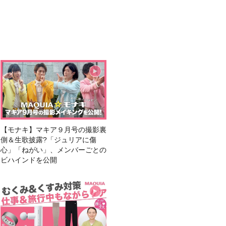
【モナキ】マキア９月号の撮影裏
側＆生歌披露?「ジュリアに傷
心」「ねがい」、メンバーごとの
ビハインドを公開