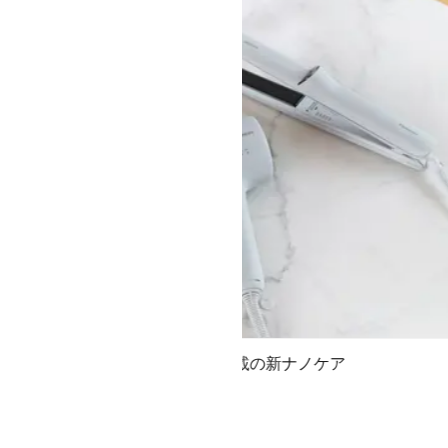
高浸透ナノイー搭載の新ナノケア