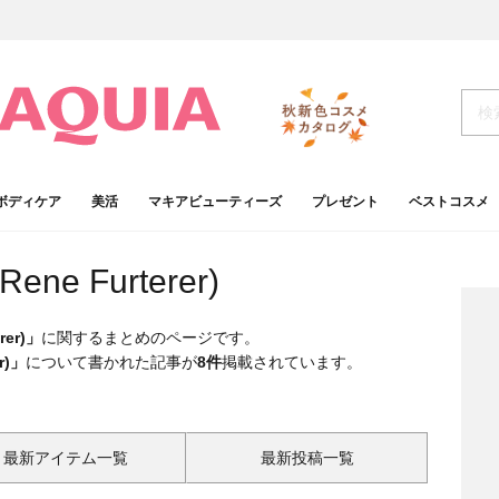
ボディケア
美活
マキアビューティーズ
プレゼント
ベストコスメ
e Furterer)
er)」
に関するまとめのページです。
r)」
について書かれた記事が
8件
掲載されています。
最新アイテム一覧
最新投稿一覧