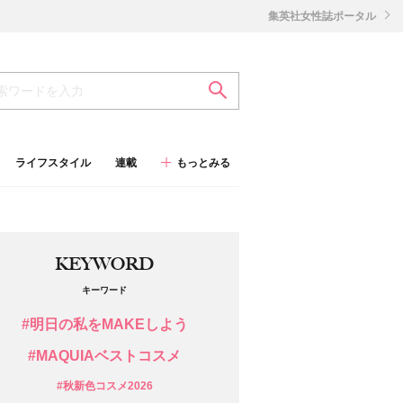
集英社女性誌ポータル
ライフスタイル
連載
もっとみる
KEYWORD
キーワード
#明日の私をMAKEしよう
#MAQUIAベストコスメ
#秋新色コスメ2026