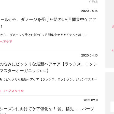
件数:8
2020.04.15
レールから、ダメージを受けた髪の1ヶ月間集中ケアア
！
ルから、ダメージを受けた髪の1ヶ月間集中ケアアイテムが誕生！
#ヘアケア
2020.04.10
の悩みにピッタリな最新ヘアケア【ラックス、ロクシ
マスターオーガニックetc.】
みにピッタリな最新ヘアケア【ラックス、ロクシタン、ジョンマスター
】
)
#ヘアスタイル
2019.02.11
シーズンに向けてケア強化を！ 髪、指先……パーツ