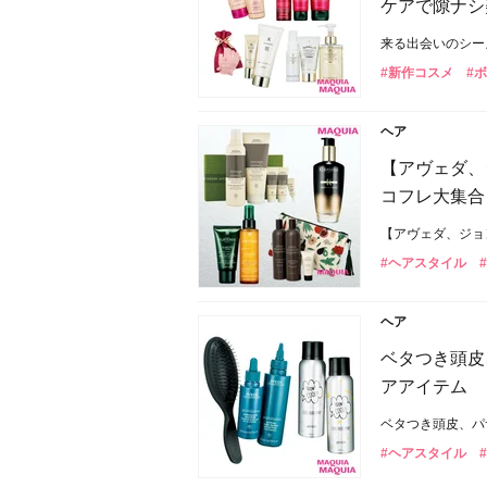
ケアで隙ナシ
来る出会いのシー
#新作コスメ
#
ヘア
【アヴェダ、
コフレ大集合
【アヴェダ、ジョ
#ヘアスタイル
ヘア
ベタつき頭皮
アアイテム
ベタつき頭皮、パ
#ヘアスタイル