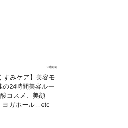
9時間前
くすみケア】美容モ
佳の24時間美容ルー
炭酸コスメ、美顔
ヨガポール…etc