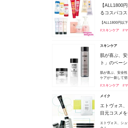
【ALL180
るコスパコス
【ALL1800円
#スキンケア
#マ
スキンケア
肌が喜ぶ、安
ト」のベーシ
肌が喜ぶ、安全性
ケアが一新して登
#スキンケア
#マ
メイク
エトヴォス、
目元コスメを
エトヴォス、シュ