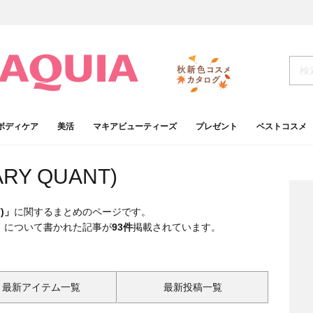
ボディケア
美活
マキアビューティーズ
プレゼント
ベストコスメ
Y QUANT)
)」
に関するまとめのページです。
」
について書かれた記事が
93件
掲載されています。
最新アイテム一覧
最新投稿一覧