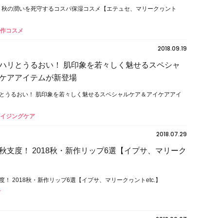
以下！ 秋の潤いを死守するコスパ保湿コスメ【エテュセ、マリークヮント
新作コスメ
2018.09.19
ハリとうるおい！ 肌印象を若々しく魅せるスペシャ
ケアアイテムが新登場
とうるおい！ 肌印象を若々しく魅せるスペシャルケア＆アイケアアイ
エイジングケア
2018.07.29
秋支度！ 2018秋・新作リップ6選【イプサ、マリーク
！ 2018秋・新作リップ6選【イプサ、マリークヮントetc.】