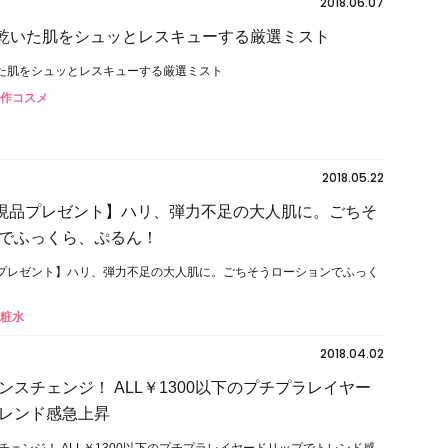
2018.06.07
 乾いた肌をシュッとレスキューする厳選ミスト
いた肌をシュッとレスキューする厳選ミスト
新作コスメ
2018.05.22
に現品プレゼント】ハリ、弾力不足の大人肌に。ごちそ
でふっくら、ぷるん！
品プレゼント】ハリ、弾力不足の大人肌に。ごちそうローションでふっく
化粧水
2018.04.02
ンスチェンジ！ ALL￥1300以下のプチプラレイヤー
レンド感急上昇