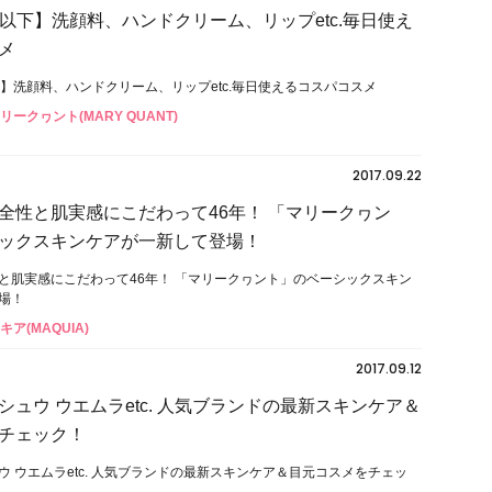
0円以下】洗顔料、ハンドクリーム、リップetc.毎日使え
メ
以下】洗顔料、ハンドクリーム、リップetc.毎日使えるコスパコスメ
リークヮント(MARY QUANT)
2017.09.22
全性と肌実感にこだわって46年！ 「マリークヮン
ックスキンケアが一新して登場！
と肌実感にこだわって46年！ 「マリークヮント」のベーシックスキン
場！
キア(MAQUIA)
2017.09.12
シュウ ウエムラetc. 人気ブランドの最新スキンケア＆
チェック！
ウ ウエムラetc. 人気ブランドの最新スキンケア＆目元コスメをチェッ