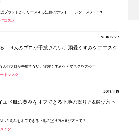
9
力派ブランドがリリースする注目のホワイトニングコスメ2019
新作コスメ
2018.12.27
る！ 9人のプロが手放さない、溺愛くすみケアマスク
 9人のプロが手放さない、溺愛くすみケアマスクを大公開
シートマスク
2018.11.18
 イエベ肌の黄みをオフできる下地の塗り方&選び方っ
エベ肌の黄みをオフできる下地の塗り方&選び方って？
スメイク