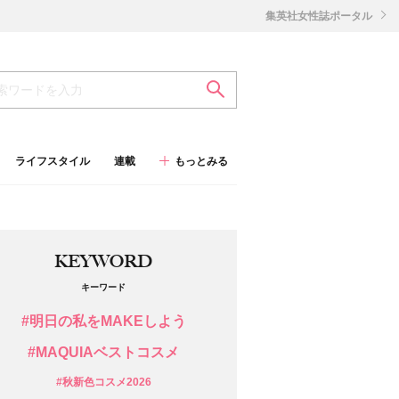
集英社女性誌ポータル
ライフスタイル
連載
もっとみる
KEYWORD
キーワード
#明日の私をMAKEしよう
#MAQUIAベストコスメ
#秋新色コスメ2026