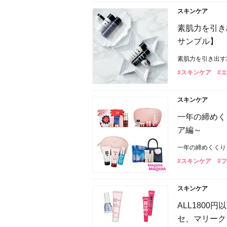
スキンケア
素肌力を引き
サンプル】
素肌力を引き出す
#スキンケア
#
スキンケア
一年の締めく
ア編～
一年の締めくくり
#スキンケア
#フ
スキンケア
ALL180
セ、マリークヮ