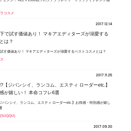
チェンジ！ ALL￥1300以下のプチプラレイヤードリップでトレンド感
プラコスメ
2017.12.14
00以下で試す価値あり！ マキアエディターズが溺愛する
とは？
以下で試す価値あり！ マキアエディターズが溺愛するベストコスメとは？
コス
2017.11.25
?【ジバンシイ、ランコム、エスティ ローダーetc.】
感が嬉しい！ 本命コフレ6選
ジバンシイ、ランコム、エスティ ローダーetc.】お得感・特別感が嬉し
選
(SUQQU)
2017.09.30