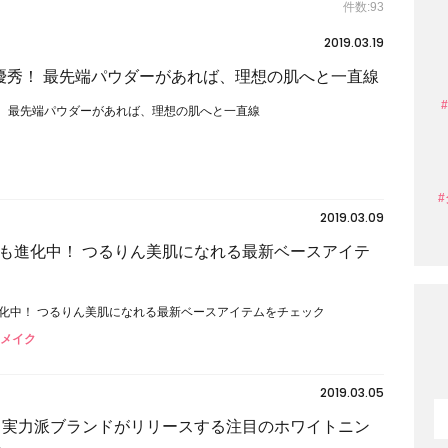
件数:93
2019.03.19
優秀！ 最先端パウダーがあれば、理想の肌へと一直線
！ 最先端パウダーがあれば、理想の肌へと一直線
2019.03.09
も進化中！ つるりん美肌になれる最新ベースアイテ
化中！ つるりん美肌になれる最新ベースアイテムをチェック
スメイク
2019.03.05
 実力派ブランドがリリースする注目のホワイトニン