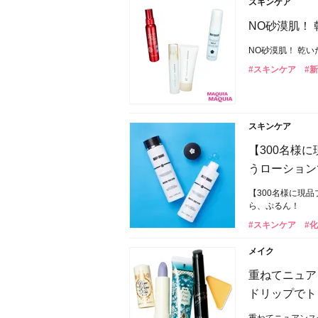
スキンケア
NO砂漠肌！
NO砂漠肌！ 乾
#スキンケア
#
スキンケア
【300名様
うローション
【300名様に現
ら、ぷるん！
#スキンケア
#
メイク
重ねてニュア
ドリップでト