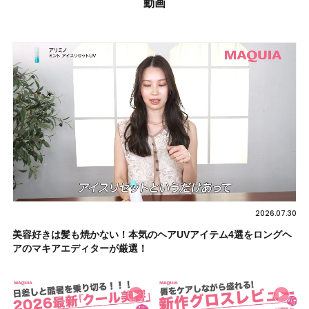
動画
2026.07.30
美容好きは髪も焼かない！本気のヘアUVアイテム4選をロングヘ
アのマキアエディターが厳選！