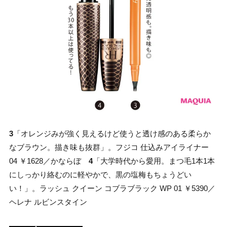
3
「オレンジみが強く見えるけど使うと透け感のある柔らか
なブラウン。描き味も抜群」。フジコ 仕込みアイライナー
04 ￥1628／かならぼ
4
「大学時代から愛用。まつ毛1本1本
にしっかり絡むのに軽やかで、黒の塩梅もちょうどい
い！」。ラッシュ クイーン コブラブラック WP 01 ￥5390／
ヘレナ ルビンスタイン