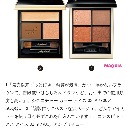
1
「発売以来ずっと好き。粉質が最高、かつ、浮かないブラ
ウンで、普段使いはもちろんドラマなど、お仕事での使用頻
度も高い」。シグニチャー カラー アイズ 02 ￥7700／
SUQQU
2
「陰影作りにベストな淡ベージュ。どんなアイカ
ラーを使う日も必ずこれを仕込んでいます」。コンスピキュ
アス アイズ 01 ￥7700／アンプリチュード