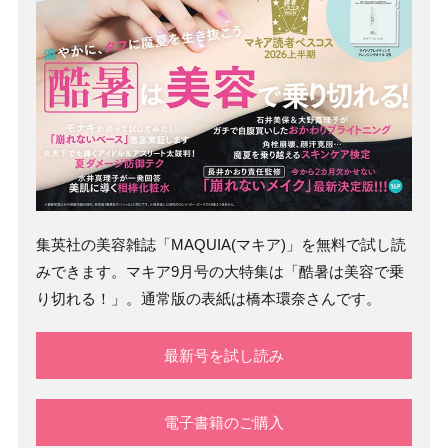
集英社の美容雑誌「MAQUIA(マキア)」を無料で試し読
みできます。マキア9月号の大特集は「酷暑は美容で乗
り切れる！」。通常版の表紙は橋本環奈さんです。
最新号を試し読み
電子書籍のご購入