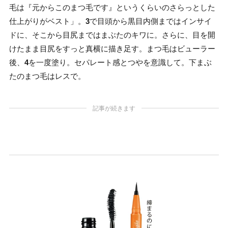
毛は『元からこのまつ毛です』というくらいのさらっとした
仕上がりがベスト」。
3
で目頭から黒目内側まではインサイ
ドに、そこから目尻まではまぶたのキワに。さらに、目を開
けたまま目尻をすっと真横に描き足す。まつ毛はビューラー
後、
4
を一度塗り。セパレート感とつやを意識して。下まぶ
たのまつ毛はレスで。
記事が続きます