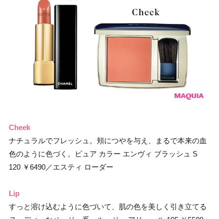
Cheek
ナチュラルでフレッシュ。頬につやを与え、まるで本来の血
色のように色づく。ピュア カラー エンヴィ ブラッシュ S
120 ￥6490／エスティ ローダー
Lip
すっと溶け込むように色づいて、肌の色を美しく引き立てる