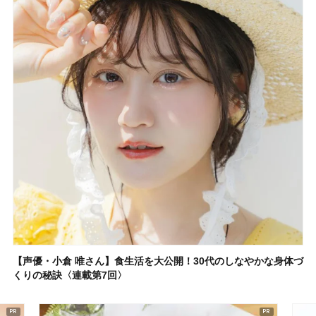
【声優・小倉 唯さん】食生活を大公開！30代のしなやかな身体づ
くりの秘訣〈連載第7回〉