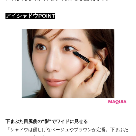
アイシャドウPOINT
下まぶた目尻側の“影”でワイドに見せる
「シャドウは優しげなベージュやブラウンが定番。下まぶた