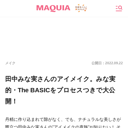
メニ
メイク
公開日：
2022.09.22
田中みな実さんのアイメイク。みな実
的・The BASICをプロセスつきで大公
開！
丹精に作り込まれて隙がなく、でも、ナチュラルな美しさが
際立つ田中みな実さんの"アイメイクの真髄"が知りたい！ そ