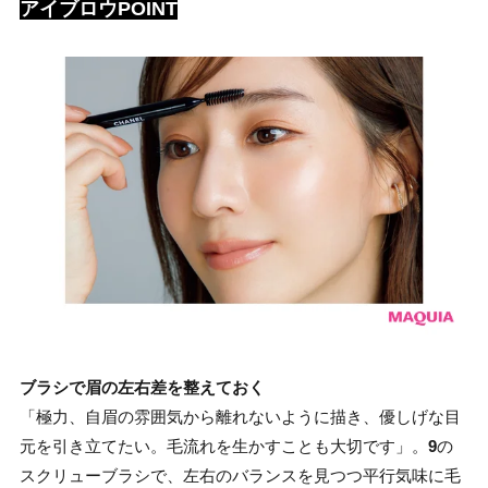
アイブロウPOINT
ブラシで眉の左右差を整えておく
「極力、自眉の雰囲気から離れないように描き、優しげな目
元を引き立てたい。毛流れを生かすことも大切です」。
9
の
スクリューブラシで、左右のバランスを見つつ平行気味に毛