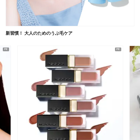
新習慣！ 大人のためのうぶ毛ケア