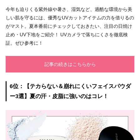
今年も迫りくる紫外線や暑さ、湿気など、過酷な環境から美
しい肌を守るには、優秀なUVカットアイテムの力を借りるの
がマスト。夏本番前にチェックしておきたい、注目の日焼け
止め・UV下地をご紹介！ UVカメラで落ちにくさを徹底検
証。ぜひ参考に！
記事の続きはこちらから
6位：【テカらない＆崩れにくいフェイスパウダ
ー3選】夏の汗・皮脂に強いのはコレ！