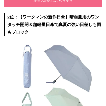
記事の続きはこちらから
2位：【ワークマンの新作日傘】晴雨兼用のワン
タッチ開閉＆超軽量日傘で真夏の強い日差しも雨
もブロック