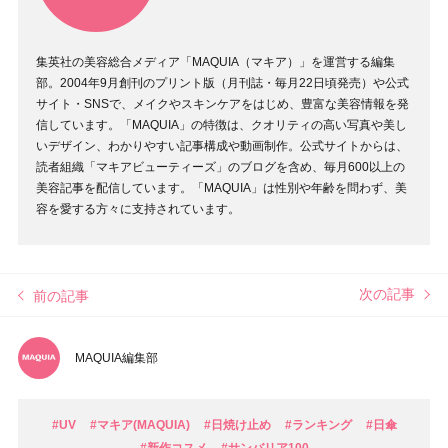
集英社の美容総合メディア「MAQUIA（マキア）」を運営する編集
部。2004年9月創刊のプリント版（月刊誌・毎月22日頃発売）や公式
サイト・SNSで、メイクやスキンケアをはじめ、豊富な美容情報を発
信しています。「MAQUIA」の特徴は、クオリティの高い写真や美し
いデザイン、わかりやすい記事構成や動画制作。公式サイトからは、
読者組織「マキアビューティーズ」のブログを含め、毎月600以上の
美容記事を配信しています。「MAQUIA」は性別や年齢を問わず、美
容を愛する方々に支持されています。
次の記事
前の記事
MAQUIA編集部
#UV
#マキア(MAQUIA)
#日焼け止め
#ランキング
#日傘
#新作コスメ
#サンバリア100