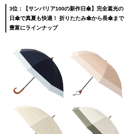
3位：【サンバリア100の新作日傘】完全遮光の
日傘で真夏も快適！ 折りたたみ傘から長傘まで
豊富にラインナップ