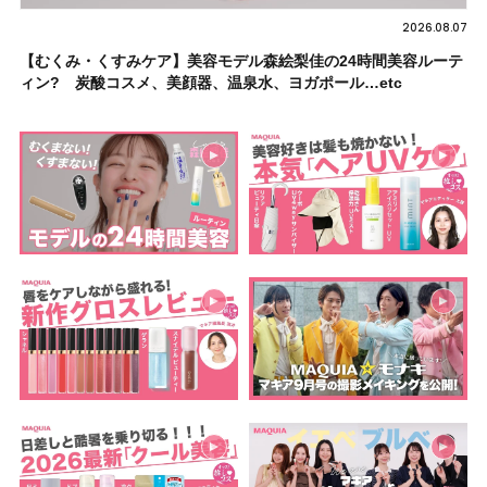
2026.08.07
【むくみ・くすみケア】美容モデル森絵梨佳の24時間美容ルーテ
ィン? 炭酸コスメ、美顔器、温泉水、ヨガポール…etc