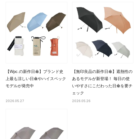
【Wpc.の新作日傘】ブランド史
【無印良品の新作日傘】遮熱性の
上最も涼しい日傘やハイスペック
あるモデルが新登場！ 毎日の使
モデルが発売中
いやすさにこだわった日傘を要チ
ェック
2026.05.27
2026.05.26