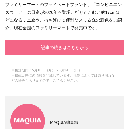
ファミリーマートのプライベートブランド、「コンビニエン
スウェア」の日傘が2026年も登場。折りたたむと約17cmほ
どになるミニ傘や、持ち運びに便利なスリム傘の新色をご紹
介。現在全国のファミリーマートで発売中です。
記事の続きはこちらから
※集計期間：5月18日（月）〜5月24日（日）
※掲載日時点の情報を記載しています。店舗によっては売り切れな
どの場合もありますので、ご了承ください。
MAQUIA編集部