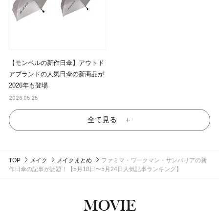
【モンベルの新作日傘】アウトド
アブランドの人気日傘の新商品が
2026年も登場
2026.05.25
全て見る ＋
TOP
メイク
メイクまとめ
ファミマ・ワークマン・サンバリアの新
作日傘の記事が話題！【5月18日〜5月24日人気記事ランキング】
MOVIE