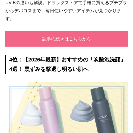
UV-Bの違いも解説。ドラッグストアで手軽に買えるプチプラ
からデパコスまで、毎日使いやすいアイテムが見つかりま
す。
記事の続きはこちらから
4位：【2026年最新】おすすめの「炭酸泡洗顔」
4選！ 黒ずみを撃退し明るい肌へ