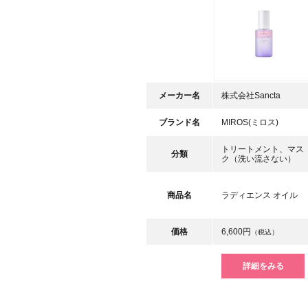
メーカー名
株式会社Sancta
ブランド名
MIROS(ミロス)
トリートメント、マス
分類
ク（洗い流さない）
商品名
ラディエンス オイル
価格
6,600円
（税込）
詳細をみる