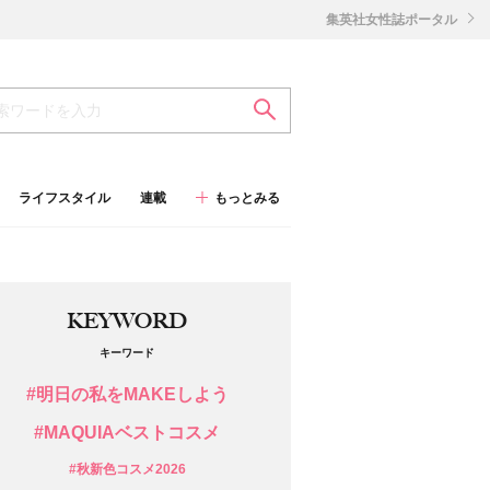
集英社女性誌ポータル
ライフスタイル
連載
もっとみる
KEYWORD
キーワード
#明日の私をMAKEしよう
#MAQUIAベストコスメ
#秋新色コスメ2026