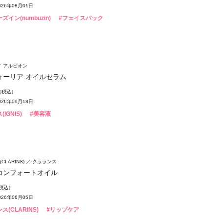
26年08月01日
ズイン(numbuzin)
#フェイスパック
アルビオン
ォーリア オイルセラム
円（税込）
26年09月18日
IGNIS)
#美容液
LARINS)
クラランス
コンフォートオイル
（税込）
26年06月05日
ス(CLARINS)
#リップケア