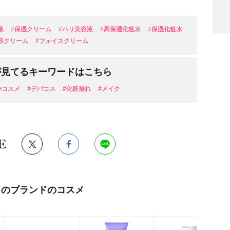
液
#保湿クリーム
#ハリ美容液
#高保湿化粧水
#保湿化粧水
容クリーム
#フェイスクリーム
が見てるキーワードはこちら
検索
作コスメ
#デパコス
#化粧崩れ
#メイク
E
このブランドのコスメ