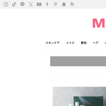
スキンケア
メイク
新色
ヘア
今注目のキーワード：
乾燥