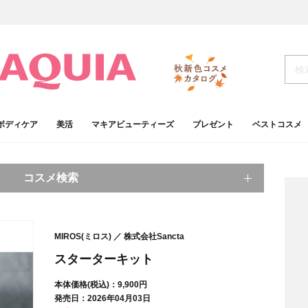
ボディケア
美活
マキアビューティーズ
プレゼント
ベストコスメ
コスメ検索
キーワードから探す
MIROS(ミロス)
株式会社Sancta
検索
スターターキット
本体価格(税込)：9,900円
肌
ベースメイク
発売日：2026年04月03日
アイシャドウ
プチプラコスメ