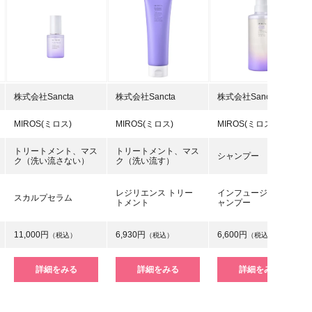
株式会社Sancta
株式会社Sancta
株式会社Sancta
MIROS(ミロス)
MIROS(ミロス)
MIROS(ミロス)
トリートメント、マス
トリートメント、マス
シャンプー
ク（洗い流さない）
ク（洗い流す）
レジリエンス トリー
インフュージョン シ
スカルプセラム
トメント
ャンプー
11,000円
6,930円
6,600円
（税込）
（税込）
（税込）
詳細をみる
詳細をみる
詳細をみる