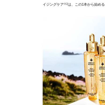
イジングケア
は、この1本から始め
※2