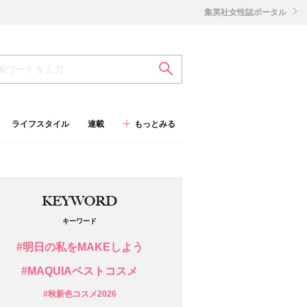
集英社女性誌ポータル
ライフスタイル
連載
もっとみる
KEYWORD
キーワード
#明日の私をMAKEしよう
#MAQUIAベストコスメ
#秋新色コスメ2026