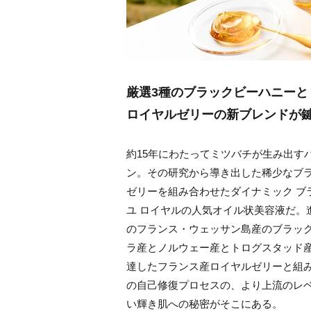
厳選3種のブラックビーハニーと
ロイヤルゼリーの新ブレンドが
約15年にわたってミツバチが生み出す
ン。その研究から導き出した稀少なブ
ゼリーを組み合わせたダイナミック ブ
ユ ロイヤルの人気オイル状美容液だ。
のフランス・ウェッサン島産のブラッ
ラ産とノルウェー産とトログスタッド
達したフランス産ロイヤルゼリーと組
の自己修復プロセスの、より上流のレ
い輝き肌への秘密がそこにある。