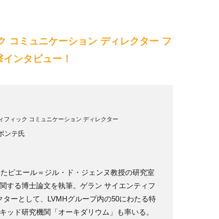
ク コミュニケーション ディレクター フ
撃インタビュー！
ィフィック コミュニケーション ディレクター
ボンテ氏
賞したピエール＝ジル・ド・ジェンヌ教授の研究室
関する博士論文を執筆。ゲラン サイエンティフ
クターとして、LVMHグループ内の50にわたる特
キッド研究機関「オーキダリウム」も率いる。