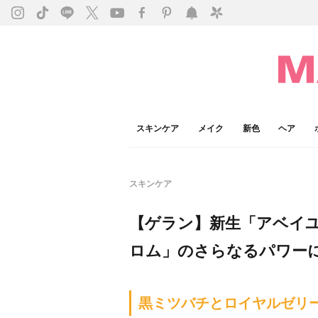
スキンケア
メイク
新色
ヘア
スキンケア
【ゲラン】新生「アベイユ
ロム」のさらなるパワー
黒ミツバチとロイヤルゼリ