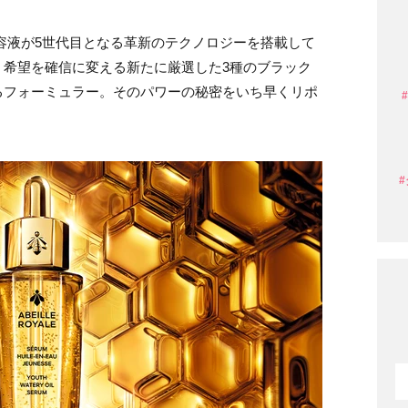
容液が5世代目となる革新のテクノロジーを搭載して
。希望を確信に変える新たに厳選した3種のブラック
るフォーミュラー。そのパワーの秘密をいち早くリポ