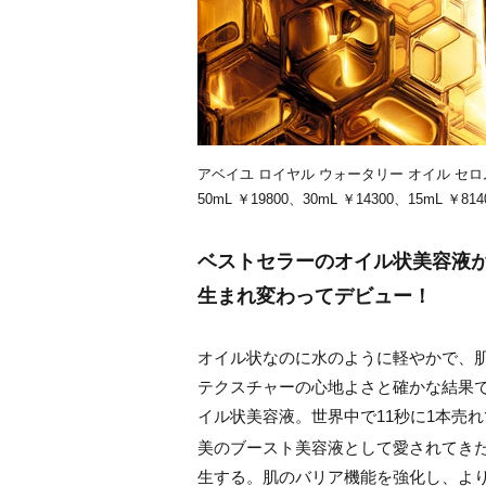
アベイユ ロイヤル ウォータリー オイル セロ
50mL ￥19800、30mL ￥14300、15mL
ベストセラーのオイル状美容液
生まれ変わってデビュー！
オイル状なのに水のように軽やかで、
テクスチャーの心地よさと確かな結果で
イル状美容液。世界中で11秒に1本売
美のブースト美容液として愛されてきた
生する。肌のバリア機能を強化し、より