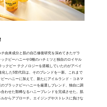
鍵
ハチ由来成分と肌の自己修復研究を深めてきたゲラ
ラックビーハニーや3種のハチミツと独自のロイヤル
ラックビー テクノロジーを搭載していたのがアベイ
進化した5世代目は、そのブレンドを一新。これまで
クビーハニーに加えて、新たにアイルランド・コネマ
産のブラックビーハニーを厳選しブレンド、独自に調
み合わせた類稀なるハニーブレンドを完成させた。肌
ベルからアプローチ。エイジングやストレスに負けな