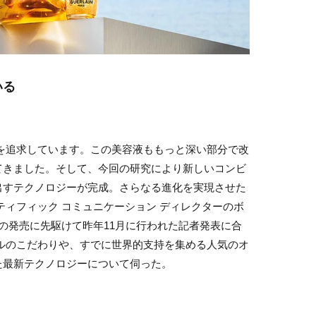
いる
を追求しています。この美容液ももっと深い部分で改
てきました。そして、今回の研究により新しいコンビ
出すテクノロジーが完成。さらなる進化を実現させた
ティフィック コミュニケーション ディレクターのボ
ムの発売に先駆けて昨年11月に行われた記者発表に合
ルのこだわりや、すでに世界的支持を集める人気のオ
た最新テクノロジーについて伺った。