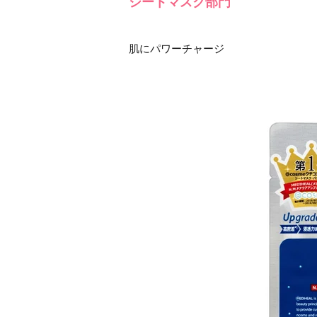
シートマスク部門
肌にパワーチャージ