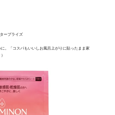
エンタープライズ
心に。「コスパもいいしお風呂上がりに貼ったまま家
り）