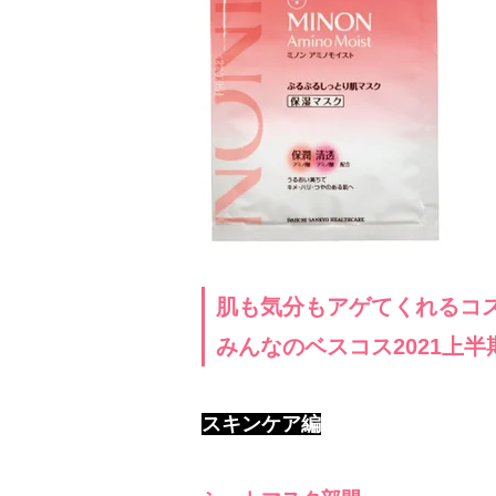
肌も気分もアゲてくれるコ
みんなのベスコス2021上半
スキンケア編