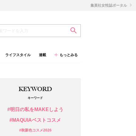
集英社女性誌ポータル
ライフスタイル
連載
もっとみる
KEYWORD
キーワード
#明日の私をMAKEしよう
#MAQUIAベストコスメ
#秋新色コスメ2026