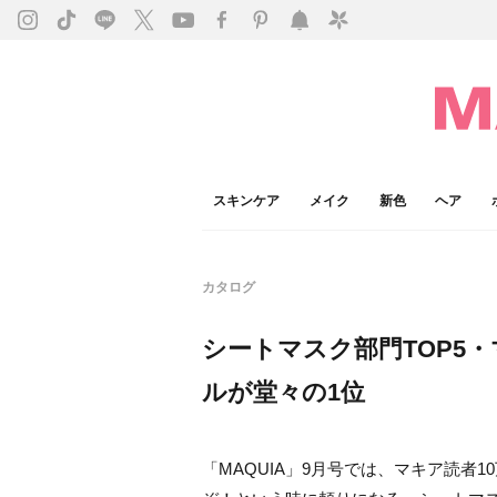
スキンケア
メイク
新色
ヘア
カタログ
シートマスク部門TOP5
ルが堂々の1位
「MAQUIA」9月号では、マキア読者