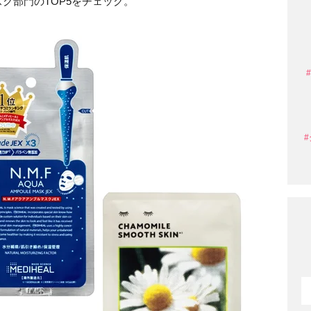
ク部門のTOP5をチェック。