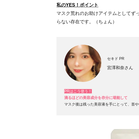
私の
YES！
ポイント
マスク荒れのお助けアイテムとしてず
らない存在です。（ちょん）
セキド PR
宮澤和奈さん
PRはこう使う！
滴るほどの美容成分を存分に堪能して
マスク後は残った美容液を手にとって、首や