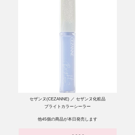
セザンヌ(CEZANNE)
セザンヌ化粧品
ブライトカラーシーラー
他45個の商品が本日発売します