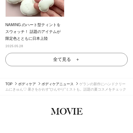
NAMING.のハート型ティントを
スウォッチ！ 話題のアイテムが
限定色とともに日本上陸
2025.05.28
全て見る ＋
TOP
ボディケア
ボディケアニュース
ゲランの新作にハンドクリー
ムにきゅん♡ 暑さをかわす“ひんやり”ミストも。話題の夏コスメをチェック
MOVIE