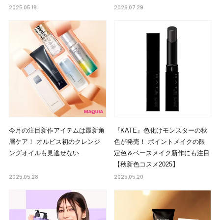
2025.05.18
2026.07.29
今月の注目新作アイテムは最新角
『KATE』色化けモンスターの秋
層ケア！ オルビス初のクレンジ
色が発売！ ポイントメイクの限
ングオイルも見逃せない
定色＆ベースメイク新作にも注目
【秋新色コスメ2025】
2025.05.28
2025.05.20