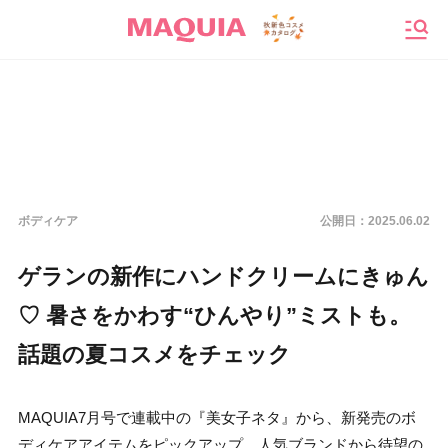
メニ
ボディケア
公開日：
2025.06.02
ゲランの新作にハンドクリームにきゅん
♡ 暑さをかわす“ひんやり”ミストも。
話題の夏コスメをチェック
MAQUIA7月号で連載中の『美女子ネタ』から、新発売のボ
ディケアアイテムをピックアップ。人気ブランドから待望の