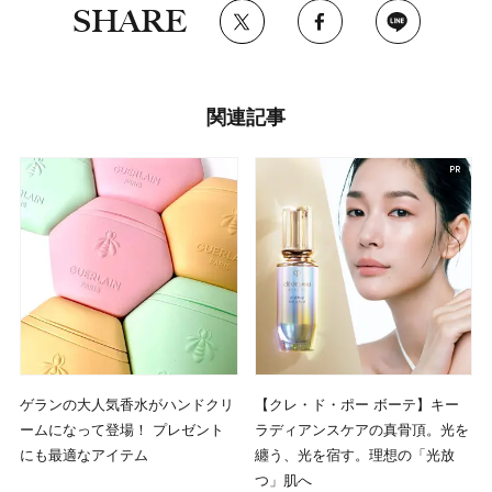
SHARE
関連記事
ゲランの大人気香水がハンドクリ
【クレ・ド・ポー ボーテ】キー
ームになって登場！ プレゼント
ラディアンスケアの真骨頂。光を
にも最適なアイテム
纏う、光を宿す。理想の「光放
つ」肌へ