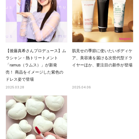
【後藤真希さんプロデュース】ム
肌見せの季節に使いたいボディケ
ラシャン・熱トリートメント
ア、美容液を届ける次世代型ドラ
「ramus（ラムス）」が新発
イヤーほか、要注目の新作が登場
売！ 商品をイメージした紫色の
ドレス姿で登場
2025.03.28
2025.04.06