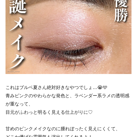
これはブルベ夏さん絶対好きなやつでしょ…😭🩵
青みピンクのやわらかな発色と、ラベンダー系ラメの透明感
が重なって、
目元がふわっと明るく見える仕上がりに♡
甘めのピンクメイクなのに腫れぼったく見えにくくて、
どこか儚げな雰囲気も演出してくれるよ！