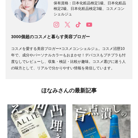
保有資格：日本化粧品検定1級、日本化粧品
検定2級、日本化粧品検定3級、コスメコン
シェルジュ
3000個超のコスメと暮らす美容ブロガー
コスメを愛する美容ブロガー×コスメコンシェルジュ。コスメ沼歴10
年で、成分やパーソナルカラーもおまかせ！デパコスもプチプラも忖
度なしでレビューし、収集・検証・比較が趣味。コスメ選びに迷う人
の味方として、リアルで分かりやすい情報を発信しています。
ほなみさんの最新記事