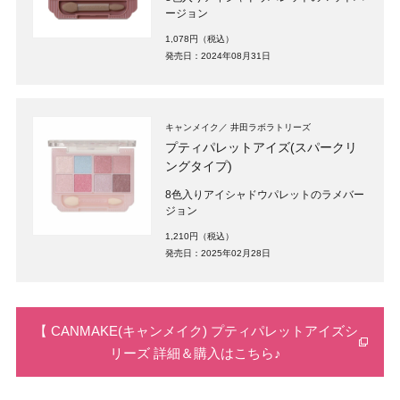
ージョン
1,078円（税込）
発売日：2024年08月31日
キャンメイク
井田ラボラトリーズ
プティパレットアイズ(スパークリ
ングタイプ)
8色入りアイシャドウパレットのラメバー
ジョン
1,210円（税込）
発売日：2025年02月28日
【 CANMAKE(キャンメイク) プティパレットアイズシ
リーズ 詳細＆購入はこちら♪