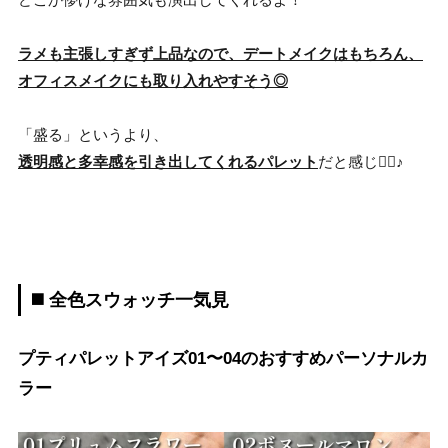
ラメも主張しすぎず上品なので、デートメイクはもちろん、
オフィスメイクにも取り入れやすそう◎
「盛る」というより、
透明感と多幸感を引き出してくれるパレット
だと感じ🙆‍♀️♪
◼️ 全色スウォッチ一気見
プティパレットアイズ01〜04のおすすめパーソナルカ
ラー