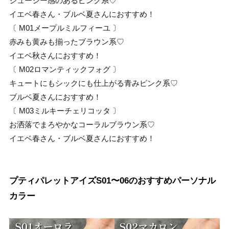
ジューシー感のあるピンク系♡
イエベ春さん・ブルベ夏さんにおすすめ！
〔 M01メープルミルフィーユ 〕
赤みも黄みも揃ったブラウン系♡
イエベ秋さんにおすすめ！
〔 M02ロマンティックフォグ 〕
キュートにもシックにも仕上がる青みピンク系♡
ブルベ夏さんにおすすめ！
〔 M03ミルキーチェリコッタ 〕
お洒落でまろやかなコーラルブラウン系♡
イエベ春さん・ブルベ夏さんにおすすめ！
プティパレットアイズS01〜06のおすすめパーソナル
カラー