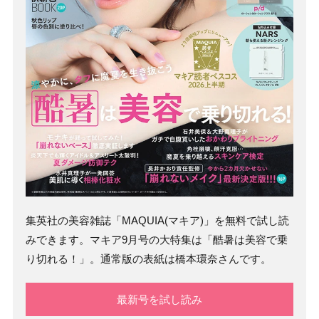
集英社の美容雑誌「MAQUIA(マキア)」を無料で試し読
みできます。マキア9月号の大特集は「酷暑は美容で乗
り切れる！」。通常版の表紙は橋本環奈さんです。
最新号を試し読み