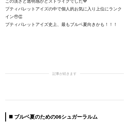
この淡さと透明感がどストライクでした💙
プティパレットアイズの中で個人的お気に入り上位にランク
イン🥹👏
プティパレットアイズ史上、最もブルベ夏向きかも！！！
記事が続きます
◼️ ブルベ夏のための06シュガーラルム