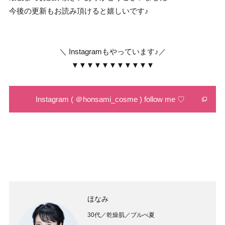
今後の更新もお読み頂けると嬉しいです♪
＼ Instagramもやっています♪／
▼▼▼▼▼▼▼▼▼▼▼
Instagram ( ＠honsami_cosme ) follow me ♡
ほなみ
30代／乾燥肌／ブルべ夏