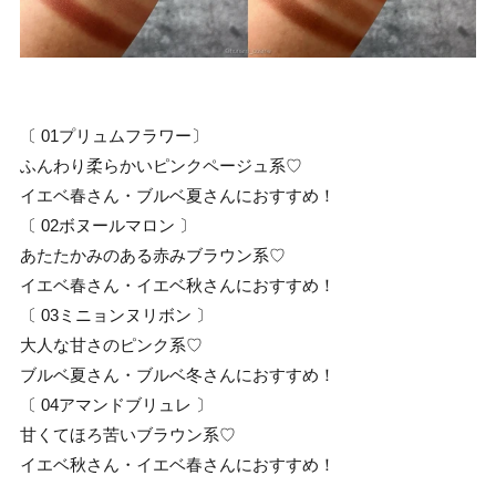
〔 01プリュムフラワー〕
ふんわり柔らかいピンクページュ系♡
イエベ春さん・ブルベ夏さんにおすすめ！
〔 02ボヌールマロン 〕
あたたかみのある赤みブラウン系♡
イエベ春さん・イエベ秋さんにおすすめ！
〔 03ミニョンヌリボン 〕
大人な甘さのピンク系♡
ブルベ夏さん・ブルベ冬さんにおすすめ！
〔 04アマンドブリュレ 〕
甘くてほろ苦いブラウン系♡
イエベ秋さん・イエベ春さんにおすすめ！