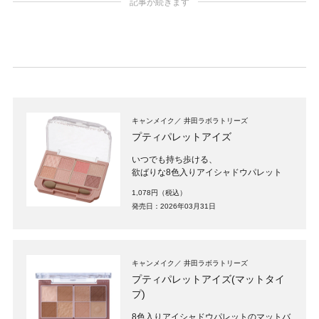
記事が続きます
キャンメイク
井田ラボラトリーズ
プティパレットアイズ
いつでも持ち歩ける、
欲ばりな8色入りアイシャドウパレット
1,078円（税込）
発売日：2026年03月31日
キャンメイク
井田ラボラトリーズ
プティパレットアイズ(マットタイ
プ)
8色入りアイシャドウパレットのマットバ