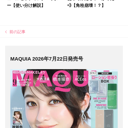
ー【使い分け解説】
💨【角栓崩壊！？】
前の記事
MAQUIA 2026年7月22日発売号