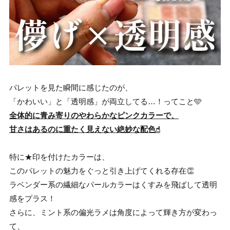
パレットを見た瞬間に感じたのが、
「かわいい」と「透明感」が両立してる…！ってこと🩵
全体的に青み寄りのやわらかなピンクカラーで、
甘さはあるのに重たく見えない絶妙な配色☝︎
特に★印を付けたカラーは、
このパレットの魅力をぐっと引き上げてくれる存在👏
ラベンダー系の繊細なパールカラーはくすみを飛ばして透明
感をプラス！
さらに、ミント系の偏光ラメは角度によって輝き方が変わっ
て、