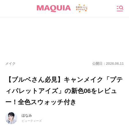
メニ
メイク
公開日：
2026.06.11
【ブルベさん必見】キャンメイク「プテ
ィパレットアイズ」の新色06をレビュ
ー！全色スウォッチ付き
ほなみ
ビューティーズ