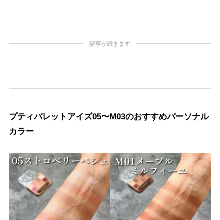
記事が続きます
プティパレットアイズ05〜M03のおすすめパーソナル
カラー