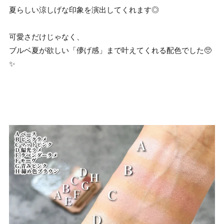
夏らしい涼しげな印象を演出してくれます◎
可愛さだけじゃなく、
ブルベ夏が欲しい「儚げ感」まで叶えてくれる配色でした🥺
✨