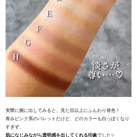
実際に腕に出してみると、見た目以上にふんわり発色！
青みピンク系のパレットだけど、どのカラーも白っぽくなり
すぎず、
肌になじみながら透明感を出してくれる印象
でした✨