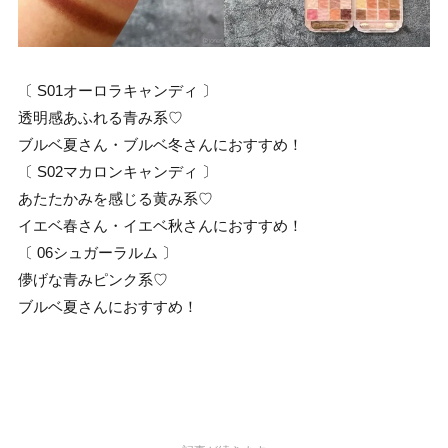
〔 S01オーロラキャンディ 〕
透明感あふれる青み系♡
ブルベ夏さん・ブルベ冬さんにおすすめ！
〔 S02マカロンキャンディ 〕
あたたかみを感じる黄み系♡
イエベ春さん・イエベ秋さんにおすすめ！
〔 06シュガーラルム 〕
儚げな青みピンク系♡
ブルベ夏さんにおすすめ！