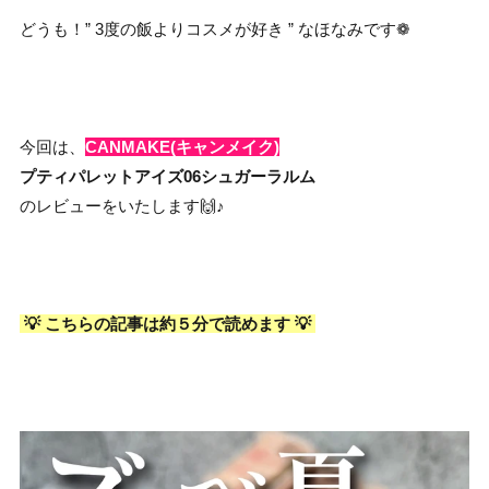
どうも！” 3度の飯よりコスメが好き ” なほなみです❁
今回は、
CANMAKE(キャンメイク)
プティパレットアイズ
06シュガーラルム
のレビューをいたします🙌♪
💡 こちらの記事は約５分で読めます 💡