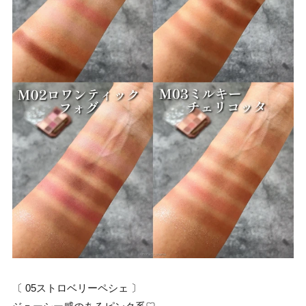
〔 05ストロベリーペシェ 〕