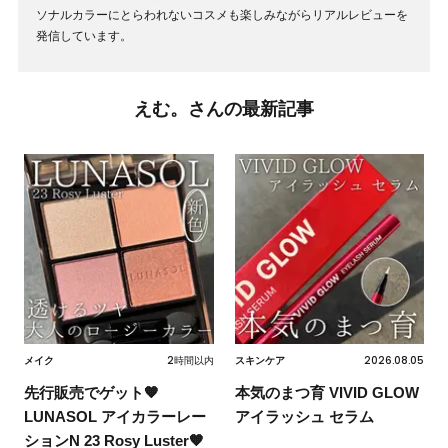
ソナルカラーにとらわれないコスメも楽しみながらリアルレビューを
発信しています。
えむ。さんの最新記事
2時間以内
2026.08.05
メイク
スキンケア
先行販売でゲット🧡
本気のまつ育 VIVID GLOW
LUNASOL アイカラーレー
アイラッシュ セラム
ションN 23 Rosy Luster🧡