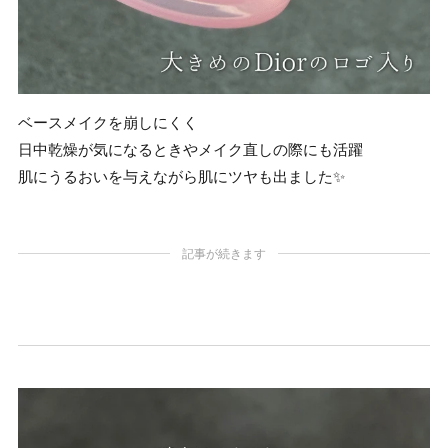
ベースメイクを崩しにくく
日中乾燥が気になるときやメイク直しの際にも活躍
肌にうるおいを与えながら肌にツヤも出ました✨
記事が続きます