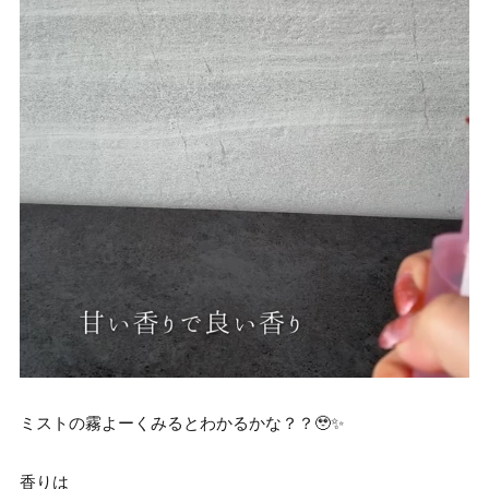
ミストの霧よーくみるとわかるかな？？🥹✨
香りは