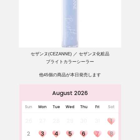
セザンヌ(CEZANNE)
セザンヌ化粧品
ブライトカラーシーラー
他45個の商品が本日発売します
August 2026
Sun
Mon
Tue
Wed
Thu
Fri
Sat
26
27
28
29
30
31
1
2
3
4
5
6
7
8