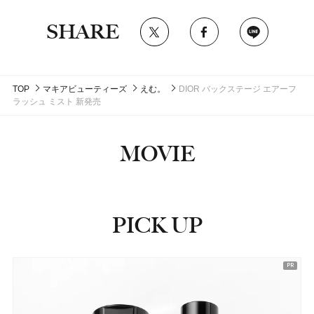
SHARE
TOP
マキアビューティーズ
えむ。
DIOR バックステージ エアーフ
ラッシュ ミスト 新発売
MOVIE
PICK UP
ピックアップ