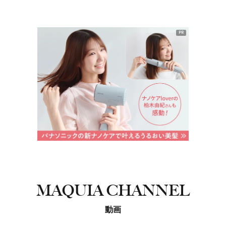
PR
MAQUIA CHANNEL
動画