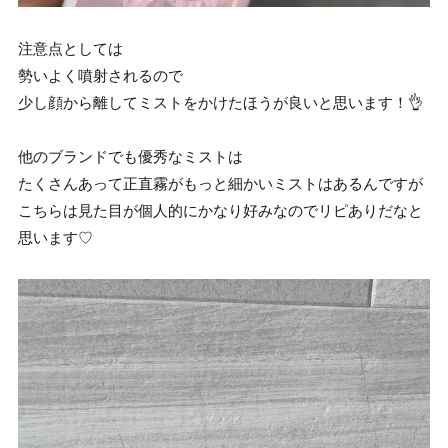
注意点としては
勢いよく噴射されるので
少し顔から離してミストをかけたほうが良いと思います！👌
他のブランドでも優秀なミストは
たくさんあって正直霧がもっと細かいミストはあるんですが
こちらは見た目が個人的にかなり好みなのでリピありだなと
思います♡