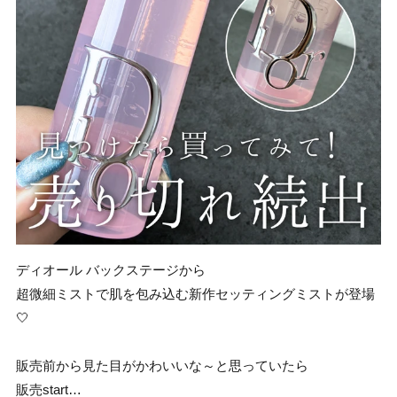
ディオール バックステージから
超微細ミストで肌を包み込む新作セッティングミストが登場
🤍
販売前から見た目がかわいいな～と思っていたら
販売start…