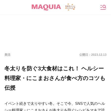
メニ
美活
公開日：
2023.12.13
冬太りを防ぐ3大食材はこれ！ ヘルシー
料理家・にこまおさんが食べ方のコツも
伝授
イベント続きで太りやすい冬。そこで今、SNSで人気のヘル
シー料理家・にこまおさんが冬太りを防ぐレシピをマキア読