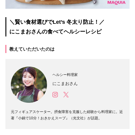
＼賢い食材選びでLet’s 冬太り防止！／
にこまおさんの食べてヘルシーレシピ
教えていただいたのは
ヘルシー料理家
にこまおさん
元フィギュアスケーター。摂食障害を克服した経験から料理家に。近
著『小鍋で10分！おきかえスープ』（光文社）が話題。