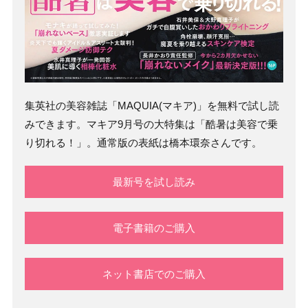
集英社の美容雑誌「MAQUIA(マキア)」を無料で試し読
みできます。マキア9月号の大特集は「酷暑は美容で乗
り切れる！」。通常版の表紙は橋本環奈さんです。
最新号を試し読み
電子書籍のご購入
ネット書店でのご購入