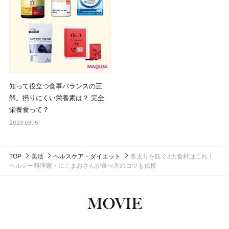
知って役立つ食事バランスの正
解。摂りにくい栄養素は？ 完全
栄養食って？
2023.08.15
TOP
美活
ヘルスケア・ダイエット
冬太りを防ぐ3大食材はこれ！
ヘルシー料理家・にこまおさんが食べ方のコツも伝授
MOVIE