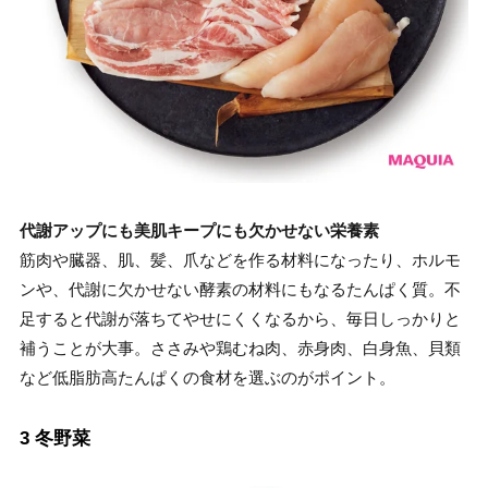
代謝アップにも美肌キープにも欠かせない栄養素
筋肉や臓器、肌、髪、爪などを作る材料になったり、ホルモ
ンや、代謝に欠かせない酵素の材料にもなるたんぱく質。不
足すると代謝が落ちてやせにくくなるから、毎日しっかりと
補うことが大事。ささみや鶏むね肉、赤身肉、白身魚、貝類
など低脂肪高たんぱくの食材を選ぶのがポイント。
3 冬野菜