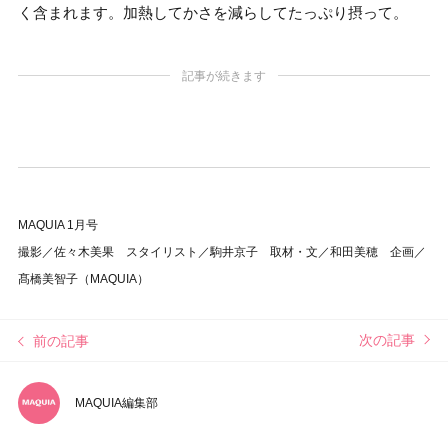
く含まれます。加熱してかさを減らしてたっぷり摂って。
記事が続きます
MAQUIA 1月号
撮影／佐々木美果 スタイリスト／駒井京子 取材・文／和田美穂 企画／
髙橋美智子（MAQUIA）
次の記事
前の記事
MAQUIA編集部