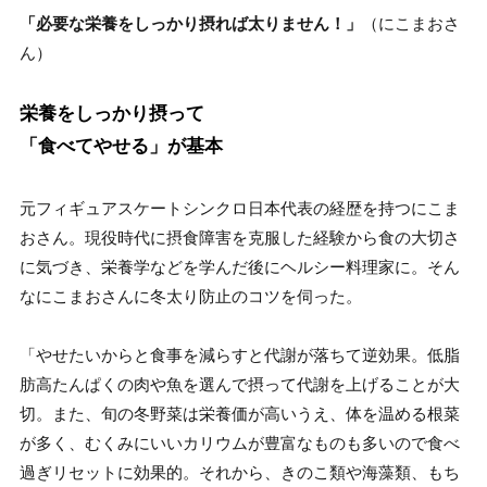
「必要な栄養をしっかり摂れば太りません！」
（にこまおさ
ん）
栄養をしっかり摂って
「食べてやせる」が基本
元フィギュアスケートシンクロ日本代表の経歴を持つにこま
おさん。現役時代に摂食障害を克服した経験から食の大切さ
に気づき、栄養学などを学んだ後にヘルシー料理家に。そん
なにこまおさんに冬太り防止のコツを伺った。
「やせたいからと食事を減らすと代謝が落ちて逆効果。低脂
肪高たんぱくの肉や魚を選んで摂って代謝を上げることが大
切。また、旬の冬野菜は栄養価が高いうえ、体を温める根菜
が多く、むくみにいいカリウムが豊富なものも多いので食べ
過ぎリセットに効果的。それから、きのこ類や海藻類、もち