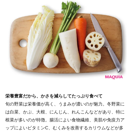
栄養豊富だから、かさを減らしてたっぷり食べて
旬の野菜は栄養価が高く、うまみが濃いのが魅力。冬野菜に
は白菜、かぶ、大根、にんじん、れんこんなどがあり、特に
根菜が多いのが特徴。腸活によい食物繊維、美肌や免疫力ア
ップによいビタミンC、むくみを改善するカリウムなどが多