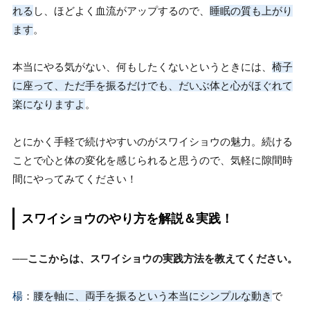
れる
し、ほどよく血流がアップするので、
睡眠の質も上がり
ます
。
本当にやる気がない、何もしたくないというときには、
椅子
に座って、ただ手を振るだけでも、だいぶ体と心がほぐれて
楽になりますよ
。
とにかく手軽で続けやすいのがスワイショウの魅力。続ける
ことで心と体の変化を感じられると思うので、気軽に隙間時
間にやってみてください！
スワイショウのやり方を解説＆実践！
──ここからは、スワイショウの実践方法を教えてください。
楊
：
腰を軸に、両手を振るという本当にシンプルな動き
で