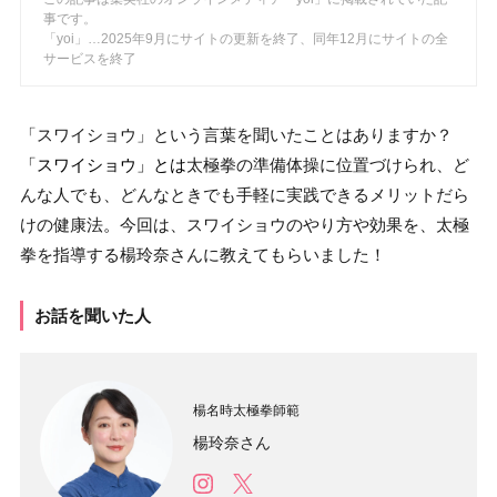
事です。
「yoi」…2025年9月にサイトの更新を終了、同年12月にサイトの全
サービスを終了
「スワイショウ」という言葉を聞いたことはありますか？
「スワイショウ」とは
太極拳の準備体操に位置づけられ、ど
んな人でも、どんなときでも手軽に実践できるメリットだら
けの健康法
。
今回は、スワイショウのやり方や効果を、太極
拳を指導する楊玲奈さんに教えてもらいました！
お話を聞いた人
楊名時太極拳師範
楊玲奈さん