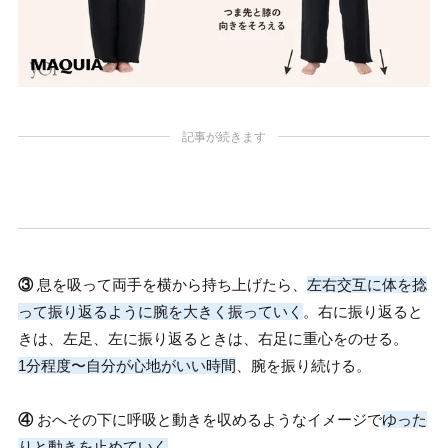
記事が続きます
③
息を吸って両手を横から持ち上げたら、
左右交互に体を捻
って振り返るように腕を大きく振っていく
。右に振り返ると
きは、左足、左に振り返るときは、右足に重心をのせる。
1分程度〜自分が心地がいい時間
、腕を振り続ける。
④
おへその下に呼吸と動きを収めるようなイメージで
ゆった
りと動きを止めていく
。