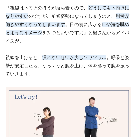
「視線は下向きのほうが落ち着くので、
どうしても下向きに
なりやすい
のですが、前傾姿勢になってしまうのと、
思考が
働きやすくなってしまいます
。目の前に広がる
山や海を眺め
るようなイメージ
を持つといいですよ」と楊さんからアドバ
イスが。
視線を上げると、
慣れないせいか少しソワソワ…
。呼吸と姿
勢が安定したら、ゆっくりと腕を上げ、体を捻って腕を振っ
ていきます。