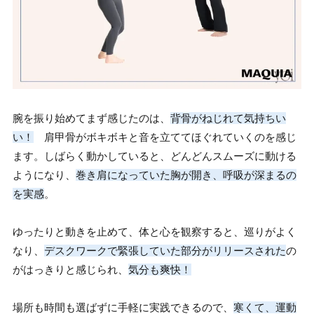
腕を振り始めてまず感じたのは、
背骨がねじれて気持ちい
い！
肩甲骨がボキボキと音を立ててほぐれていくのを感じ
ます。しばらく動かしていると、どんどんスムーズに動ける
ようになり、
巻き肩になっていた胸が開き、呼吸が深まるの
を実感
。
ゆったりと動きを止めて、体と心を観察すると、巡りがよく
なり、
デスクワークで緊張していた部分がリリースされた
の
がはっきりと感じられ、
気分も爽快！
場所も時間も選ばずに手軽に実践できるので、
寒くて、運動