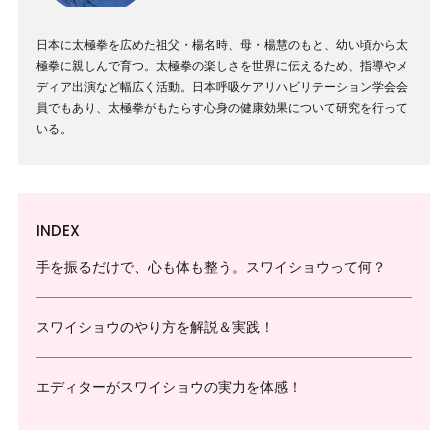
日本に太極拳を広めた祖父・楊名時、母・楊慧のもと、幼い頃から太
極拳に親しんで育つ。太極拳の楽しさを世界に伝えるため、指導やメ
ディア出演など幅広く活動。日本呼吸ケアリハビリテーション学会会
員でもあり、太極拳がもたらす心身の健康効果について研究を行って
いる。
INDEX
手を振るだけで、心も体も整う。スワイショウって何？
スワイショウのやり方を解説＆実践！
エディターがスワイショウの実力を体感！