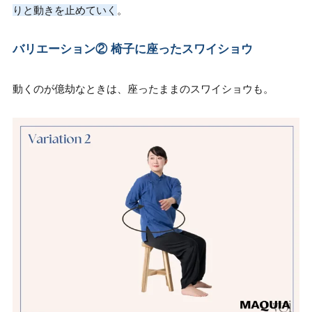
りと動きを止めていく
。
バリエーション② 椅子に座ったスワイショウ
動くのが億劫なときは、座ったままのスワイショウも。