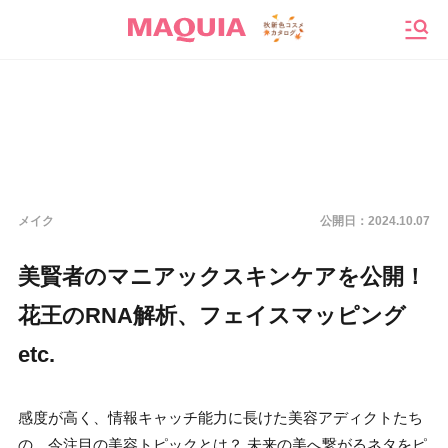
メニ
メイク
公開日：
2024.10.07
美賢者のマニアックスキンケアを公開！
花王のRNA解析、フェイスマッピング
etc.
感度が高く、情報キャッチ能力に長けた美容アディクトたち
の、今注目の美容トピックとは？ 未来の美へ繋がるネタをピ