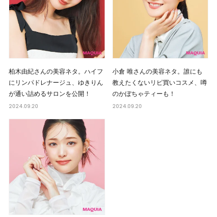
柏木由紀さんの美容ネタ。ハイフ
小倉 唯さんの美容ネタ。誰にも
にリンパドレナージュ、ゆきりん
教えたくないリピ買いコスメ、噂
が通い詰めるサロンを公開！
のかぼちゃティーも！
2024.09.20
2024.09.20