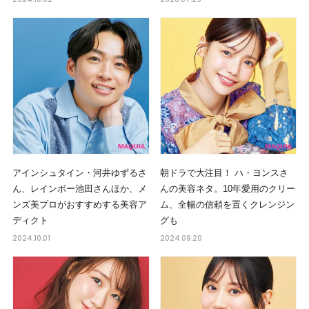
アインシュタイン・河井ゆずるさ
朝ドラで大注目！ ハ・ヨンスさ
ん、レインボー池田さんほか、メ
んの美容ネタ。10年愛用のクリー
ンズ美プロがおすすめする美容ア
ム、全幅の信頼を置くクレンジン
ディクト
グも
2024.10.01
2024.09.20