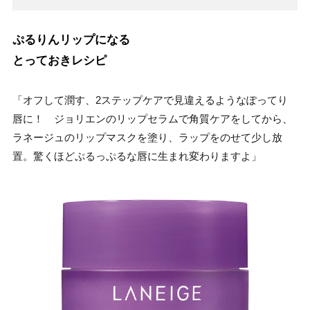
ぷるりんリップになる
とっておきレシピ
「オフして潤す、2ステップケアで見違えるようなぽってり
唇に！ ジョリエンのリップセラムで角質ケアをしてから、
ラネージュのリップマスクを塗り、ラップをのせて少し放
置。驚くほどぷるっぷるな唇に生まれ変わりますよ」