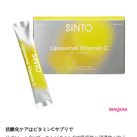
抗酸化ケアはビタミンCサプリで