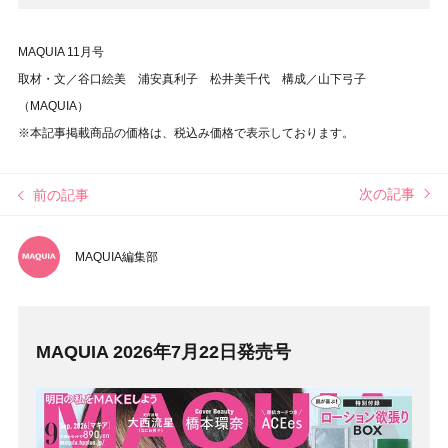
MAQUIA 11月号
取材・文／谷口絵美 浦安真利子 松井美千代 構成／山下弓子
（MAQUIA）
※本記事掲載商品の価格は、税込み価格で表示しております。
次の記事
前の記事
MAQUIA編集部
MAQUIA 2026年7月22日発売号