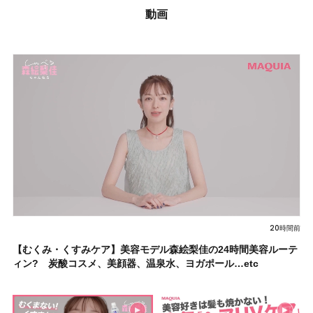
動画
20時間前
【むくみ・くすみケア】美容モデル森絵梨佳の24時間美容ルーテ
ィン? 炭酸コスメ、美顔器、温泉水、ヨガポール…etc