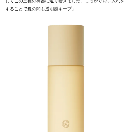
してこの三種の神器に辿り着きました。しっかりお手入れを
することで夏の間も透明感キープ」