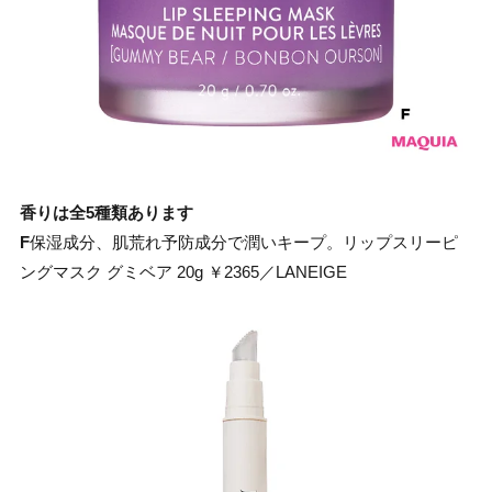
香りは全5種類あります
F
保湿成分、肌荒れ予防成分で潤いキープ。リップスリーピ
ングマスク グミベア 20g ￥2365／LANEIGE