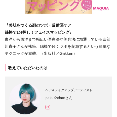
『美肌をつくる顔のツボ・反射区ケア
綿棒で1分押し！フェイスマッピング』
東洋から西洋まで幅広い医療法や美容法に精通している奈部
川貴子さんが執筆。綿棒で軽くツボを刺激するという簡単な
テクニックが満載。（出版社／Gakken）
教えていただいたのは
ヘア＆メイクアップアーティスト
paku☆chanさん