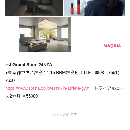
est Grand Store GINZA
●東京都中央区銀座7-4-15 RBM銀座ビル11F ☎03（3561）
2600
https://www.sofina.co.jp/est/skin-athlete-gym
トライアルコー
ス2カ月 ￥55000
記事が続きます