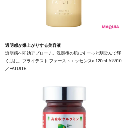
透明感が爆上がりする美容液
透明感へ即効アプローチ。洗顔後の肌にすーっと馴染んで輝
く肌に。ブライテスト ファーストエッセンスa 120ml ￥8910
／FATUITE