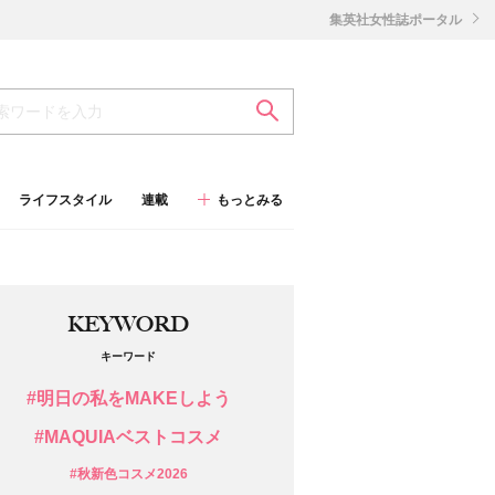
集英社女性誌ポータル
ライフスタイル
連載
もっとみる
KEYWORD
キーワード
#明日の私をMAKEしよう
#MAQUIAベストコスメ
#秋新色コスメ2026