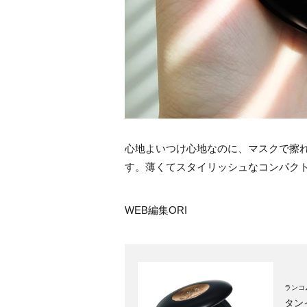
心地よいつけ心地なのに、マスクで擦
す。薄くてスタイリッシュなコンパク
WEB編集ORI
ランコム
タン