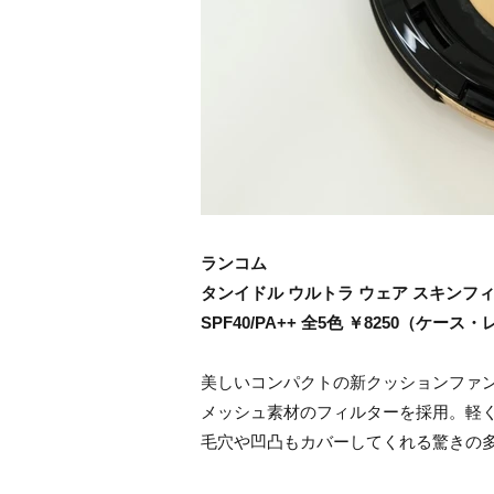
ランコム
タンイドル ウルトラ ウェア スキンフ
SPF40/PA++ 全5色
￥8250（ケース・
美しいコンパクトの新クッションファン
メッシュ素材のフィルターを採用。軽
毛穴や凹凸もカバーしてくれる驚きの