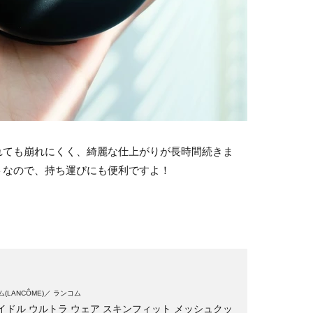
れても崩れにくく、綺麗な仕上がりが長時間続きま
トなので、持ち運びにも便利ですよ！
(LANCÔME)
ランコム
イドル ウルトラ ウェア スキンフィット メッシュクッ