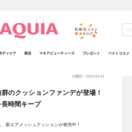
ボディケア
美活
マキアビューティーズ
プレゼント
ベストコスメ
公開日：
2022.03.12
抜群のクッションファンデが登場！
を長時間キープ
た、新エアメッシュクッションが発売中！