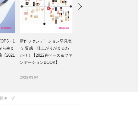
OP5・1
新作ファンデーション早見表
から生ま
☆ 質感・仕上がりがまるわ
【2021
かり！【2022春ベース＆ファ
】
ンデーションBOOK】
2022.03.04
時間キープ