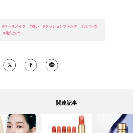
#ベースメイク
#潤い
#クッションファンデ
#カバー力
#毛穴カバー
関連記事