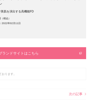
ン
で美肌を演出する高機能FD
0円（税込）
2022年02月11日
ブランドサイトはこちら
ております。
次の記事