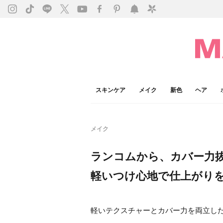
スキンケア
メイク
新色
ヘア
メイク
ランコムから、カバー力
軽いつけ心地で仕上がり
軽いテクスチャーとカバー力を両立し