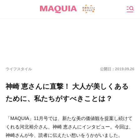
メニ
ライフスタイル
公開日：
2019.09.26
神崎 恵さんに直撃！ 大人が美しくある
ために、私たちがすべきことは？
「MAQUIA」11月号では、新たな美の価値観を提案し続けて
くれる河北裕介さん、神崎 恵さんにインタビュー。今回は、
神崎さんが今、読者に伝えたい想いをうかがいました。