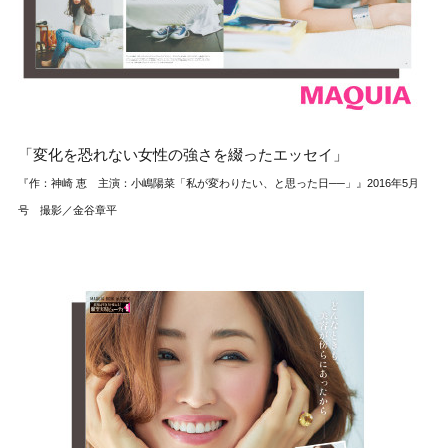
「変化を恐れない女性の強さを綴ったエッセイ」
『作：神崎 恵 主演：小嶋陽菜「私が変わりたい、と思った日──」』2016年5月
号 撮影／金谷章平