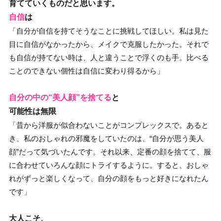
育てていくものだと思います。
自信
は
「自分が自信を持てそうなことに挑戦してほしい。私は見た
目に自信がなかったから、メイクで克服したかった。それで
も自信が持てない時は、人と違うことで浮くのも手。比べる
ことのできない個性は自信に変わり得るから」
自分の中の“美人顔”を捨てる
と
可能性は無限
「昔から洋服が似合わないことがコンプレックスで。あると
き、私のおしゃれの邪魔をしていたのは、“自分が思う美人
顔”だって気づいたんです。それ以来、定番の顔を捨てて、服
に合わせていろんな顔にトライするように。すると、おしゃ
れがずっと楽しくなって、自分の顔をもっと好きになれたん
です」
大人こそ、