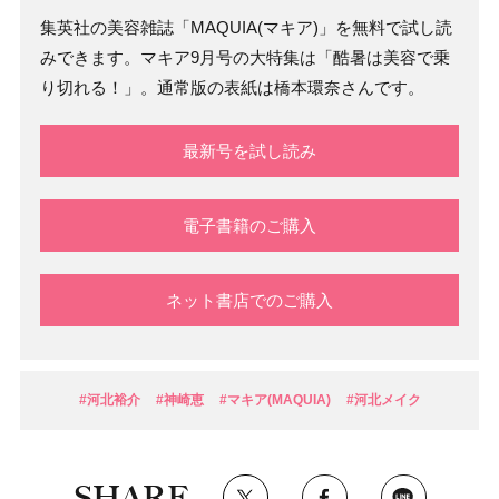
集英社の美容雑誌「MAQUIA(マキア)」を無料で試し読
みできます。マキア9月号の大特集は「酷暑は美容で乗
り切れる！」。通常版の表紙は橋本環奈さんです。
最新号を試し読み
電子書籍のご購入
ネット書店でのご購入
#河北裕介
#神崎恵
#マキア(MAQUIA)
#河北メイク
SHARE