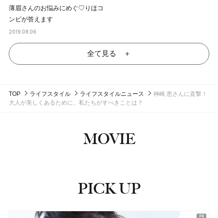
薄眉さんのお悩みにめぐ♡りほコ
ンビが答えます
2019.08.06
全て見る ＋
TOP
ライフスタイル
ライフスタイルニュース
神崎 恵さんに直撃！
大人が美しくあるために、私たちがすべきことは？
MOVIE
PICK UP
ピックアップ