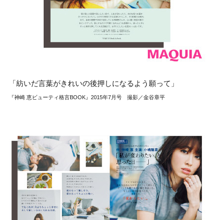
「紡いだ言葉がきれいの後押しになるよう願って」
『神崎 恵ビューティ格言BOOK』2015年7月号 撮影／金谷章平