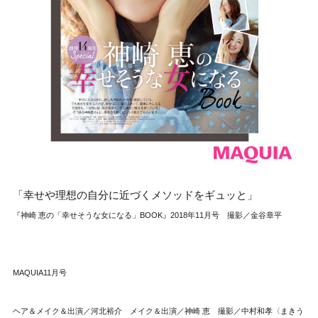
「幸せや理想の自分に近づくメソッドをギュッと」
『神崎 恵の「幸せそうな女になる」BOOK』2018年11月号 撮影／金谷章平
MAQUIA11月号
ヘア＆メイク＆出演／河北裕介 メイク＆出演／神崎 恵 撮影／中村和孝〈まきう