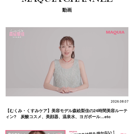
動画
2026.08.07
【むくみ・くすみケア】美容モデル森絵梨佳の24時間美容ルーテ
ィン? 炭酸コスメ、美顔器、温泉水、ヨガポール…etc