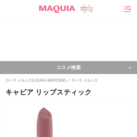
メニ
コスメ検索
ローラ メルシエ(LAURA MERCIER)
ローラ メルシエ
キーワードから探す
キャビア リップスティック
検索
今注目のキーワード：
乾燥肌
ベースメイク
アイシャドウ
プチプラコスメ