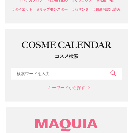
#ヘアカタログ
#日焼け止め
#リップケア
#化粧下地
#ダイエット
#リップモンスター
#セザンヌ
#最新号試し読み
COSME CALENDAR
コスメ検索
検索
キーワードから探す