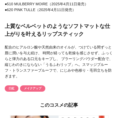
●510 MULBERRY MOIRE（2025年4月11日発売）
●620 PINK TULLE（2025年4月11日発売）
上質なベルベットのようなソフトマットな仕
上がりを叶えるリップスティック
配合のヒアルロン酸や天然由来のオイルが、つけている間ずっと
唇に潤いを与え続け、 時間が経っても乾燥を感じさせず、ふっく
らと弾力のある口元をキープし、 ブラーリングパウダー配合で、
縦じわのきにならない「うるふわリップ」へ。スマッジプルー
フ・トランスファープルーフで、にじみや色移り・毛羽立ちを防
ぎます。
口紅
メイクアップ
このコスメの記事