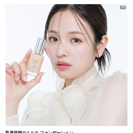
乳液発想のミルク ファンデーション