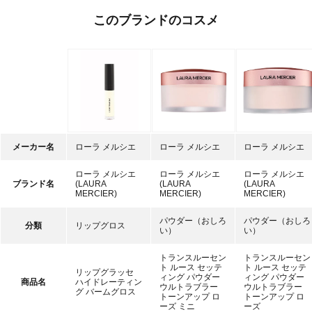
このブランドのコスメ
メーカー名
ローラ メルシエ
ローラ メルシエ
ローラ メルシエ
ローラ メルシエ
ローラ メルシエ
ローラ メルシエ
ブランド名
(LAURA
(LAURA
(LAURA
MERCIER)
MERCIER)
MERCIER)
パウダー（おしろ
パウダー（おしろ
分類
リップグロス
い）
い）
トランスルーセン
トランスルーセン
ト ルース セッテ
ト ルース セッテ
リップグラッセ
ィング パウダー
ィング パウダー
商品名
ハイドレーティン
ウルトラブラー
ウルトラブラー
グ バームグロス
トーンアップ ロ
トーンアップ ロ
ーズ ミニ
ーズ