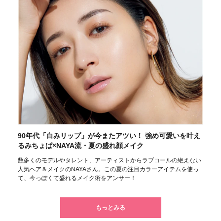
90年代「白みリップ」が今またアツい！ 強め可愛いを叶え
るみちょぱ×NAYA流・夏の盛れ顔メイク
数多くのモデルやタレント、アーティストからラブコールの絶えない
人気ヘア＆メイクのNAYAさん。この夏の注目カラーアイテムを使っ
て、今っぽくて盛れるメイク術をアンサー！
もっとみる