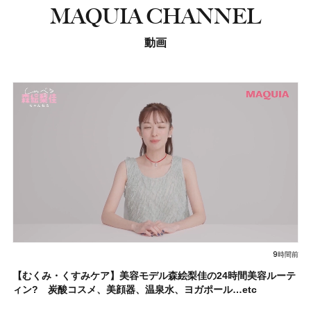
MAQUIA CHANNEL
動画
9時間前
【むくみ・くすみケア】美容モデル森絵梨佳の24時間美容ルーテ
ィン? 炭酸コスメ、美顔器、温泉水、ヨガポール…etc