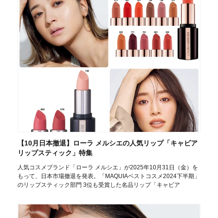
【10月日本撤退】ローラ メルシエの人気リップ「キャビア
リップスティック」特集
人気コスメブランド「ローラ メルシエ」が2025年10月31日（金）を
もって、日本市場撤退を発表。「MAQUIAベストコスメ2024下半期」
のリップスティック部門 3位も受賞した名品リップ「キャビア