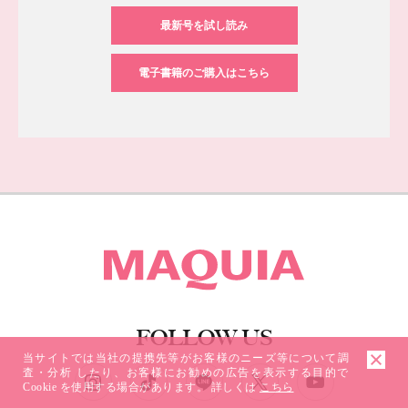
最新号を試し読み
電子書籍のご購入はこちら
FOLLOW US
ソーシャルネットワークアカウント
当サイトでは当社の提携先等がお客様のニーズ等について調
査・分析 したり、お客様にお勧めの広告を表示する目的で
Cookie を使用する場合があります。 詳しくは
こちら