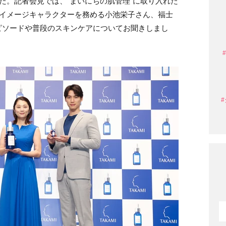
た。記者会見では、“まいにちの肌管理”に取り入れた
。イメージキャラクターを務める小池栄子さん、福士
ピソードや普段のスキンケアについてお聞きしまし