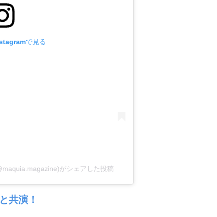
tagramで見る
uia.magazine)がシェアした投稿
犬と共演！