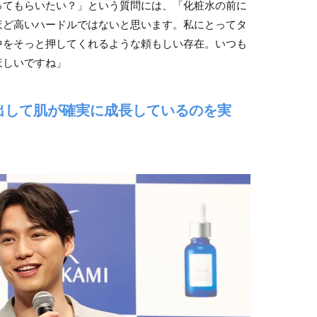
ってもらいたい？」という質問には、「化粧水の前に
ほど高いハードルではないと思います。私にとってタ
中をそっと押してくれるような頼もしい存在。いつも
ほしいですね」
出して肌が確実に成長しているのを実