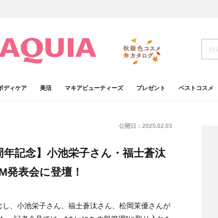
ボディケア
美活
マキアビューティーズ
プレゼント
ベストコスメ
公開日：
2025.02.03
周年記念】小池栄子さん・福士蒼汰
M発表会に登壇！
念し、小池栄子さん、福士蒼汰さん、松岡茉優さんが