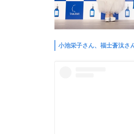
小池栄子さん、福士蒼汰さ