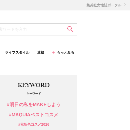
集英社女性誌ポータル
ライフスタイル
連載
もっとみる
KEYWORD
キーワード
#明日の私をMAKEしよう
#MAQUIAベストコスメ
#秋新色コスメ2026