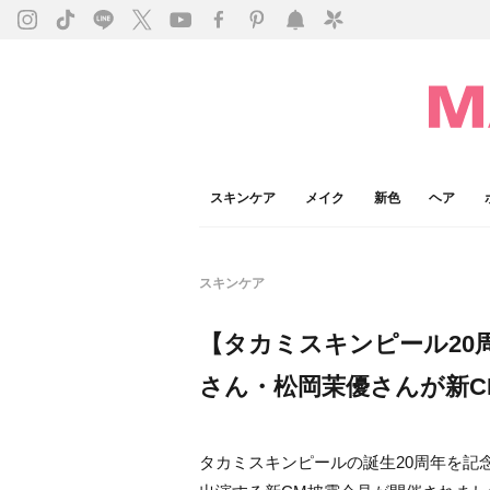
スキンケア
メイク
新色
ヘア
スキンケア
【タカミスキンピール20
さん・松岡茉優さんが新C
タカミスキンピールの誕生20周年を記