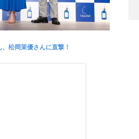
ん、松岡茉優さんに直撃！