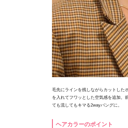
毛先にラインを残しながらカットした
を入れてフワッとした空気感を追加。
ても流してもキマる2wayバングに。
ヘアカラーのポイント