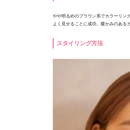
やや明るめのブラウン系でカラーリン
よく見せることに成功。暖かみのある
スタイリング方法