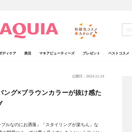
ボディケア
美活
マキアビューティーズ
プレゼント
ベストコスメ
公開日：
2024.11.14
yバング×ブラウンカラーが抜け感た
ブ
ンプルなのにお洒落」「スタイリングが楽ちん」な