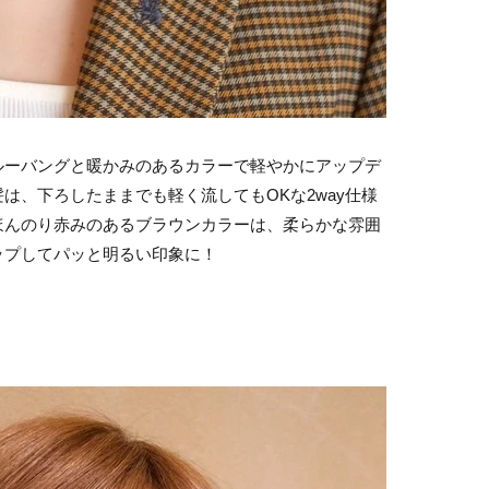
ルーバングと暖かみのあるカラーで軽やかにアップデ
は、下ろしたままでも軽く流してもOKな2way仕様
ほんのり赤みのあるブラウンカラーは、柔らかな雰囲
ップしてパッと明るい印象に！