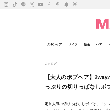
スキンケア
メイク
新色
ヘア
カタログ
【大人のボブヘア】2wa
っぷりの切りっぱなしボ
定番人気の切りっぱなしボブは、「シ