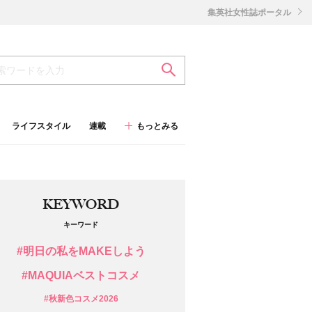
集英社女性誌ポータル
ライフスタイル
連載
もっとみる
KEYWORD
キーワード
#明日の私をMAKEしよう
#MAQUIAベストコスメ
#秋新色コスメ2026