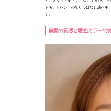
ど、メリットがたくさん！ ですが、毛
トも。トレンドの切りっぱなし感をキ
す。
前髪の質感と暖色カラーで