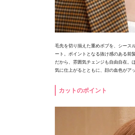
毛先を切り揃えた重めボブを、シース
ート。ポイントとなる抜け感のある前髪
だから、雰囲気チェンジも自由自在。
気に仕上がるとともに、顔の血色がア
カットのポイント