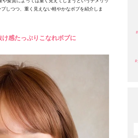
量や髪質によっては重く見えてしまうというデメリッ
ープしつつ、重く見えない軽やかなボブを紹介しま
抜け感たっぷりこなれボブに