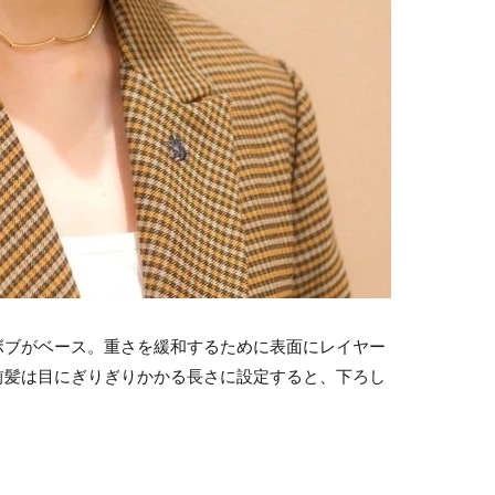
ボブがベース。重さを緩和するために表面にレイヤー
前髪は目にぎりぎりかかる長さに設定すると、下ろし