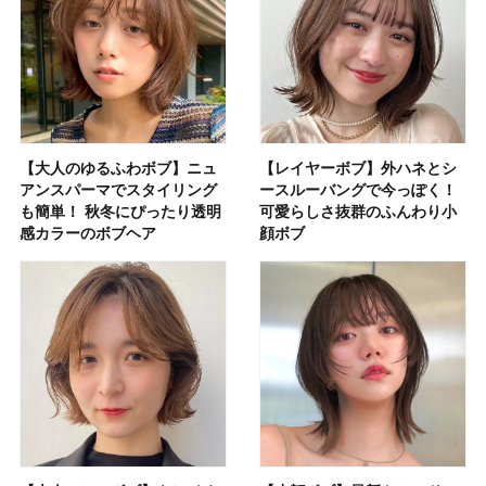
【大人のゆるふわボブ】ニュ
【レイヤーボブ】外ハネとシ
アンスパーマでスタイリング
ースルーバングで今っぽく！
も簡単！ 秋冬にぴったり透明
可愛らしさ抜群のふんわり小
感カラーのボブヘア
顔ボブ