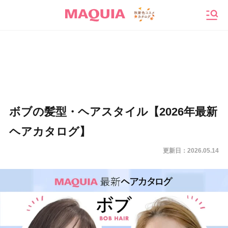
メニ
ボブの髪型・ヘアスタイル【2026年最新
ヘアカタログ】
更新日：
2026.05.14