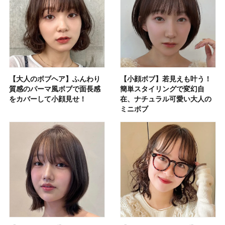
【大人のボブヘア】ふんわり
【小顔ボブ】若見えも叶う！
質感のパーマ風ボブで面長感
簡単スタイリングで変幻自
をカバーして小顔見せ！
在、ナチュラル可愛い大人の
ミニボブ