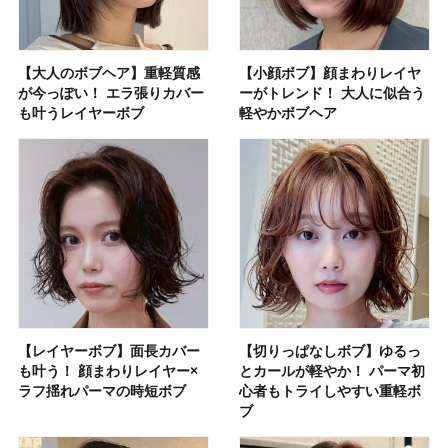
【大人のボブヘア】重軽質感
【小顔ボブ】顔まわりレイヤ
が今っぽい！ エラ張りカバー
ーがトレンド！ 大人に似合う
も叶うレイヤーボブ
軽やかボブヘア
【レイヤーボブ】面長カバー
【切りっぱなしボブ】ゆるっ
も叶う！ 顔まわりレイヤー×
とカールが軽やか！ パーマ初
ラフ揺れパーマの時短ボブ
心者もトライしやすい重軽ボ
ブ