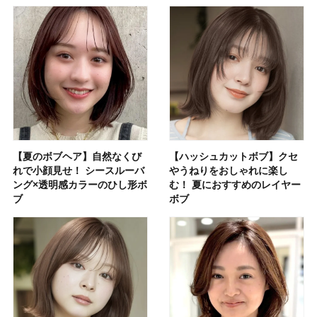
【夏のボブヘア】自然なくび
【ハッシュカットボブ】クセ
れで小顔見せ！ シースルーバ
やうねりをおしゃれに楽し
ング×透明感カラーのひし形ボ
む！ 夏におすすめのレイヤー
ブ
ボブ