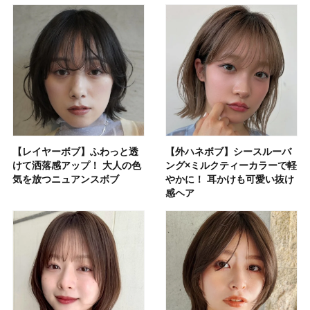
【レイヤーボブ】ふわっと透
【外ハネボブ】シースルーバ
けて洒落感アップ！ 大人の色
ング×ミルクティーカラーで軽
気を放つニュアンスボブ
やかに！ 耳かけも可愛い抜け
感ヘア