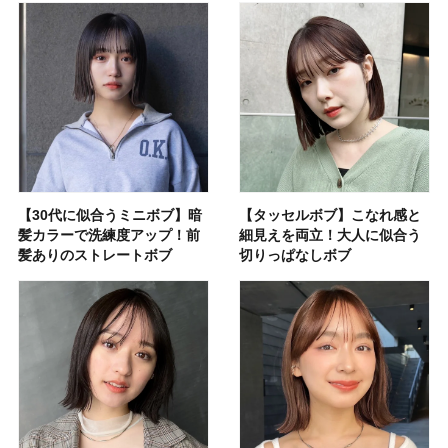
【30代に似合うミニボブ】暗
【タッセルボブ】こなれ感と
髪カラーで洗練度アップ！前
細見えを両立！大人に似合う
髪ありのストレートボブ
切りっぱなしボブ