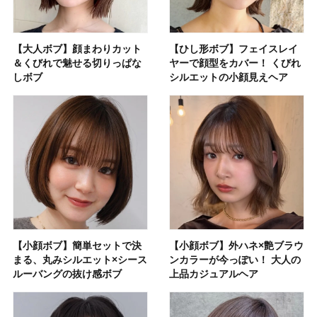
【大人ボブ】顔まわりカット
【ひし形ボブ】フェイスレイ
＆くびれで魅せる切りっぱな
ヤーで顔型をカバー！ くびれ
しボブ
シルエットの小顔見えヘア
【小顔ボブ】簡単セットで決
【小顔ボブ】外ハネ×艶ブラウ
まる、丸みシルエット×シース
ンカラーが今っぽい！ 大人の
ルーバングの抜け感ボブ
上品カジュアルヘア