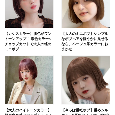
【カシスカラー】肌色がワン
【大人のミニボブ】シンプル
トーンアップ！ 暖色カラー×
なボブヘアを軽やかに見せる
チョップカットで大人の軽め
なら、ベージュ系カラーにお
ミニボブ
まかせ！
【大人のハイトーンカラー】
【今っぽ重軽ボブ】重めシル