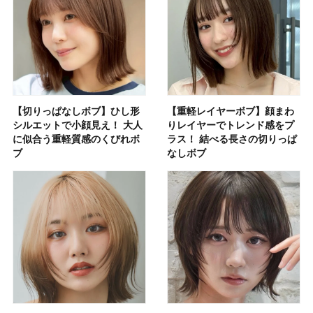
【切りっぱなしボブ】ひし形
【重軽レイヤーボブ】顔まわ
シルエットで小顔見え！ 大人
りレイヤーでトレンド感をプ
に似合う重軽質感のくびれボ
ラス！ 結べる長さの切りっぱ
ブ
なしボブ