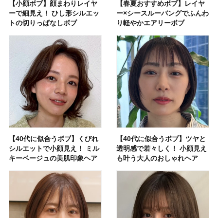
【小顔ボブ】顔まわりレイヤ
【春夏おすすめボブ】レイヤ
ーで細見え！ ひし形シルエッ
ー×シースルーバングでふんわ
トの切りっぱなしボブ
り軽やかエアリーボブ
【40代に似合うボブ】くびれ
【40代に似合うボブ】ツヤと
シルエットで小顔見え！ ミル
透明感で若々しく！ 小顔見え
キーベージュの美肌印象ヘア
も叶う大人のおしゃれヘア