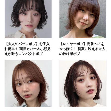
【大人のパーマボブ】お手入
【レイヤーボブ】定番ヘアを
れ簡単！ 面長カバー＆小顔見
今っぽく！ 初夏に映える大人
えが叶うコンパクトボブ
の抜け感ボブ