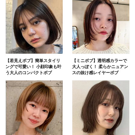
【若見えボブ】簡単スタイリ
【ミニボブ】透明感カラーで
ングで可愛い！ 小顔印象も叶
大人っぽく！ 柔らかニュアン
う大人のコンパクトボブ
スの抜け感レイヤーボブ