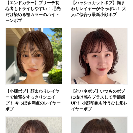
【エンドカラー】ブリーチ初
【ハッシュカットボブ】顔ま
心者もトライしやすい！ 毛先
わりレイヤーが今っぽい！ 大
だけ染める裾カラーのハイト
人に似合う最新小顔ボブ
ーンボブ
【小顔ボブ】顔まわりレイヤ
【外ハネボブ】いつものボブ
ーで輪郭をすっきりシェイ
に抜け感をプラスして季節感
プ！ 今っぽさ満点のレイヤー
UP！ 小顔印象も叶うひし形レ
ボブ
イヤーボブ