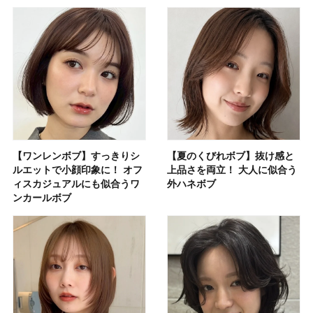
【ワンレンボブ】すっきりシ
【夏のくびれボブ】抜け感と
ルエットで小顔印象に！ オフ
上品さを両立！ 大人に似合う
ィスカジュアルにも似合うワ
外ハネボブ
ンカールボブ