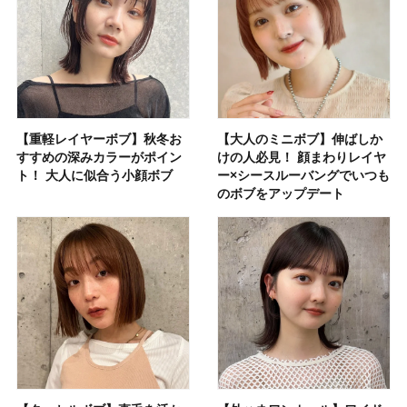
【重軽レイヤーボブ】秋冬お
【大人のミニボブ】伸ばしか
すすめの深みカラーがポイン
けの人必見！ 顔まわりレイヤ
ト！ 大人に似合う小顔ボブ
ー×シースルーバングでいつも
のボブをアップデート