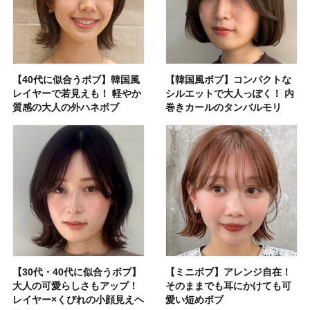
【40代に似合うボブ】韓国風
【韓国風ボブ】コンパクトな
レイヤーで若見えも！ 軽やか
シルエットで大人っぽく！ 内
質感の大人の外ハネボブ
巻きカールのタンバルモリ
【30代・40代に似合うボブ】
【ミニボブ】アレンジ自在！
大人の可愛らしさもアップ！
そのままでも耳にかけても可
レイヤー×くびれの小顔見えヘ
愛い短めボブ