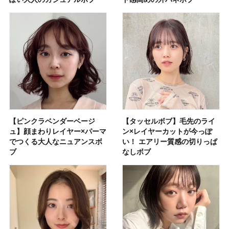
【ピンクラベンダーベージ
【タッセルボブ】毛先のライ
ュ】顔まわりレイヤー×パーマ
ン×レイヤーカットが今っぽ
でつくる大人なニュアンスボ
い！ エアリー質感の切りっぱ
ブ
なしボブ