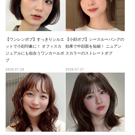
【ワンレンボブ】すっきりシルエ
【小顔ボブ】シースルーバングの
ットで小顔印象に！ オフィスカ
効果で中顔面を短縮！ ニュアン
ジュアルにも似合うワンカールボ
スカラーのストレートボブ
ブ
2026.07.29
2026.07.27