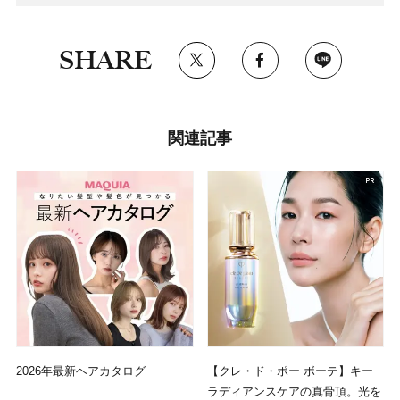
SHARE
関連記事
2026年最新ヘアカタログ
【クレ・ド・ポー ボーテ】キー
ラディアンスケアの真骨頂。光を