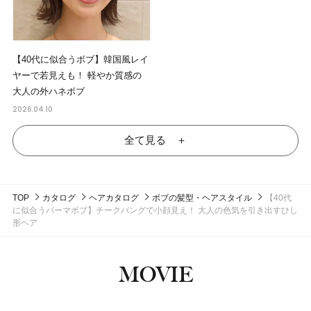
【40代に似合うボブ】韓国風レイ
ヤーで若見えも！ 軽やか質感の
大人の外ハネボブ
2026.04.10
全て見る ＋
TOP
カタログ
ヘアカタログ
ボブの髪型・ヘアスタイル
【40代
に似合うパーマボブ】チークバングで小顔見え！ 大人の色気を引き出すひし
形ヘア
MOVIE