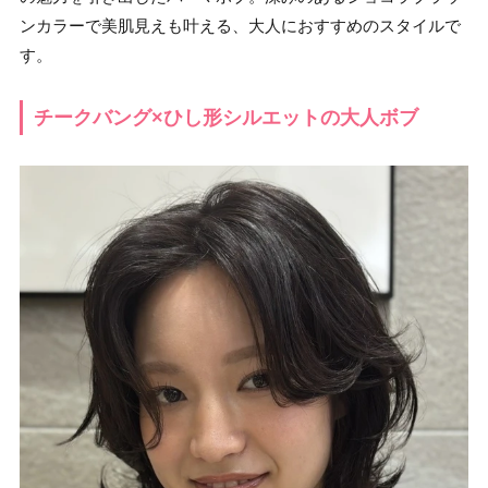
ンカラーで美肌見えも叶える、大人におすすめのスタイルで
す。
チークバング×ひし形シルエットの大人ボブ