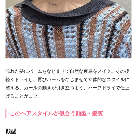
濡れた髪にバームをなじませて自然な束感をメイク。その後
軽くドライし、再びバームをなじませて立体的なスタイルに
整える。カールの動きが引き立つよう、ハーフドライで仕上
げることがコツ。
このヘアスタイルが似合う顔型・髪質
顔型