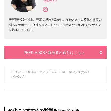
公式サイト
美容師歴20年以上。豊富な経験を活かし、年齢とともに変化する髪の
悩みをサポート。個性を大切にしつつ、自然体かつ都会的なデザイン
を提案してくれる。
PEEK-A-BOO 銀座並木通りはこちら
モデル／二ノ方瑞稀 文／永田未来 企画・構成／加賀恭子
（MAQUIA）
40代におすすめの髪型をもっとみる