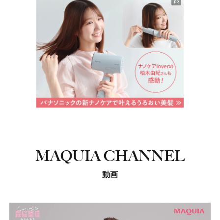
PR
MAQUIA CHANNEL
動画