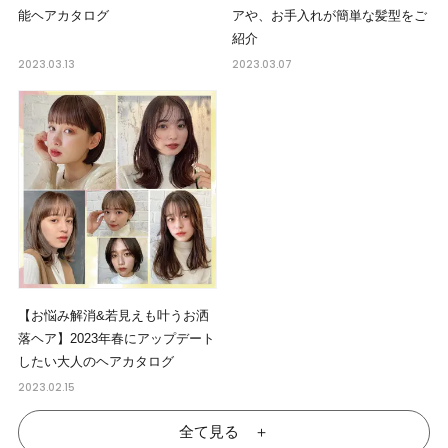
能ヘアカタログ
アや、お手入れが簡単な髪型をご
紹介
2023.03.13
2023.03.07
【お悩み解消&若見えも叶うお洒
落ヘア】2023年春にアップデート
したい大人のヘアカタログ
2023.02.15
全て見る ＋