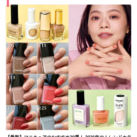
すべて
スキンケア
メイク
ボディケア
美活
ヘア
ライフスタイル
ビューティーズ