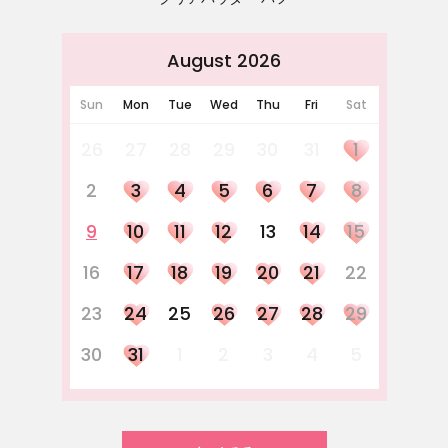
August 2026
Sun
Mon
Tue
Wed
Thu
Fri
Sat
26
27
28
29
30
31
1
2
3
4
5
6
7
8
9
10
11
12
13
14
15
16
17
18
19
20
21
22
23
24
25
26
27
28
29
30
31
1
2
3
4
5