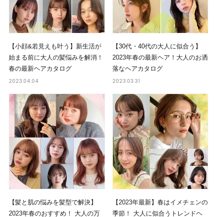
【小顔&若見えも叶う】新生活が
【30代・40代の大人に似合う】
始まる前に大人の髪悩みを解消！
2023年春の最新ヘア！大人のお洒
春の最新ヘアカタログ
落なヘアカタログ
2023.04.04
2023.03.31
【髪と肌の悩みを髪型で解決】
【2023年最新】春はイメチェンの
2023年春のおすすめ！ 大人の万
季節！ 大人に似合うトレンドヘ