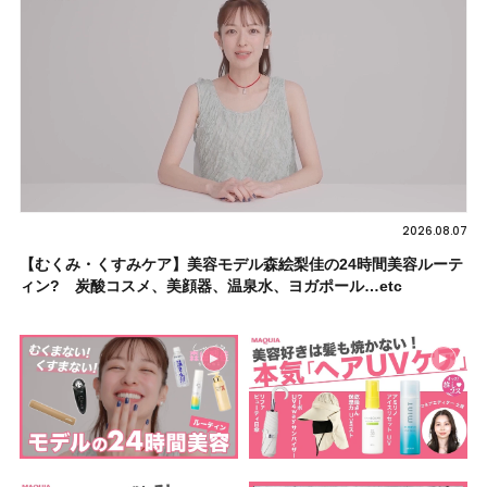
2026.08.07
【むくみ・くすみケア】美容モデル森絵梨佳の24時間美容ルーテ
ィン? 炭酸コスメ、美顔器、温泉水、ヨガポール…etc