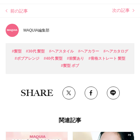
次の記事
前の記事
MAQUIA編集部
#髪型
#30代 髪型
#ヘアスタイル
#ヘアカラー
#ヘアカタログ
#ボブアレンジ
#40代 髪型
#前髪あり
#骨格ストレート 髪型
#髪型 ボブ
SHARE
関連記事