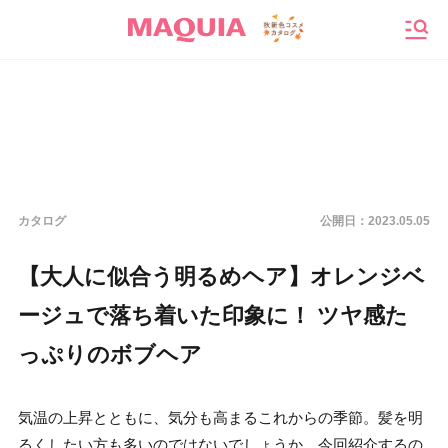
メニ
カタログ
公開日：
2023.05.05
【大人に似合う明るめヘア】オレンジベ
ージュで落ち着いた印象に！ ツヤ感た
っぷりのボブヘア
気温の上昇とともに、気分も高まるこれからの季節。髪を明
るくしたい方も多いのではないでしょうか。今回紹介するの