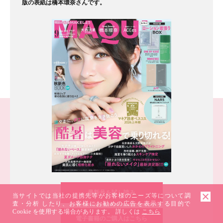
版の表紙は橋本環奈さんです。
最新号を試し読み
当サイトでは当社の提携先等がお客様のニーズ等について調
査・分析 したり、お客様にお勧めの広告を表示する目的で
Cookie を使用する場合があります。 詳しくは
こちら
電子書籍のご購入はこちら