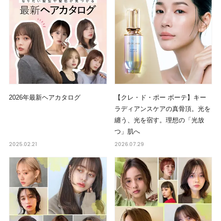
2026年最新ヘアカタログ
【クレ・ド・ポー ボーテ】キー
ラディアンスケアの真骨頂。光を
纏う、光を宿す。理想の「光放
つ」肌へ
2025.02.21
2026.07.29