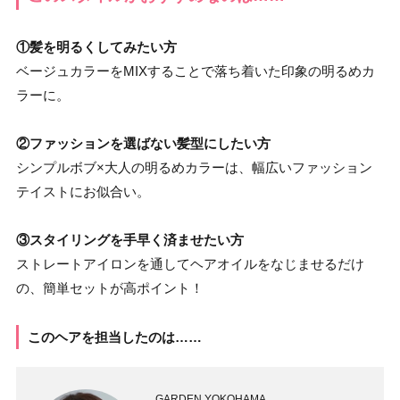
①髪を明るくしてみたい方
ベージュカラーをMIXすることで落ち着いた印象の明るめカ
ラーに。
②ファッションを選ばない髪型にしたい方
シンプルボブ×大人の明るめカラーは、幅広いファッション
テイストにお似合い。
③スタイリングを手早く済ませたい方
ストレートアイロンを通してヘアオイルをなじませるだけ
の、簡単セットが高ポイント！
このヘアを担当したのは……
GARDEN YOKOHAMA