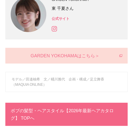
東 千夏さん
公式サイト
GARDEN YOKOHAMAはこちら＞
モデル／田邉柚希 文／桶川雅代 企画・構成／足立舞香
（MAQUIA ONLINE）
ボブの髪型・ヘアスタイル【2026年最新ヘアカタロ
グ】 TOPへ