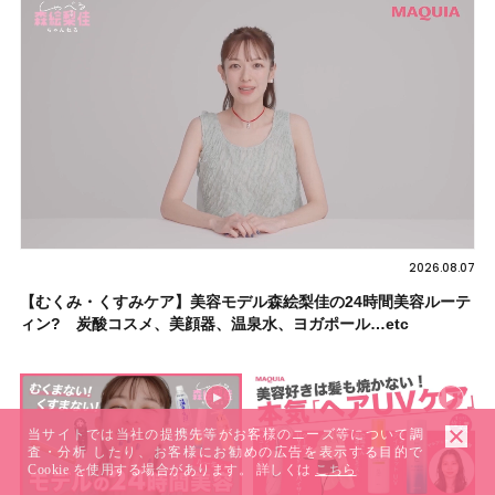
2026.08.07
【むくみ・くすみケア】美容モデル森絵梨佳の24時間美容ルーテ
ィン? 炭酸コスメ、美顔器、温泉水、ヨガポール…etc
当サイトでは当社の提携先等がお客様のニーズ等について調
査・分析 したり、お客様にお勧めの広告を表示する目的で
Cookie を使用する場合があります。 詳しくは
こちら