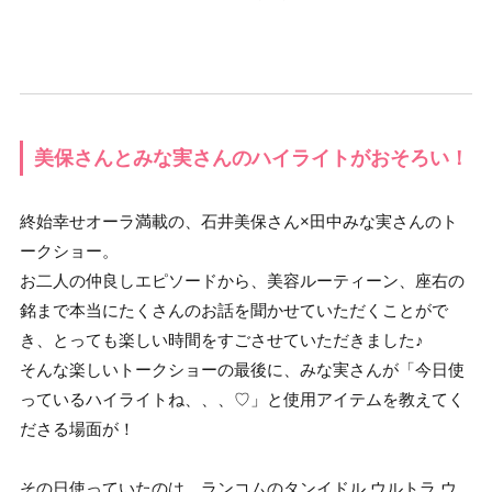
美保さんとみな実さんのハイライトがおそろい！
終始幸せオーラ満載の、石井美保さん×田中みな実さんのト
ークショー。
お二人の仲良しエピソードから、美容ルーティーン、座右の
銘まで本当にたくさんのお話を聞かせていただくことがで
き、とっても楽しい時間をすごさせていただきました♪
そんな楽しいトークショーの最後に、みな実さんが「今日使
っているハイライトね、、、♡」と使用アイテムを教えてく
ださる場面が！
その日使っていたのは…
ランコムのタンイドル ウルトラ ウ