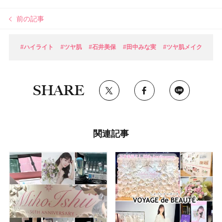
前の記事
#ハイライト
#ツヤ肌
#石井美保
#田中みな実
#ツヤ肌メイク
SHARE
関連記事