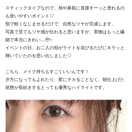
スティックタイプなので、頬や鼻筋に直接すーっと塗れるの
も使いやすいポイント♡
指で軽くなじませるだけで、自然なツヤが完成します。
写真で見てもツヤ感が伝わると思いますが、実物はもっと繊
細で本当にきれい…🥹✨
イベントの日、お二人の頬がライトを浴びるたびにキラッと
輝いていたのを思い出しました♡
こちら、メイク持ちもすごくいいんです！
夕方になってもよれたり、変にテカることなく、朝仕上げた
状態が長続きするとっても優秀なハイライトです。