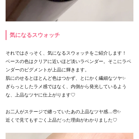
気になるスウォッチ
それではさっそく、気になるスウォッチをご紹介します！
ベースの色はクリアに近いほど淡いラベンダー。そこにラベ
ンダーのピグメントが上品に輝きます。
肌にのせるとほとんど色はつかず、とにかく繊細なツヤ✨
ぎらっとしたラメ感ではなく、内側から発光しているよう
な、上品なツヤに仕上がります♡
お二人がステージで纏っていたあの上品なツヤ感…🥹✨
近くで見てもすごく上品だった理由がわかりました♡