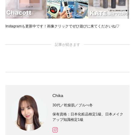
Instagramも更新中です！画像クリックでぜひ遊びに来てくださいね♡
記事が続きます
Chika
30代／乾燥肌／ブルべ冬
保有資格：日本化粧品検定1級、日本メイク
アップ知識検定1級