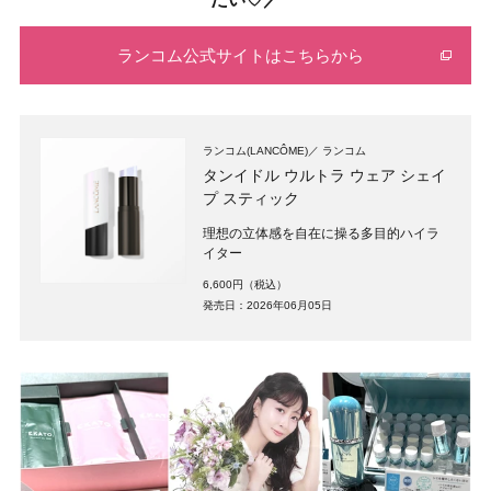
ランコム公式サイトはこちらから
ランコム(LANCÔME)
ランコム
タンイドル ウルトラ ウェア シェイ
プ スティック
理想の立体感を自在に操る多目的ハイラ
イター
6,600円（税込）
発売日：2026年06月05日