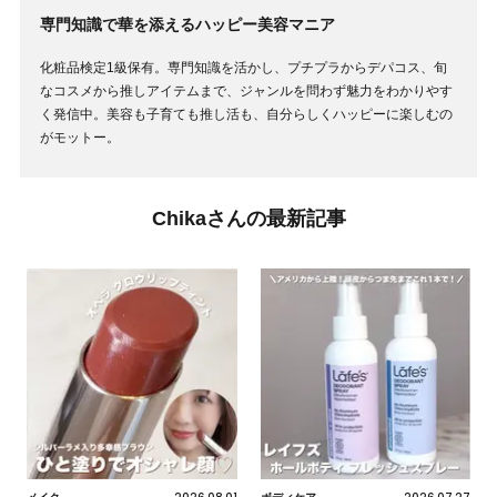
専門知識で華を添えるハッピー美容マニア
化粧品検定1級保有。専門知識を活かし、プチプラからデパコス、旬
なコスメから推しアイテムまで、ジャンルを問わず魅力をわかりやす
く発信中。美容も子育ても推し活も、自分らしくハッピーに楽しむの
がモットー。
Chikaさんの最新記事