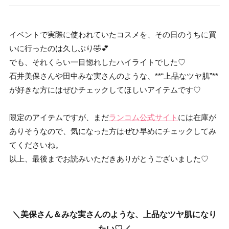
イベントで実際に使われていたコスメを、その日のうちに買
いに行ったのは久しぶり🤣💕
でも、それくらい一目惚れしたハイライトでした♡
石井美保さんや田中みな実さんのような、**“上品なツヤ肌”**
が好きな方にはぜひチェックしてほしいアイテムです♡
限定のアイテムですが、まだ
ランコム公式サイト
には在庫が
ありそうなので、気になった方はぜひ早めにチェックしてみ
てくださいね。
以上、最後までお読みいただきありがとうございました♡
＼美保さん＆みな実さんのような、上品なツヤ肌になり
たい♡／