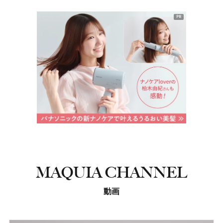
PR
MAQUIA CHANNEL
動画