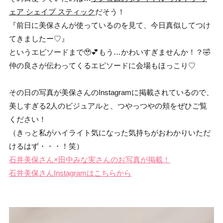
ェア シェイプ スティック
だそう！
『前日に美保さんが使っているのを見て、今日真似してつけ
てきましたー♡』
というエピソードまで🥹💕もう…かわいすぎませんか！？🤣
仲の良さが伝わってくるエピソードに会場もほっこり♡
その日の写真が美保さんのInstagramに掲載されているので、
美しすぎる2人のビジュアルと、つやっつやの頬をぜひご覧
ください！
（きっと私がハイライト気になった気持ちがおわかりいただ
けるはず・・・！笑）
石井美保さん×田中みな実さんのお写真が掲載！
石井美保さんInstagramはこちらから