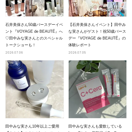
石井美保さん50歳バースデーイベ
【石井美保さんイベント】田中み
ント『VOYAGE de BEAUTÉ』へ
な実さんがゲスト！祝50歳バース
♡田中みな実さんとのスペシャル
デー『VOYAGE de BEAUTÉ』の
トークショーも！
体験レポート
2026.07.06
2026.07.05
田中みな実さん10年以上ご愛用
田中みな実さんも愛飲している