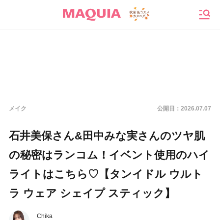
メニ
メイク
公開日：
2026.07.07
石井美保さん&田中みな実さんのツヤ肌
の秘密はランコム！イベント使用のハイ
ライトはこちら♡【タンイドル ウルト
ラ ウェア シェイプ スティック】
Chika