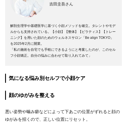
吉田圭吾さん
解剖生理学や基礎医学に基づく小顔メソッドを確立。タレントやモデ
ルからも支持されている。【小顔】【整体】【ピラティス】【トレー
ニング】を用いた顔のためのウェルネスサロン「Be align TOKYO」
を2025年2月に開業。
「私の施術を自宅でも手軽にできるようにと考案したのが、このセル
フ小顔矯正。自分の悩みに合わせて取り入れてみて」
気になる悩み別セルフで小顔ケア
顔のゆがみを整える
悪い姿勢や噛み癖などによって下あごの位置がずれると顔の
ゆがみを招くので、正しい位置にリセット。