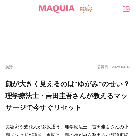
メニ
美活
公開日：
2025.04.18
顔が大きく見えるのは“ゆがみ”のせい？
理学療法士・吉田圭吾さんが教えるマッ
サージで今すぐリセット
美容家や芸能人が多数通う、理学療法士・吉田圭吾さんの小
顔メソッドが話題。今回は、顔のゆがみを整える小顔矯正術