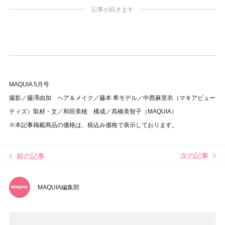
記事が続きます
MAQUIA 5月号
撮影／藤澤由加 ヘア＆メイク／藤本 希モデル／中西麻里衣（マキアビュー
ティズ）取材・文／和田美穂 構成／髙橋美智子（MAQUIA）
※本記事掲載商品の価格は、税込み価格で表示しております。
次の記事
前の記事
MAQUIA編集部