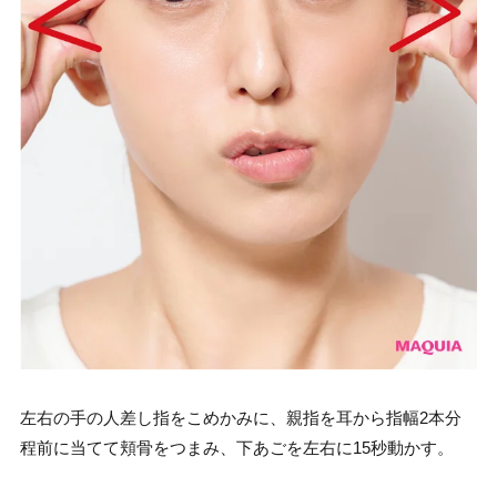
左右の手の人差し指をこめかみに、親指を耳から指幅2本分
程前に当てて頬骨をつまみ、下あごを左右に15秒動かす。