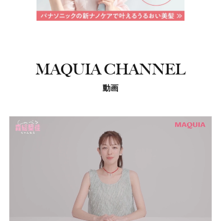
MAQUIA CHANNEL
動画