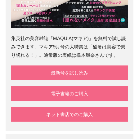
集英社の美容雑誌「MAQUIA(マキア)」を無料で試し読
みできます。マキア9月号の大特集は「酷暑は美容で乗
り切れる！」。通常版の表紙は橋本環奈さんです。
最新号を試し読み
電子書籍のご購入
ネット書店でのご購入