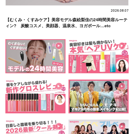
2026.08.07
【むくみ・くすみケア】美容モデル森絵梨佳の24時間美容ルーテ
ィン? 炭酸コスメ、美顔器、温泉水、ヨガポール…etc