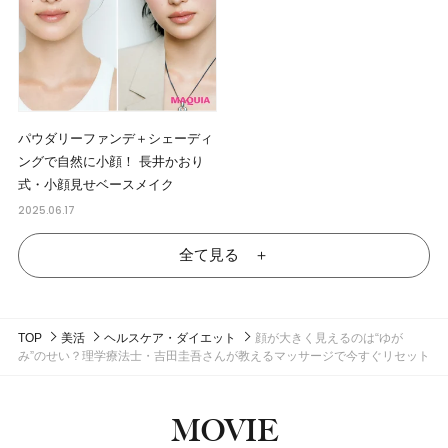
パウダリーファンデ＋シェーディ
ングで自然に小顔！ 長井かおり
式・小顔見せベースメイク
2025.06.17
全て見る ＋
TOP
美活
ヘルスケア・ダイエット
顔が大きく見えるのは“ゆが
み”のせい？理学療法士・吉田圭吾さんが教えるマッサージで今すぐリセット
MOVIE