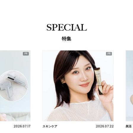
SPECIAL
特集
2026.07.17
2026.07.22
スキンケア
美活