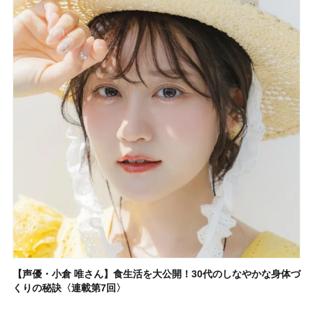
【声優・小倉 唯さん】食生活を大公開！30代のしなやかな身体づ
くりの秘訣〈連載第7回〉