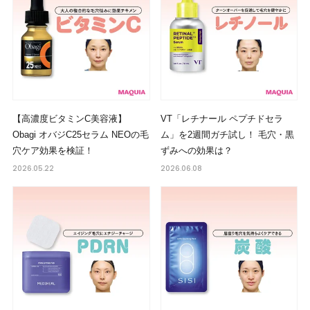
【高濃度ビタミンC美容液】
VT「レチナール ペプチドセラ
Obagi オバジC25セラム NEOの毛
ム」を2週間ガチ試し！ 毛穴・黒
穴ケア効果を検証！
ずみへの効果は？
2026.05.22
2026.06.08