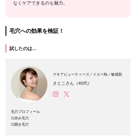
なくケアできるのも魅力。
毛穴への効果を検証！
試したのは…
マキアビューティーズ／イエベ秋／敏感肌
さとこさん（40代）
毛穴プロフィール
☑︎赤み毛穴
☑︎開き毛穴