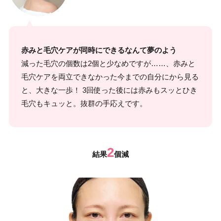
赤みと毛穴ケアが同時にできるなんて夢のよう
減った毛穴の個数は2個と少なめですが……、赤みと
毛穴ケアを両立できなかった今までの自分にから見る
と、大きな一歩！ 3回使った後には赤みもスッとひき
毛穴もキュッと。抜群の手応えです。
2
結果
個減