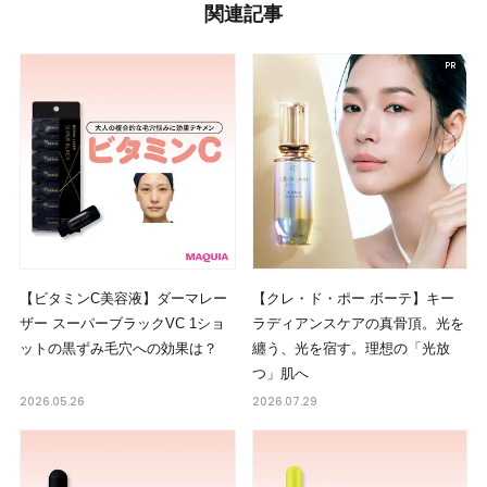
関連記事
【ビタミンC美容液】ダーマレー
【クレ・ド・ポー ボーテ】キー
ザー スーパーブラックVC 1ショ
ラディアンスケアの真骨頂。光を
ットの黒ずみ毛穴への効果は？
纏う、光を宿す。理想の「光放
つ」肌へ
2026.05.26
2026.07.29