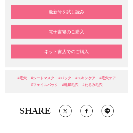
最新号を試し読み
電子書籍のご購入
ネット書店でのご購入
#毛穴
#シートマスク
#パック
#スキンケア
#毛穴ケア
#フェイスパック
#乾燥毛穴
#たるみ毛穴
SHARE