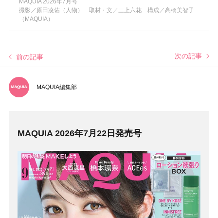
MAQUIA 2026年7月号
撮影／原田凌佑（人物） 取材・文／三上六花 構成／髙橋美智子
（MAQUIA）
次の記事
前の記事
MAQUIA編集部
MAQUIA 2026年7月22日発売号