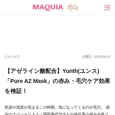
メニ
スキンケア
公開日：
2026.06.03
【アゼライン酸配合】Yunth(ユンス)
「Pure AZ Mask」の赤み・毛穴ケア効果
を検証！
気温や湿度が高まるこの時期、気になってくるのが毛穴。 成
分のスペシャリスト・岡部美代治さんが炎症系の赤みを伴う