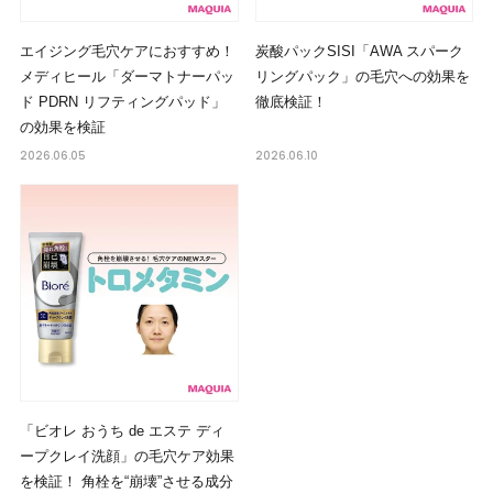
エイジング毛穴ケアにおすすめ！
炭酸パックSISI「AWA スパーク
メディヒール「ダーマトナーパッ
リングパック」の毛穴への効果を
ド PDRN リフティングパッド」
徹底検証！
の効果を検証
2026.06.05
2026.06.10
「ビオレ おうち de エステ ディ
ープクレイ洗顔」の毛穴ケア効果
を検証！ 角栓を“崩壊”させる成分