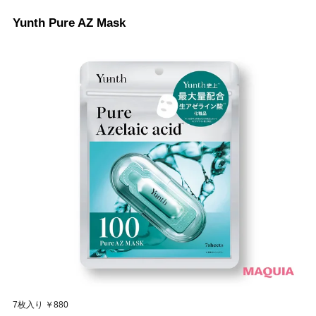
Yunth Pure AZ Mask
7枚入り ￥880