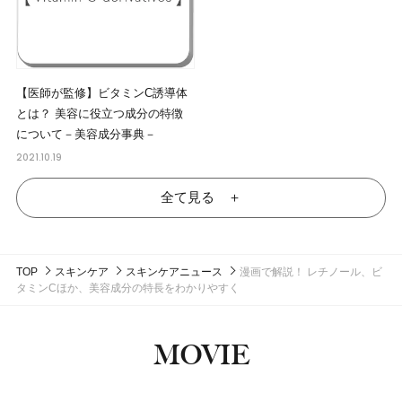
【医師が監修】ビタミンC誘導体
とは？ 美容に役立つ成分の特徴
について－美容成分事典－
2021.10.19
全て見る ＋
TOP
スキンケア
スキンケアニュース
漫画で解説！ レチノール、ビ
タミンCほか、美容成分の特長をわかりやすく
MOVIE