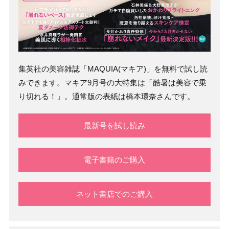
集英社の美容雑誌「MAQUIA(マキア)」を無料で試し読
みできます。マキア9月号の大特集は「酷暑は美容で乗
り切れる！」。通常版の表紙は橋本環奈さんです。
最新号を試し読み
電子書籍のご購入
ネット書店でのご購入