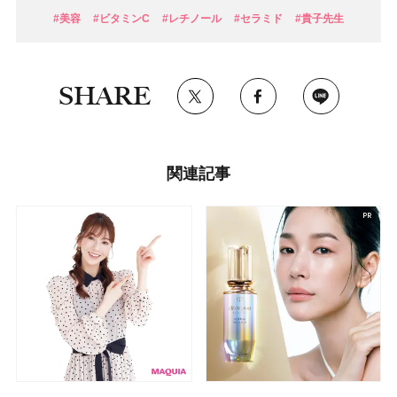
#美容
#ビタミンC
#レチノール
#セラミド
#貴子先生
SHARE
関連記事