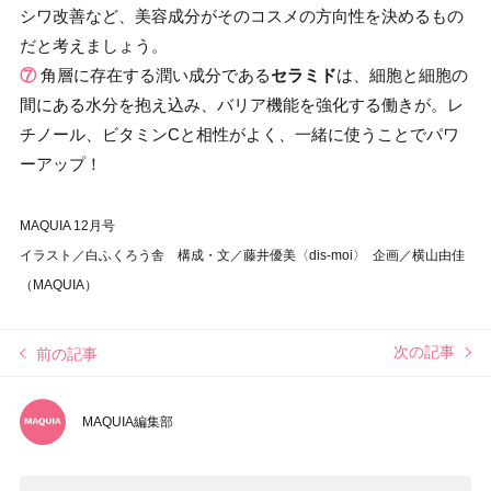
シワ改善など、美容成分がそのコスメの方向性を決めるもの
だと考えましょう。
⑦
角層に存在する潤い成分である
セラミド
は、細胞と細胞の
間にある水分を抱え込み、バリア機能を強化する働きが。レ
チノール、ビタミンCと相性がよく、一緒に使うことでパワ
ーアップ！
MAQUIA 12月号
イラスト／白ふくろう舎 構成・文／藤井優美〈dis-moi〉 企画／横山由佳
（MAQUIA）
次の記事
前の記事
MAQUIA編集部