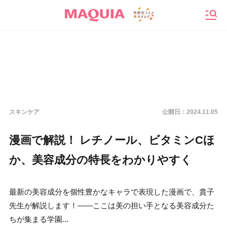
メニ
スキンケア
公開日：
2024.11.05
漫画で解説！ レチノール、ビタミンCほ
か、美容成分の特長をわかりやすく
最新の美容成分を個性豊かなキャラで表現した漫画で、貴子
先生が解説します！――ここは美の担い手となる美容成分た
ちが集まる学園...