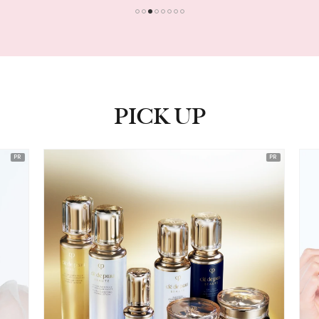
1
2
3
4
5
6
7
8
PICK UP
ピックアップ