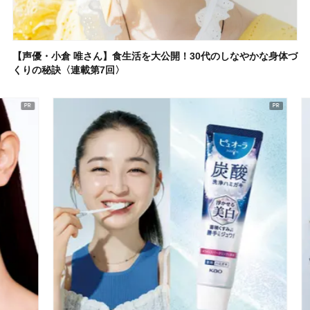
【声優・小倉 唯さん】食生活を大公開！30代のしなやかな身体づ
くりの秘訣〈連載第7回〉