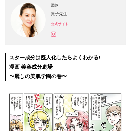
医師
貴子先生
公式サイト
スター成分は擬人化したらよくわかる!
漫画 美容成分劇場
〜麗しの美肌学園の巻〜