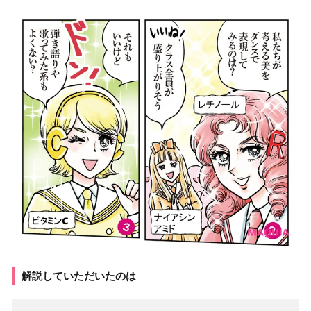
解説していただいたのは