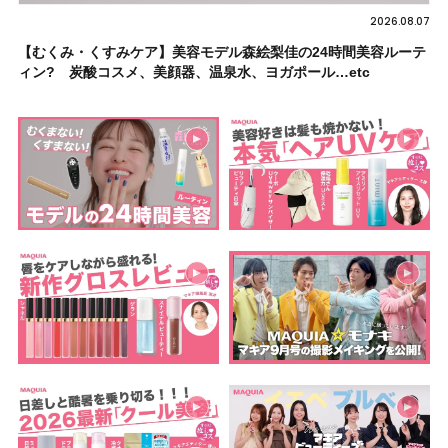
2026.08.07
【むくみ・くすみケア】美容モデル森絵梨佳の24時間美容ルーテ
ィン? 炭酸コスメ、美顔器、温泉水、ヨガポール…etc