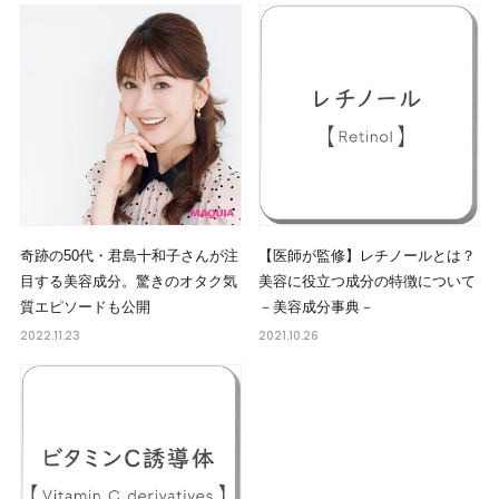
奇跡の50代・君島十和子さんが注
【医師が監修】レチノールとは？
目する美容成分。驚きのオタク気
美容に役立つ成分の特徴について
質エピソードも公開
－美容成分事典－
2022.11.23
2021.10.26