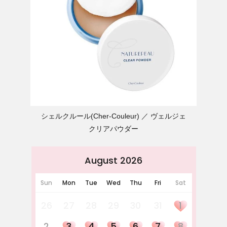
シェルクルール(Cher-Couleur)
ヴェルジェ
クリアパウダー
August 2026
Sun
Mon
Tue
Wed
Thu
Fri
Sat
26
27
28
29
30
31
1
2
3
4
5
6
7
8