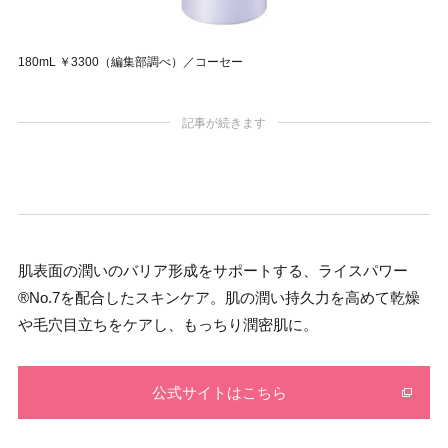
180mL ￥3300（編集部調べ）／コーセー
記事が続きます
肌表面の潤いのバリア形成をサポートする、ライスパワー
®No.7を配合したスキンケア。肌の潤い持久力を高めて乾燥
や毛穴目立ちをケアし、もっちり潤密肌に。
公式サイトはこちら