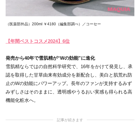
（医薬部外品）200ml ￥4180（編集部調べ）／コーセー
【年間ベストコスメ2024】6位
発売から40年で雪肌精が“Wの効能”に進化
雪肌精ならではの自然科学研究で、16年をかけて発見し、承
認を取得した甘草由来有効成分を新配合し、美白と肌荒れ防
止のWの効能にパワーアップ。長年のファンが支持するみず
みずしさはそのままに、透明感やうるおい実感も得られる高
機能化粧水へ。
記事が続きます