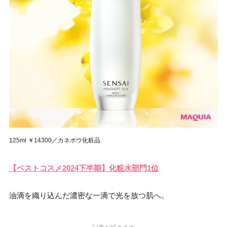
125ml ￥14300／カネボウ化粧品
【ベストコスメ2024下半期】化粧水部門1位
油滴を織り込んだ濃密な一滴で光を放つ肌へ。