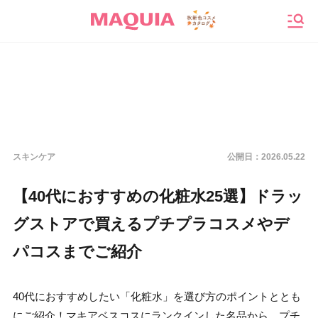
メニ
スキンケア
公開日：
2026.05.22
【40代におすすめの化粧水25選】ドラッ
グストアで買えるプチプラコスメやデ
パコスまでご紹介
40代におすすめしたい「化粧水」を選び方のポイントととも
にご紹介！マキアベスコスにランクインした名品から、プチ