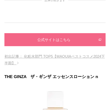
記事が続きます
公式サイトはこちら
初出記事： 化粧水部門 TOP5【MAQUIAベストコスメ2024下
半期】
THE GINZA ザ・ギンザ エッセンスローション n