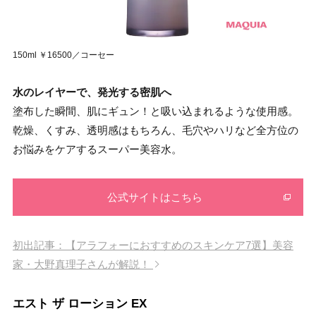
150ml ￥16500／コーセー
水のレイヤーで、発光する密肌へ
塗布した瞬間、肌にギュン！と吸い込まれるような使用感。
乾燥、くすみ、透明感はもちろん、毛穴やハリなど全方位の
お悩みをケアするスーパー美容水。
公式サイトはこちら
初出記事：【アラフォーにおすすめのスキンケア7選】美容
家・大野真理子さんが解説！
エスト ザ ローション EX