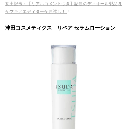
初出記事：【リアルコメントつき】話題のディオール製品ほ
かマキアエディターがお試し！
津田コスメティクス リペア セラムローション