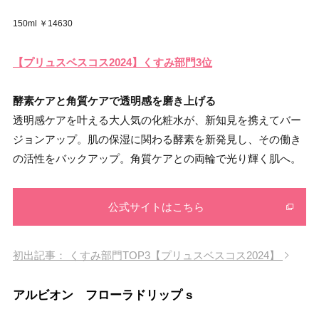
150ml ￥14630
【プリュスベスコス2024】くすみ部門3位
酵素ケアと角質ケアで透明感を磨き上げる
透明感ケアを叶える大人気の化粧水が、新知見を携えてバー
ジョンアップ。肌の保湿に関わる酵素を新発見し、その働き
の活性をバックアップ。角質ケアとの両輪で光り輝く肌へ。
公式サイトはこちら
初出記事： くすみ部門TOP3【プリュスベスコス2024】
アルビオン フローラドリップ s