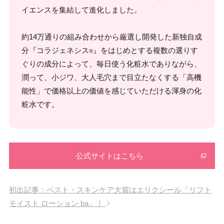
イエンスを集結して進化しました。
約14万通りの組み合わせから厳選し開発した新独自成
分『コラジェネシス
』をはじめとする複数の選りす
®
ぐりの成分によって、毎日使う化粧水でありながら、
潤って、小ジワ、大人毛穴まで目立たなくする「高機
能性」で価格以上の価値を感じていただける渾身の化
粧水です。
公式サイトはこちら
初出記事：ベスト・スキンケア大賞はエリクシール「リフト
モイスト ローション ba」！