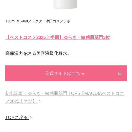
130ml ￥5940／ドクター津田コスメラボ
【ベストコスメ2025上半期】ゆらぎ・敏感肌部門3位
高保湿力を誇る美容液級化粧水。
公式サイトはこちら
初出記事：ゆらぎ・敏感肌部門 TOP5【MAQUIAベストコス
メ2025上半期】
TOPに戻る