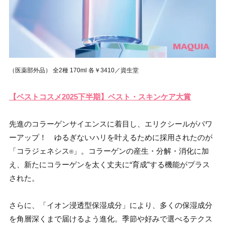
（医薬部外品） 全2種 170ml 各
￥3410／資生堂
【ベストコスメ2025下半期】ベスト・スキンケア大賞
先進のコラーゲンサイエンスに着目し、エリクシールがパワ
ーアップ！ ゆるぎないハリを叶えるために採用されたのが
「コラジェネシス
」。コラーゲンの産生・分解・消化に加
®
え、新たにコラーゲンを太く丈夫に“育成”する機能がプラス
された。
さらに、「イオン浸透型保湿成分」により、多くの保湿成分
を角層深くまで届けるよう進化。季節や好みで選べるテクス