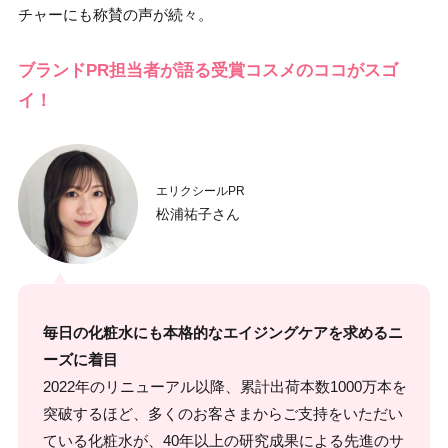
チャーにも称賛の声が続々。
ブランドPR担当者が語る受賞コスメのココがスゴ
イ！
エリクシールPR
松浦祐子さん
毎日の化粧水にも本格的なエイジングケアを求めるニ
ーズに着目
2022年のリニューアル以降、累計出荷本数1000万本を
突破するほど、多くのお客さまからご支持をいただい
ている化粧水が、40年以上の研究成果による先進のサ