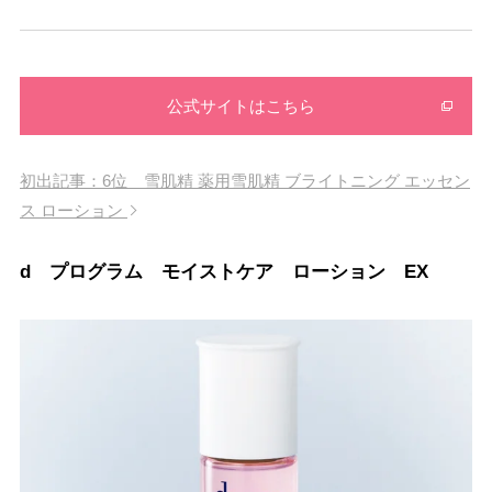
公式サイトはこちら
初出記事：6位 雪肌精 薬用雪肌精 ブライトニング エッセン
ス ローション
d プログラム モイストケア ローション EX