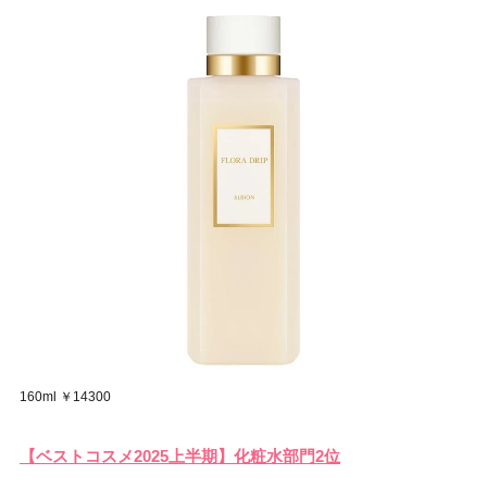
160ml ￥14300
【ベストコスメ2025上半期】化粧水部門2位