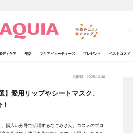
ボディケア
美活
マキアビューティーズ
プレゼント
ベストコスメ
公開日：
2025.12.30
5選】愛用リップやシートマスク、
介！
れ、幅広い分野で活躍するなごみさん。コスメのプロ