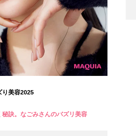
り美容2025
く秘訣。なごみさんのバズリ美容