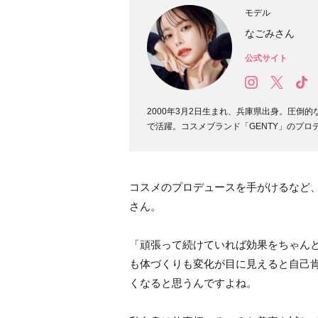
モデル
なごみさん
公式サイト
2000年3月2日生まれ、兵庫県出身。圧倒
で活躍。コスメブランド「GENTY」のプロ
コスメのプロデュースを手がけるなど
さん。
「頑張って続けていれば効果をちゃん
も体づくりも変化が目に見えると自己
くなると思うんですよね。