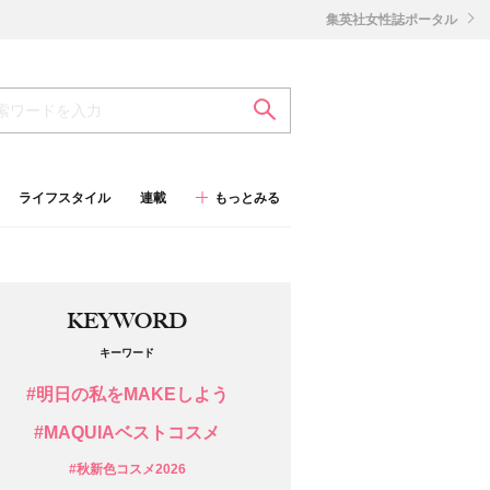
集英社女性誌ポータル
ライフスタイル
連載
もっとみる
KEYWORD
キーワード
#明日の私をMAKEしよう
#MAQUIAベストコスメ
#秋新色コスメ2026