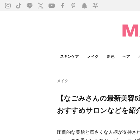
スキンケア
メイク
新色
ヘア
メイク
【なごみさんの最新美容
おすすめサロンなどを紹
圧倒的な美貌と気さくな人柄が支持さ