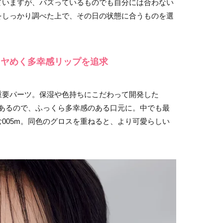
ていますが、バズっているものでも自分には合わない
をしっかり調べた上で、その日の状態に合うものを選
ツヤめく多幸感リップを追求
重要パーツ。保湿や色持ちにこだわって開発した
もあるので、ふっくら多幸感のある口元に。中でも最
005m。同色のグロスを重ねると、より可愛らしい