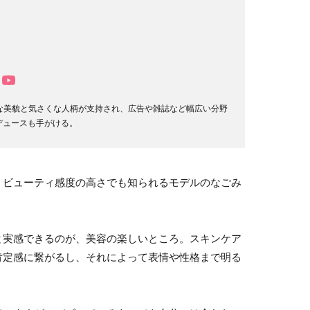
的な美貌と気さくな人柄が支持され、広告や雑誌など幅広い分野
デュースも手がける。
、ビューティ感度の高さでも知られるモデルのなごみ
と実感できるのが、美容の楽しいところ。スキンケア
肯定感に繋がるし、それによって表情や性格まで明る