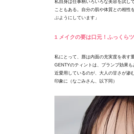
私自身は仕事柄いろいろな美容を試し
こともある。自分の肌や体質との相性
ぶようにしています」
1 メイクの要は口元！ふっくら
私にとって、唇は内面の充実度を表す
GENTYのティントは、プランプ効果
近愛用しているのが、大人の甘さが渗む
印象に（なごみさん、以下同）