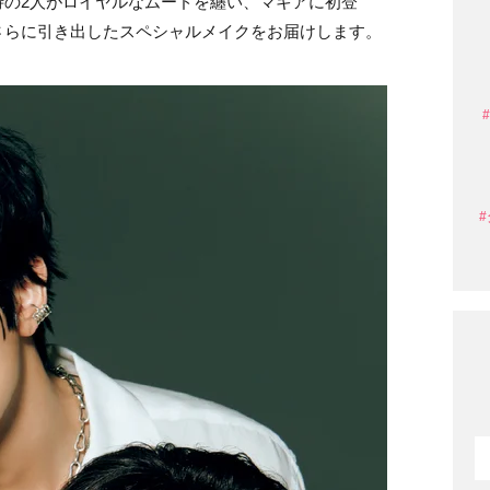
待の2人がロイヤルなムードを纏い、マキアに初登
さらに引き出したスペシャルメイクをお届けします。