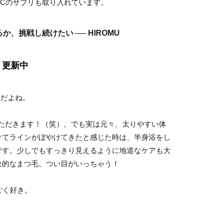
Cのサプリも取り入れています。
、挑戦し続けたい ── HIROMU
、更新中
だよね。
ただきます！（笑）。でも実は元々、太りやすい体
けてラインがぼやけてきたと感じた時は、半身浴をし
です。少しでもすっきり見えるように地道なケアも大
象的なまつ毛。つい目がいっちゃう！
ごく好き。