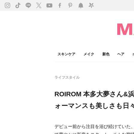
スキンケア
メイク
新色
ヘア
ライフスタイル
ROIROM 本多大夢さん
ォーマンスも美しさも日
デビュー前から注目を浴び続けていた、