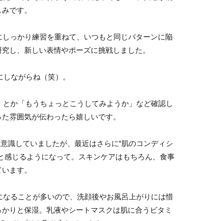
しみです。
にしっかり練習を重ねて、いつもと同じパターンに陥
研究し、新しい表情やポーズに挑戦しました。
にしながらね（笑）。
とか「もうちょっとこうしてみようか」など確認し
った雰囲気が伝わったら嬉しいです。
意識していましたが、最近はさらに“肌のコンディシ
と感じるようになって。スキンケアはもちろん、食事
ています。
なることが多いので、洗顔後やお風呂上がりには惜
っかりと保湿。乳液やシートマスクは肌に合うビタミ