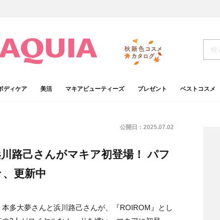
ボディケア
美活
マキアビューティーズ
プレゼント
ベストコスメ
公開日：
2025.07.02
&浜川路己さんがマキア初登場！ パフ
々、更新中
本多大夢さんと浜川路己さんが、『ROIROM』とし