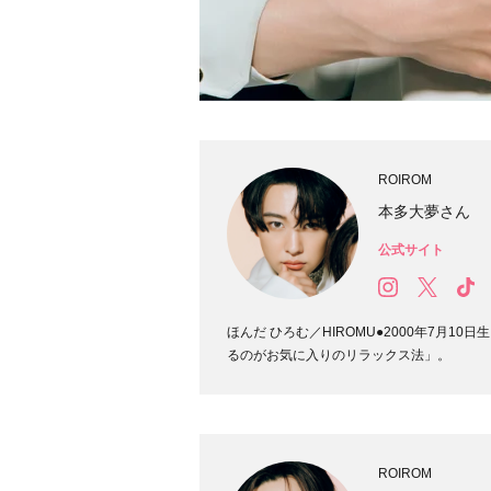
ROIROM
本多大夢さん
公式サイト
ほんだ ひろむ／HIROMU●2000年7月
るのがお気に入りのリラックス法」。
ROIROM