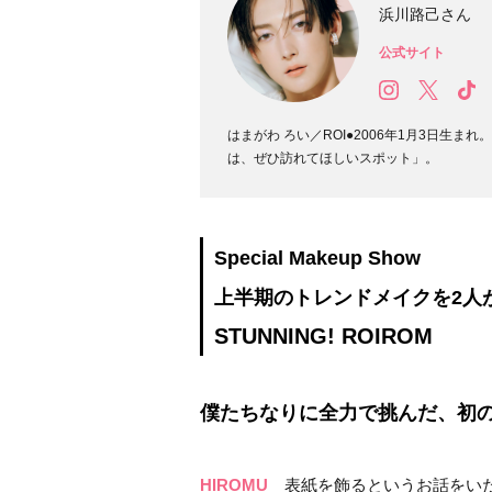
浜川路己さん
公式サイト
はまがわ ろい／ROI●2006年1月3日生
は、ぜひ訪れてほしいスポット」。
Special Makeup Show
上半期のトレンドメイクを2人
STUNNING! ROIROM
僕たちなりに全力で挑んだ、初
HIROMU
表紙を飾るというお話をいた