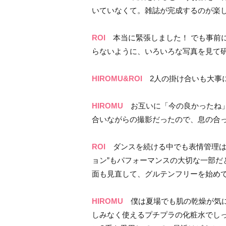
いていなくて。雑誌が完成するのが楽
ROI
本当に緊張しました！ でも事前
らないように、いろいろな写真を見て
HIROMU&ROI
2人の掛け合いも大事
HIROMU
お互いに「今の良かったね」
合いながらの撮影だったので、息の合
ROI
ダンスを続ける中でも表情管理は
ョン”もパフォーマンスの大切な一部だ
面も見直して、グルテンフリーを始め
HIROMU
僕は夏場でも肌の乾燥が気に
しみなく使えるプチプラの化粧水でし