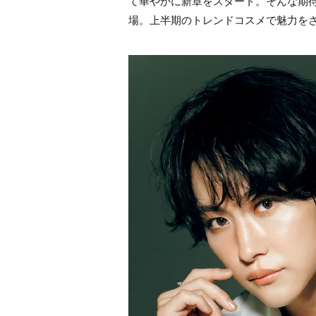
て華やかに新章をスタート。そんな期
場。上半期のトレンドコスメで魅力を