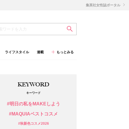
集英社女性誌ポータル
ライフスタイル
連載
もっとみる
KEYWORD
キーワード
#明日の私をMAKEしよう
#MAQUIAベストコスメ
#秋新色コスメ2026