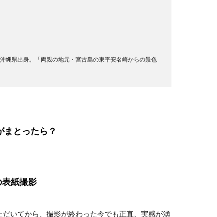
まれ。沖縄県出身。「両親の地元・宮古島の東平安名崎からの景色
がまとったら？
の表紙撮影
だいてから、撮影が終わった今でも正直、実感が湧