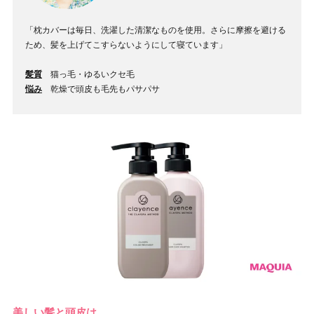
「枕カバーは毎日、洗濯した清潔なものを使用。さらに摩擦を避ける
ため、髪を上げてこすらないようにして寝ています」
髪質
猫っ毛・ゆるいクセ毛
悩み
乾燥で頭皮も毛先もパサパサ
美しい髪と頭皮は