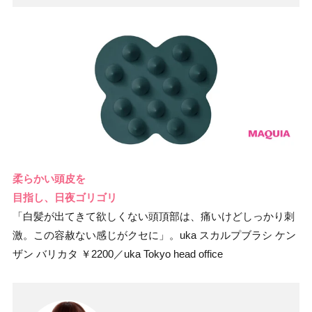
柔らかい頭皮を
目指し、日夜ゴリゴリ
「白髪が出てきて欲しくない頭頂部は、痛いけどしっかり刺
激。この容赦ない感じがクセに」。uka スカルプブラシ ケン
ザン バリカタ ￥2200／uka Tokyo head office