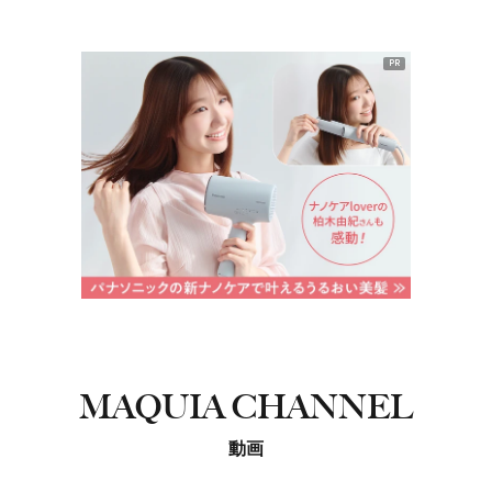
PR
MAQUIA CHANNEL
動画