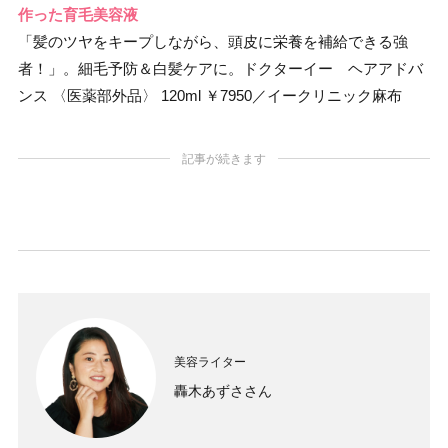
作った育毛美容液
「髪のツヤをキープしながら、頭皮に栄養を補給できる強
者！」。細毛予防＆白髪ケアに。ドクターイー ヘアアドバ
ンス 〈医薬部外品〉 120ml ￥7950／イークリニック麻布
記事が続きます
美容ライター
轟木あずささん