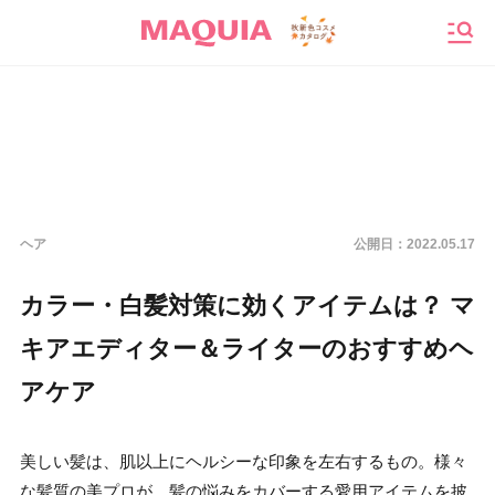
メニ
ヘア
公開日：
2022.05.17
カラー・白髪対策に効くアイテムは？ マ
キアエディター＆ライターのおすすめヘ
アケア
美しい髪は、肌以上にヘルシーな印象を左右するもの。様々
な髪質の美プロが、髪の悩みをカバーする愛用アイテムを披