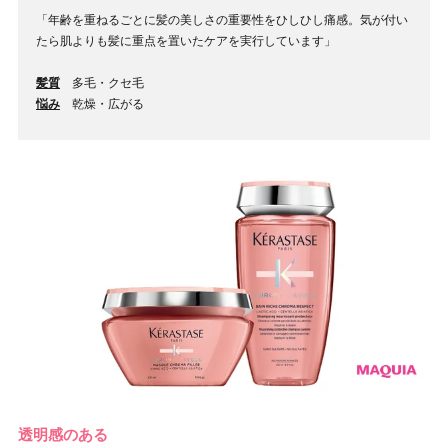
「年齢を重ねるごとに髪の美しさの重要性をひしひし痛感。気が付い
たら肌よりも髪に重点を置いたケアを実行しています」
髪質
多毛・クセ毛
悩み
乾燥・広がる
透明感のある