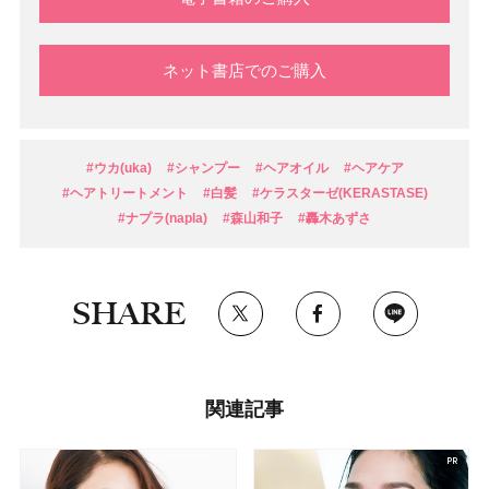
ネット書店でのご購入
#ウカ(uka)
#シャンプー
#ヘアオイル
#ヘアケア
#ヘアトリートメント
#白髪
#ケラスターゼ(KERASTASE)
#ナプラ(napla)
#森山和子
#轟木あずさ
SHARE
関連記事