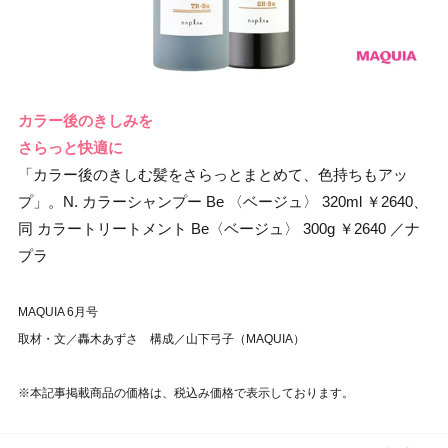
カラー後のきしみを
さらっと快適に
「カラー後のきしむ髪をさらっとまとめて、色持ちもアッ
プ」。N. カラーシャンプー Be 〈ベージュ〉 320ml ￥2640、
同 カラートリートメント Be〈ベージュ〉 300g ￥2640 ／ナ
プラ
MAQUIA 6月号
取材・文／轟木あずさ 構成／山下弓子（MAQUIA）
※本記事掲載商品の価格は、税込み価格で表示しております。