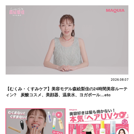
2026.08.07
【むくみ・くすみケア】美容モデル森絵梨佳の24時間美容ルーテ
ィン? 炭酸コスメ、美顔器、温泉水、ヨガポール…etc