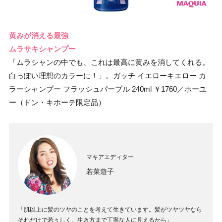
黄みが消える最強
ムラサキシャンプー
「ムラシャンの中でも、これは最高に黄みを消してくれる。
白っぽい理想のカラーに！」。ガッチ イエローキエロー カ
ラーシャンプー フラッシュパープル 240ml ￥1760／ホーユ
ー（ドン・キホーテ限定品）
マキアエディター
若菜遊子
「肌以上に髪のツヤのことを考えて生きています。髪がツヤツヤなら
それだけで若々しく、生き方まで丁寧な人に見えるから」