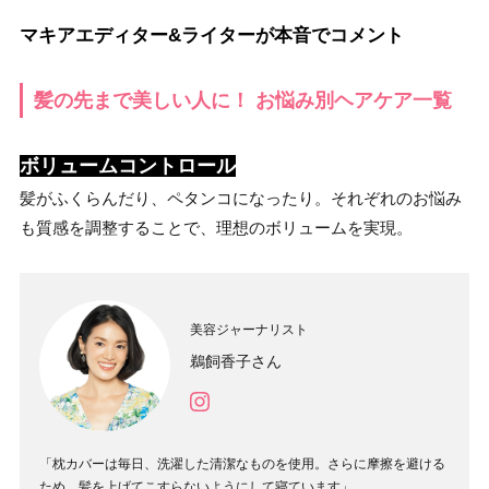
マキアエディター&ライターが本音でコメント
髪の先まで美しい人に！ お悩み別ヘアケア一覧
ボリュームコントロール
髪がふくらんだり、ペタンコになったり。それぞれのお悩み
も質感を調整することで、理想のボリュームを実現。
美容ジャーナリスト
鵜飼香子さん
「枕カバーは毎日、洗濯した清潔なものを使用。さらに摩擦を避ける
ため、髪を上げてこすらないようにして寝ています」