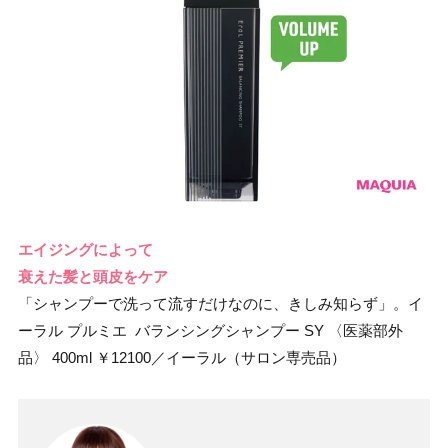
エイジングによって
衰えた髪と頭皮をケア
「シャンプーで洗って流すだけなのに、きしみ知らず」。イ
ーラル プルミエ バランシングシャンプー SY 〈医薬部外
品〉 400ml ￥12100／イーラル（サロン専売品）