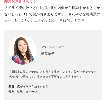
髪のおさまりもよく
「ドライ後の仕上げに使用。髪の内側から馴染ませると、か
なりしっとりして髪がおさまります」。さわやかな柑橘系の
香り。N. ポリッシュオイル 150ml ￥3740／ナプラ
マキアエディター
若菜遊子
「肌以上に髪のツヤのことを考えて生きています。髪がツヤツヤなら
それだけで若々しく、生き方まで丁寧な人に見えるから」
髪質
広がったりうねるクセ毛
悩み
乾燥・ダメージ