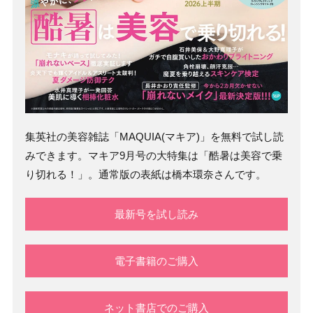
集英社の美容雑誌「MAQUIA(マキア)」を無料で試し読
みできます。マキア9月号の大特集は「酷暑は美容で乗
り切れる！」。通常版の表紙は橋本環奈さんです。
最新号を試し読み
電子書籍のご購入
ネット書店でのご購入