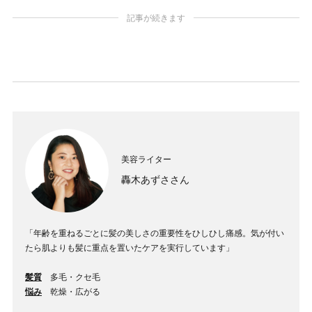
記事が続きます
美容ライター
轟木あずささん
「年齢を重ねるごとに髪の美しさの重要性をひしひし痛感。気が付い
たら肌よりも髪に重点を置いたケアを実行しています」
髪質
多毛・クセ毛
悩み
乾燥・広がる