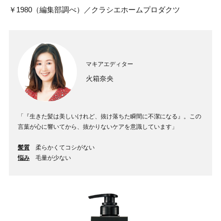
￥1980（編集部調べ）／クラシエホームプロダクツ
マキアエディター
火箱奈央
「『生きた髪は美しいけれど、抜け落ちた瞬間に不潔になる』。この
言葉が心に響いてから、抜かりないケアを意識しています」
髪質
柔らかくてコシがない
悩み
毛量が少ない