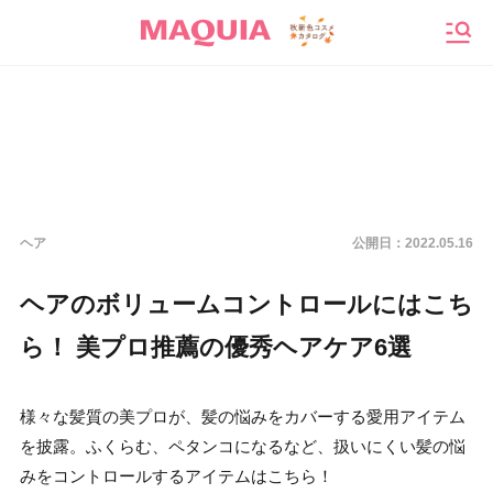
メニ
ヘア
公開日：
2022.05.16
ヘアのボリュームコントロールにはこち
ら！ 美プロ推薦の優秀ヘアケア6選
様々な髪質の美プロが、髪の悩みをカバーする愛用アイテム
を披露。ふくらむ、ペタンコになるなど、扱いにくい髪の悩
みをコントロールするアイテムはこちら！