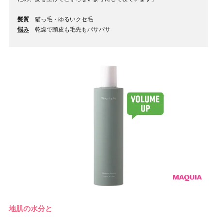
髪質
猫っ毛・ゆるいクセ毛
悩み
乾燥で頭皮も毛先もパサパサ
地肌の水分と