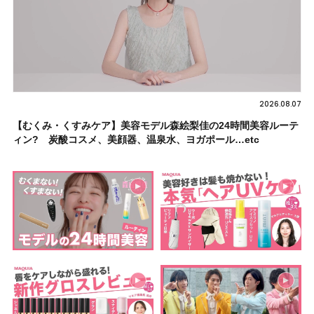
2026.08.07
【むくみ・くすみケア】美容モデル森絵梨佳の24時間美容ルーテ
ィン? 炭酸コスメ、美顔器、温泉水、ヨガポール…etc