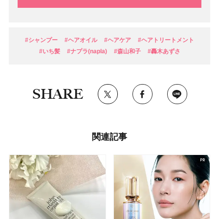
#シャンプー
#ヘアオイル
#ヘアケア
#ヘアトリートメント
#いち髪
#ナプラ(napla)
#森山和子
#轟木あずさ
SHARE
関連記事