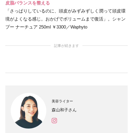
皮脂バランスを整える
「さっぱりしているのに、頭皮がみずみずしく潤って頭皮環
境がよくなる感じ。おかげでボリュームまで復活」。シャン
プー ナーチュア 250ml ￥3300／Waphyto
記事が続きます
美容ライター
森山和子さん