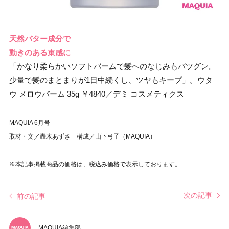
天然バター成分で
動きのある束感に
「かなり柔らかいソフトバームで髪へのなじみもバツグン。
少量で髪のまとまりが1日中続くし、ツヤもキープ」。ウタ
ウ メロウバーム 35g ￥4840／デミ コスメティクス
MAQUIA 6月号
取材・文／轟木あずさ 構成／山下弓子（MAQUIA）
※本記事掲載商品の価格は、税込み価格で表示しております。
次の記事
前の記事
MAQUIA編集部