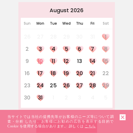
August 2026
Sun
Mon
Tue
Wed
Thu
Fri
Sat
26
27
28
29
30
31
1
2
3
4
5
6
7
8
9
10
11
12
13
14
15
16
17
18
19
20
21
22
23
24
25
26
27
28
29
30
31
1
2
3
4
5
当サイトでは当社の提携先等がお客様のニーズ等について調
査・分析 したり、お客様にお勧めの広告を表示する目的で
Cookie を使用する場合があります。 詳しくは
こちら
もっとみる