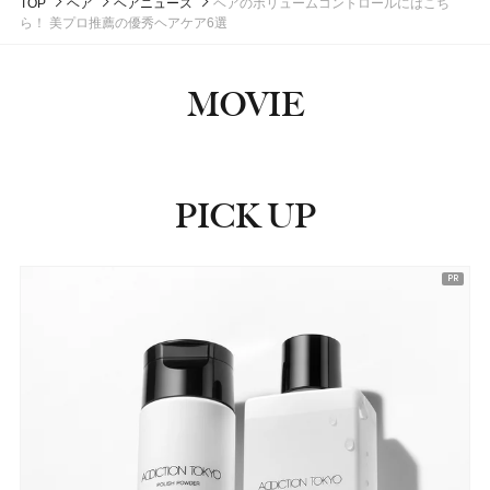
TOP
ヘア
ヘアニュース
ヘアのボリュームコントロールにはこち
ら！ 美プロ推薦の優秀ヘアケア6選
MOVIE
PICK UP
ピックアップ