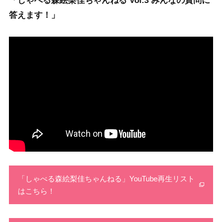
「しゃべる森絵梨佳ちゃんねる Vol.3 みんなの質問に
答えます！」
「しゃべる森絵梨佳ちゃんねる」YouTube再生リスト
はこちら！