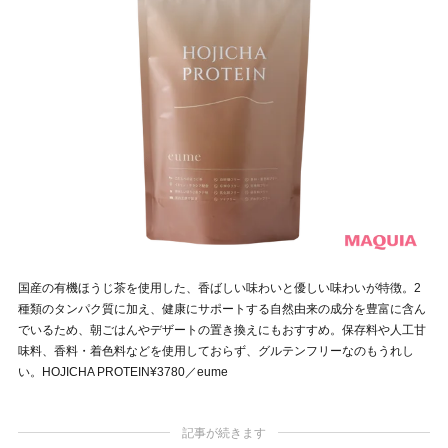
国産の有機ほうじ茶を使用した、香ばしい味わいと優しい味わいが特徴。2
種類のタンパク質に加え、健康にサポートする自然由来の成分を豊富に含ん
でいるため、朝ごはんやデザートの置き換えにもおすすめ。保存料や人工甘
味料、香料・着色料などを使用しておらず、グルテンフリーなのもうれし
い。HOJICHA PROTEIN¥3780／eume
記事が続きます