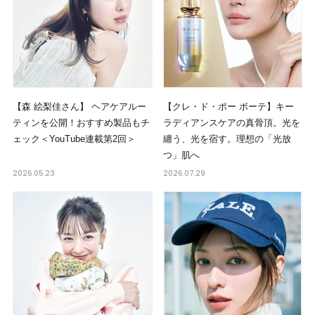
【森 絵梨佳さん】 ヘアケアルー
【クレ・ド・ポー ボーテ】キー
ティンを公開！おすすめ製品もチ
ラディアンスケアの真骨頂。光を
ェック＜YouTube連載第2回＞
纏う、光を宿す。理想の「光放
つ」肌へ
2026.05.23
2026.07.29