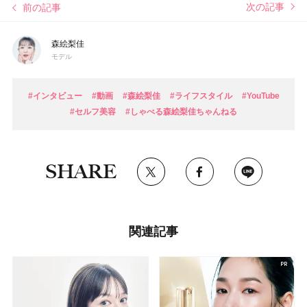
次の記事
前の記事
森絵梨佳
モデル
#インタビュー
#動画
#森絵梨佳
#ライフスタイル
#YouTube
#セルフ美容
#しゃべる森絵梨佳ちゃんねる
SHARE
関連記事