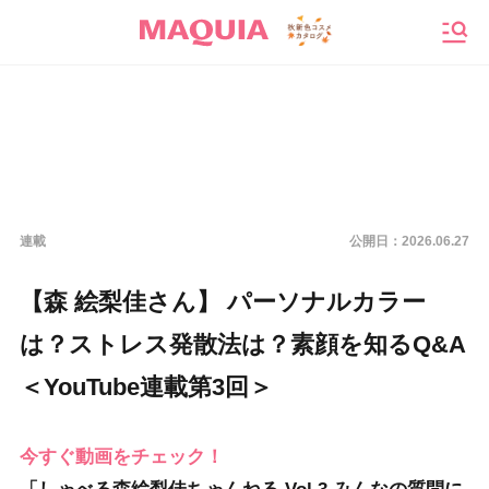
メニ
連載
公開日：
2026.06.27
【森 絵梨佳さん】 パーソナルカラー
は？ストレス発散法は？素顔を知るQ&A
＜YouTube連載第3回＞
今すぐ動画をチェック！