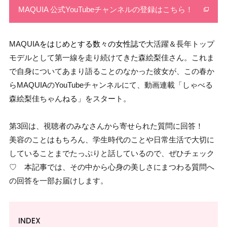
MAQUIA 公式YouTubeチャンネルの登録はこちら！
MAQUIA
をはじめとする数々の女性誌で
大活躍＆長年トップ
モデルとして第一線を走り続けてきた森絵梨佳さん。これま
で自身についてあまり語ることのなかった彼女が、この春か
らMAQUIAのYouTubeチャンネルにて、動画連載「しゃべる
森絵梨佳ちゃんねる」をスタート。
第3回は、視聴者のみなさんから寄せられた質問に回答！
美容のことはもちろん、学生時代のことや日常生活で大切に
していることまでたっぷりと話しているので、ぜひチェック
♡ 本記事では、その中から心身の美しさにまつわる質問へ
の回答を一部お届けします。
INDEX