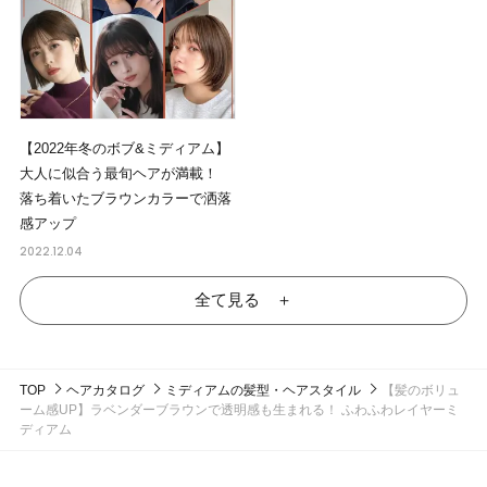
【2022年冬のボブ&ミディアム】
大人に似合う最旬ヘアが満載！
落ち着いたブラウンカラーで洒落
感アップ
2022.12.04
全て見る ＋
TOP
ヘアカタログ
ミディアムの髪型・ヘアスタイル
【髪のボリュ
ーム感UP】ラベンダーブラウンで透明感も生まれる！ ふわふわレイヤーミ
ディアム