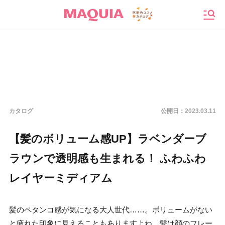
メニ
カタログ
公開日：
2023.03.11
【髪のボリューム感UP】ラベンダーブ
ラウンで透明感も生まれる！ ふわふわ
レイヤーミディアム
髪のペタンコ感が気になる大人世代……。ボリュームがない
と疲れた印象に見えることもありますよね。髪は顔のフレー