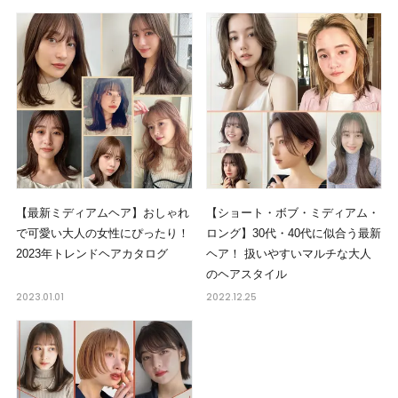
【最新ミディアムヘア】おしゃれ
【ショート・ボブ・ミディアム・
で可愛い大人の女性にぴったり！
ロング】30代・40代に似合う最新
2023年トレンドヘアカタログ
ヘア！ 扱いやすいマルチな大人
のヘアスタイル
2023.01.01
2022.12.25