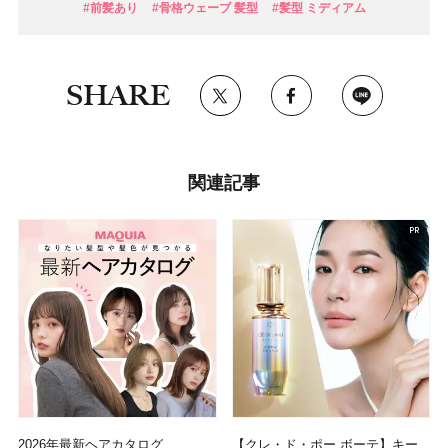
#前髪あり
#骨格ウェーブ 髪型
#髪型 ミディアム
SHARE
関連記事
2026年最新ヘアカタログ
【クレ・ド・ポー ボーテ】キー