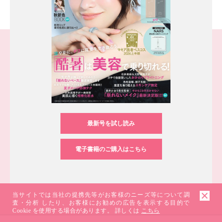
最新号を試し読み
電子書籍のご購入はこちら
当サイトでは当社の提携先等がお客様のニーズ等について調
査・分析 したり、お客様にお勧めの広告を表示する目的で
Cookie を使用する場合があります。 詳しくは
こちら