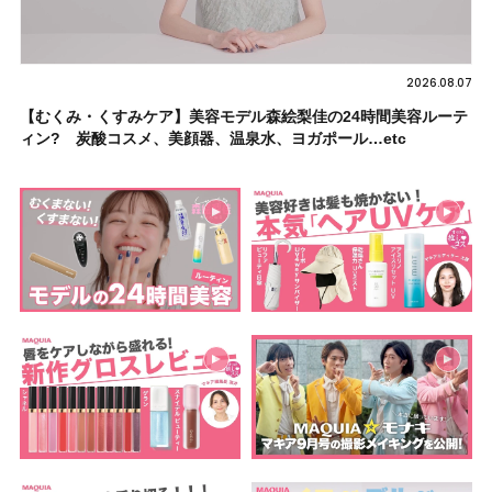
2026.08.07
【むくみ・くすみケア】美容モデル森絵梨佳の24時間美容ルーテ
ィン? 炭酸コスメ、美顔器、温泉水、ヨガポール…etc