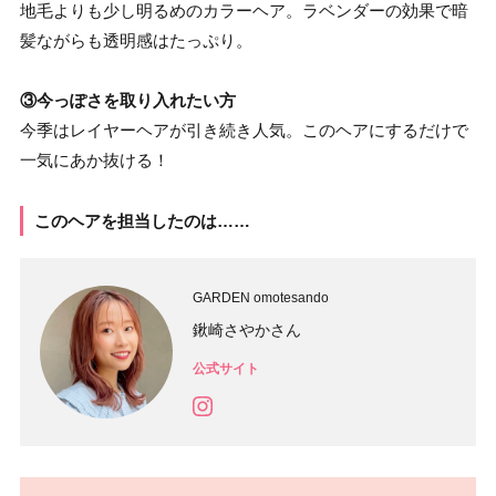
地毛よりも少し明るめのカラーヘア。ラベンダーの効果で暗
髪ながらも透明感はたっぷり。
③今っぽさを取り入れたい方
今季はレイヤーヘアが引き続き人気。このヘアにするだけで
一気にあか抜ける！
このヘアを担当したのは……
GARDEN omotesando
鍬崎さやかさん
公式サイト