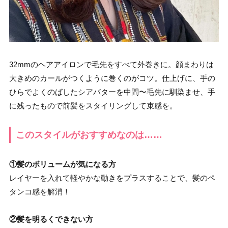
32mmのヘアアイロンで毛先をすべて外巻きに。顔まわりは
大きめのカールがつくように巻くのがコツ。仕上げに、手の
ひらでよくのばしたシアバターを中間〜毛先に馴染ませ、手
に残ったもので前髪をスタイリングして束感を。
このスタイルがおすすめなのは……
①髪のボリュームが気になる方
レイヤーを入れて軽やかな動きをプラスすることで、髪のペ
タンコ感を解消！
②髪を明るくできない方