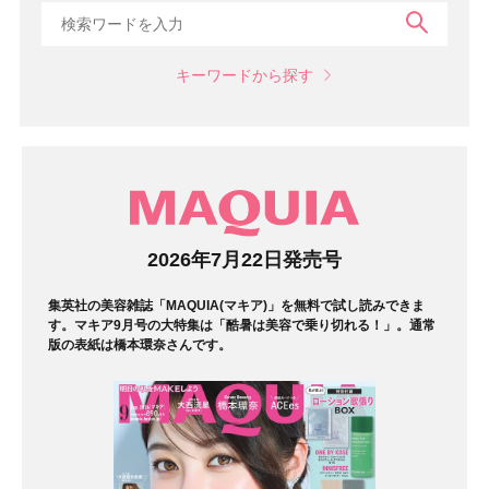
検索
キーワードから探す
マガジン
2026年7月22日発売号
集英社の美容雑誌「MAQUIA(マキア)」を無料で試し読みできま
す。マキア9月号の大特集は「酷暑は美容で乗り切れる！」。通常
版の表紙は橋本環奈さんです。