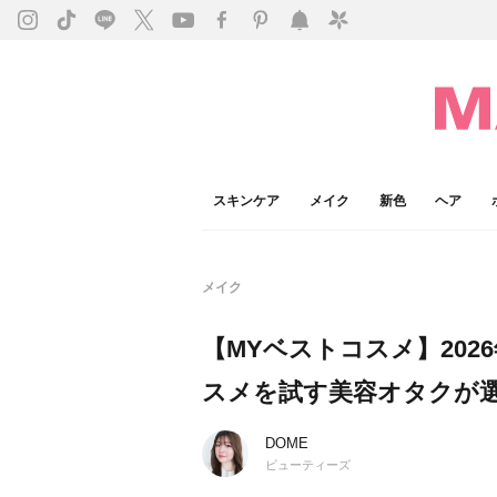
スキンケア
メイク
新色
ヘア
メイク
【MYベストコスメ】202
スメを試す美容オタクが選
DOME
ビューティーズ