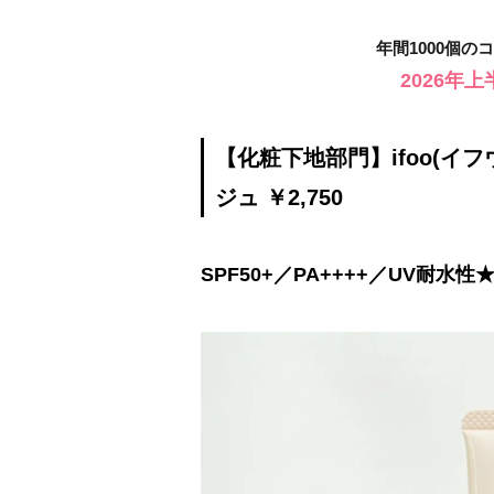
年間1000個
2026年
【化粧下地部門】ifoo(イフ
ジュ ￥2,750
SPF50+／PA++++／UV耐水性