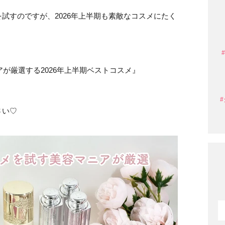
試すのですが、2026年上半期も素敵なコスメにたく
アが厳選する2026年上半期ベストコスメ』
さい♡