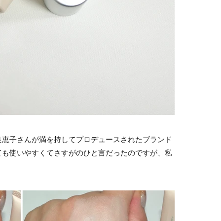
良恵子さんが満を持してプロデュースされたブランド
とっても使いやすくてさすがのひと言だったのですが、私