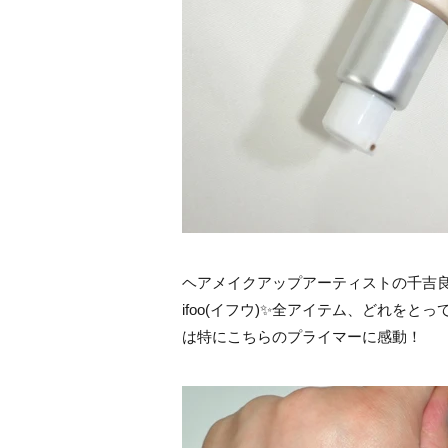
ヘアメイクアップアーティストの千吉
ifoo(イフウ)✨全アイテム、どれを
は特にこちらのプライマーに感動！