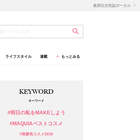
集英社女性誌ポータル
ライフスタイル
連載
もっとみる
KEYWORD
キーワード
#明日の私をMAKEしよう
#MAQUIAベストコスメ
#秋新色コスメ2026