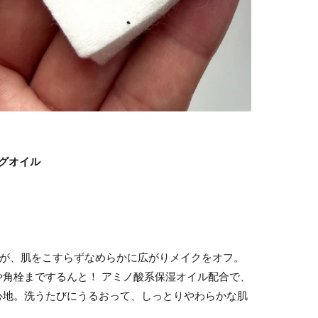
ングオイル
ルが、肌をこすらずなめらかに広がりメイクをオフ。
角栓までするんと！ アミノ酸系保湿オイル配合で、
心地。洗うたびにうるおって、しっとりやわらかな肌