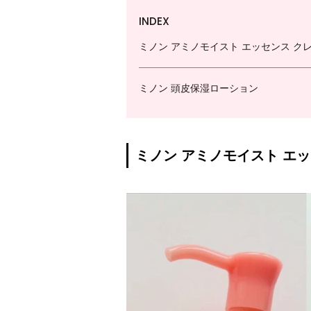
INDEX
ミノン アミノモイスト エッセンス ク
ミノン 頭皮保湿ローション
ミノン アミノモイスト エ