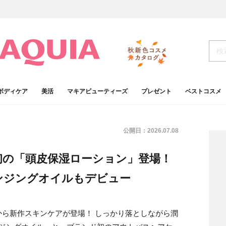
ボディケア
美活
マキアビューティーズ
プレゼント
ベストコスメ
公開日：
2026.07.08
初の「頭皮保湿ローション」登場！
ンジングオイルもデビュー
ら新作スキンケアが登場！ しっかり落としながら潤