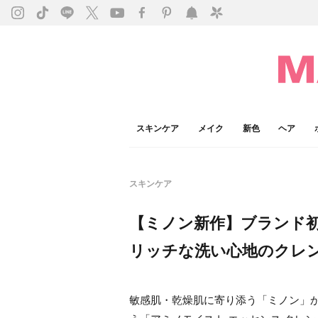
スキンケア
メイク
新色
ヘア
スキンケア
【ミノン新作】ブランド
リッチな洗い心地のクレ
敏感肌・乾燥肌に寄り添う「ミノン」か