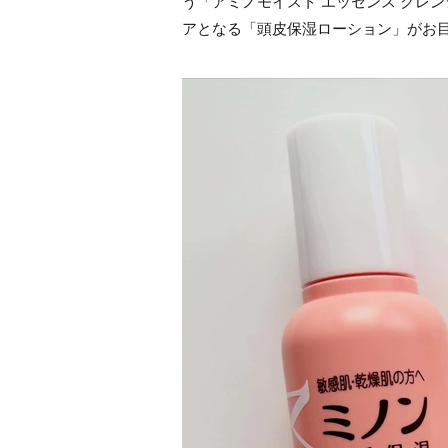
う「アミノモイスト エッセンス クレ
アとなる「頭皮保湿ローション」がお目見