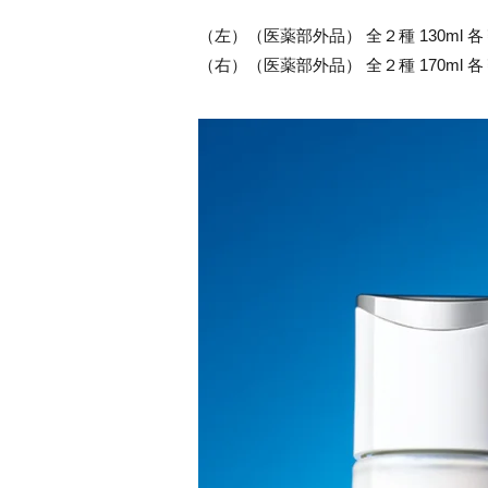
（左）（医薬部外品） 全２種 130ml 各￥
（右）（医薬部外品） 全２種 170ml 各￥