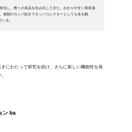
担当し、数々の名品を生み出してきた。わかりやすい美容成
。無類のカッパ好きでカッパコレクターとしても名を馳
ている。
長きにわたって研究を続け、さらに新しい機能性を発
い。
ン ba