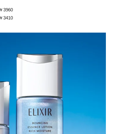
3960
3410