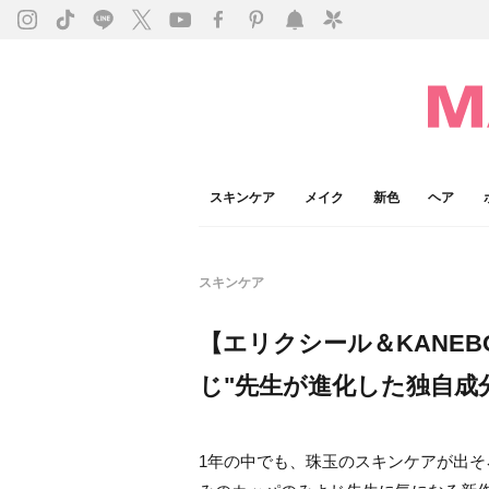
スキンケア
メイク
新色
ヘア
スキンケア
【エリクシール＆KANE
じ"先生が進化した独自成
1年の中でも、珠玉のスキンケアが出