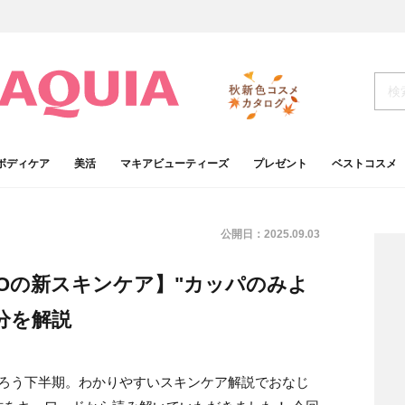
ボディケア
美活
マキアビューティーズ
プレゼント
ベストコスメ
公開日：
2025.09.03
BOの新スキンケア】"カッパのみよ
分を解説
そろう下半期。わかりやすいスキンケア解説でおなじ