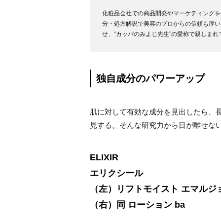
化粧品会社での商品開発やマーケティングを
分・処方解説で美容のプロからの信頼も厚い
せ、“カッパのみよじ先生”の愛称で親しまれ
独自成分のパワーアップ
肌に対して有効な成分を見出したら、
見する。そんな研究力から目が離せな
ELIXIR
エリクシール
（左）リフトモイスト エマルジョ
（右）同 ローション ba