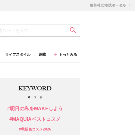
集英社女性誌ポータル
ライフスタイル
連載
もっとみる
KEYWORD
キーワード
#明日の私をMAKEしよう
#MAQUIAベストコスメ
#秋新色コスメ2026