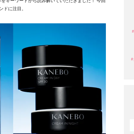
をキーワードから読み解いていただきました！ 今回
ンドに注目。