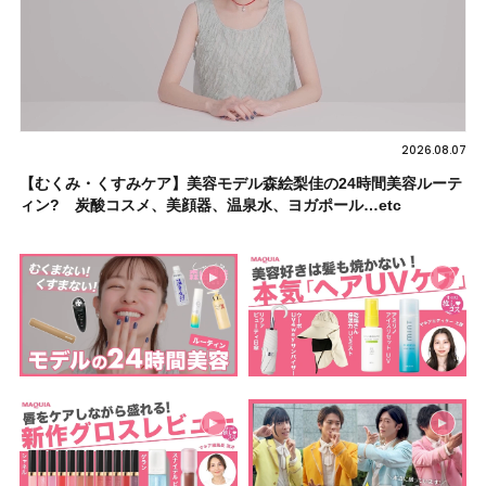
2026.08.07
【むくみ・くすみケア】美容モデル森絵梨佳の24時間美容ルーテ
ィン? 炭酸コスメ、美顔器、温泉水、ヨガポール…etc