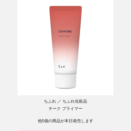
ちふれ
ちふれ化粧品
チーク プライマー
他5個の商品が本日発売します