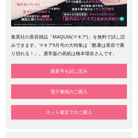
集英社の美容雑誌「MAQUIA(マキア)」を無料で試し読
みできます。マキア9月号の大特集は「酷暑は美容で乗
り切れる！」。通常版の表紙は橋本環奈さんです。
最新号を試し読み
電子書籍のご購入
ネット書店でのご購入