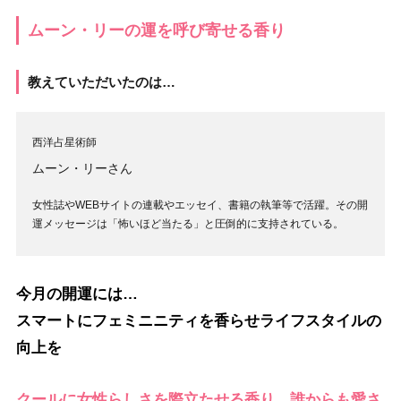
ムーン・リーの運を呼び寄せる香り
教えていただいたのは…
西洋占星術師
ムーン・リーさん
女性誌やWEBサイトの連載やエッセイ、書籍の執筆等で活躍。その開
運メッセージは「怖いほど当たる」と圧倒的に支持されている。
今月の開運には…
スマートにフェミニニティを香らせライフスタイルの
向上を
クールに女性らしさを際立たせる香り、誰からも愛さ