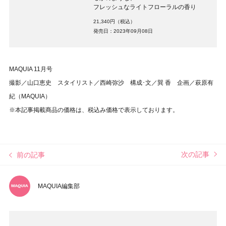
フレッシュなライトフローラルの香り
21,340円（税込）
発売日：2023年09月08日
MAQUIA 11月号
撮影／山口恵史 スタイリスト／西崎弥沙 構成･文／巽 香 企画／萩原有
紀（MAQUIA）
※本記事掲載商品の価格は、税込み価格で表示しております。
次の記事
前の記事
MAQUIA編集部