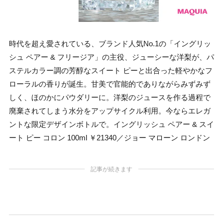
時代を超え愛されている、ブランド人気No.1の「イングリッ
シュ ペアー & フリージア」の主役、ジューシーな洋梨が、パ
ステルカラー調の芳醇なスイート ピーと出合った軽やかなフ
ローラルの香りが誕生。甘美で官能的でありながらみずみず
しく、ほのかにパウダリーに。洋梨のジュースを作る過程で
廃棄されてしまう水分をアップサイクル利用。今ならエレガ
ントな限定デザインボトルで。イングリッシュ ペアー & スイ
ート ピー コロン 100ml ￥21340／ジョー マローン ロンドン
記事が続きます