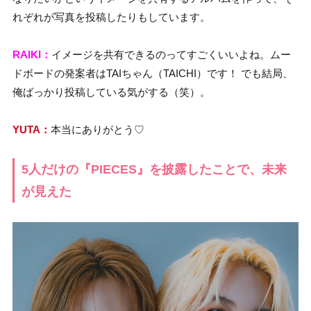
れぞれが写真を投稿したりもしています。
RAIKI：
イメージを共有できるのってすごくいいよね。ムー
ドボードの発案者はTAIちゃん（TAICHI）です！ でも結局、
俺ばっかり投稿している気がする（笑）。
YUTA：
本当にありがとう♡
5人だけの『PIECES』を披露したことで、未来
が見えた