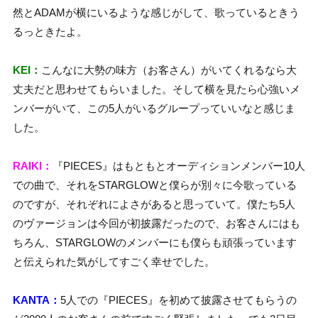
然とADAMが横にいるような感じがして、歌っているときう
るっときたよ。
KEI：
こんなに大勢の味方（お客さん）がいてくれるなら大
丈夫だと思わせてもらいました。そして横を見たら心強いメ
ンバーがいて、この5人がいるグループっていいなと感じま
した。
RAIKI：
『PIECES』はもともとオーディションメンバー10人
での曲で、それをSTARGLOWと僕らが別々に今歌っている
のですが、それぞれによさがあると思っていて。僕たち5人
のヴァージョンは今回が初披露だったので、お客さんにはも
ちろん、STARGLOWのメンバーにも僕らも頑張っています
と伝えられた気がしてすごく幸せでした。
KANTA：
5人での『PIECES』を初めて披露させてもらうの