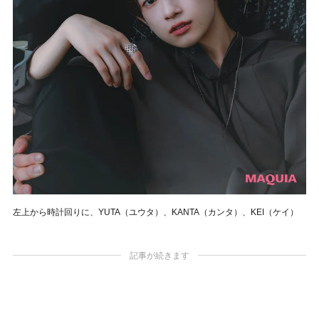
左上から時計回りに、YUTA（ユウタ）、KANTA（カンタ）、KEI（ケイ）
記事が続きます