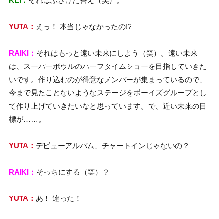
KEI：
それはふざけた答え（笑）。
YUTA：
えっ！ 本当じゃなかったの!?
RAIKI：
それはもっと遠い未来にしよう（笑）。遠い未来
は、スーパーボウルのハーフタイムショーを目指していきた
いです。作り込むのが得意なメンバーが集まっているので、
今まで見たことないようなステージをボーイズグループとし
て作り上げていきたいなと思っています。で、近い未来の目
標が……。
YUTA：
デビューアルバム、チャートインじゃないの？
RAIKI：
そっちにする（笑）？
YUTA：
あ！ 違った！