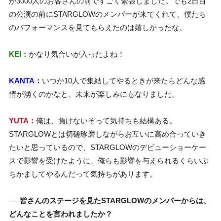
が3000人のお客さんの前ですごく緊張しました。でも2日目
の公演の前にSTARGLOWのメンバーが来てくれて、僕たち
のパフォーマンスを見てもらえたのは嬉しかったな。
KEI：
かなり気合いが入ったよね！
KANTA：
いつか10人で集結してやるときが来たらどんな感
情が湧くのかなと、未来が楽しみにもなりました。
YUTA：
俺は、負けないぞって気持ちも結構ある。
STARGLOWとは切磋琢磨しながらお互いに高め合っていき
たいと思っているので、STARGLOWのデビューショーケー
スで影響を受けたように、俺らも影響を与えられるくらいぶ
ちかましてやるんだって気持ちがあります。
──皆さんのステージを見たSTARGLOWのメンバーからは、
どんなことを言われましたか？