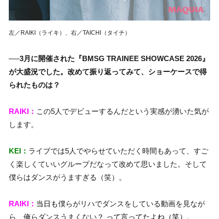
左／RAIKI（ライキ）、右／TAICHI（タイチ）
──3月に開催された『BMSG TRAINEE SHOWCASE 2026』
が大盛況でした
。
改めて振り返ってみて、ショーケースで得
られたものは？
RAIKI：
この5人でデビューするんだという実感が湧いた気が
します。
KEI：
ライブでは5人でやらせていただく時間もあって、すご
く楽しくていいグループだなって改めて思いました。そして
僕らはダンスがうますぎる（笑）。
RAIKI：
当日も
僕らがリハでダンスをしている動画を見なが
ら、俺らダンスうまくない？
って言ってたよね（笑）。