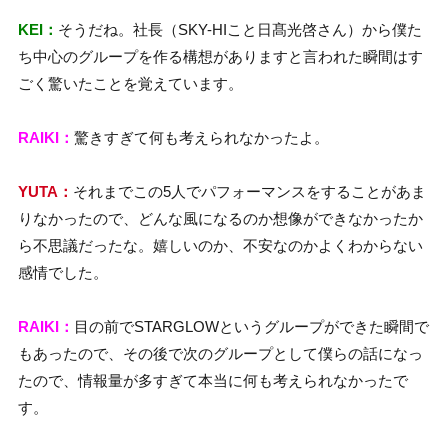
KEI：
そうだね。社長（SKY-HIこと日髙光啓さん）から僕た
ち中心のグループを作る構想がありますと言われた瞬間はす
ごく驚いたことを覚えています。
RAIKI：
驚きすぎて何も考えられなかったよ。
YUTA：
それまでこの5人でパフォーマンスをすることがあま
りなかったので、どんな風になるのか想像ができなかったか
ら不思議だったな。嬉しいのか、不安なのかよくわからない
感情でした。
RAIKI：
目の前でSTARGLOWというグループができた瞬間で
もあったので、その後で次のグループとして僕らの話になっ
たので、情報量が多すぎて本当に何も考えられなかったで
す。