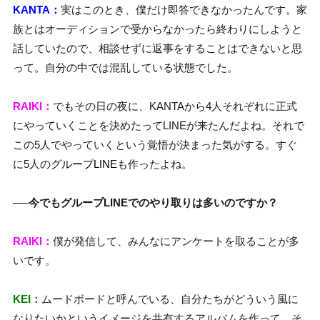
KANTA：
実はこのとき、僕だけ即答できなかったんです。家
族とはオーディションで受からなかったら終わりにしようと
話していたので、相談せずに返事をすることはできないと思
って。自分の中では混乱している状態でした。
RAIKI：
でもその日の夜に、KANTAから4人それぞれに正式
にやっていくことを決めたってLINEが来たんだよね。それで
この5人でやっていくという覚悟が決まった気がする。すぐ
に5人の
グループLINE
も作ったよね。
──今でもグループLINEでのやり取りは多いのですか？
RAIKI：
僕が発信して、みんなにアンケートを取ることが多
いです。
KEI：
ムードボードと呼んでいる、自分たちがどういう風に
なりたいかというイメージを共有するアルバムを作って、そ