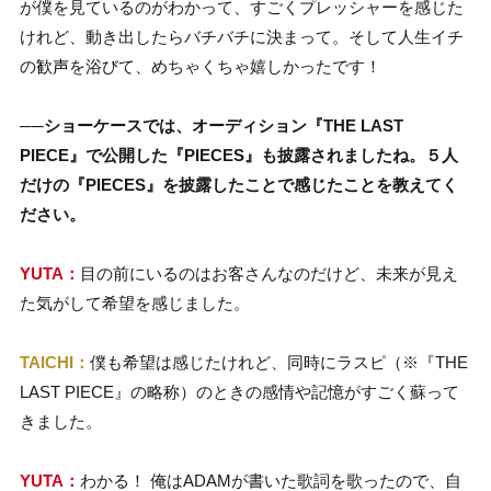
が僕を見ているのがわかって、すごくプレッシャーを感じた
けれど、動き出したらバチバチに決まって。そして人生イチ
の
歓声
を浴びて、めちゃくちゃ嬉しかったです！
──ショーケースでは、オーディション『THE LAST
PIECE』で公開した『PIECES』も披露されましたね。５人
だけの『PIECES』を披露したことで感じたことを教えてく
ださい。
YUTA：
目の前にいるのはお客さんなのだけど、未来が見え
た気がして希望を感じました。
TAICHI：
僕も希望は感じたけれど、同時にラスピ（※『THE
LAST PIECE』の略称）のときの感情や記憶がすごく蘇って
きました。
YUTA：
わかる！ 俺はADAMが書いた歌詞を歌ったので、自