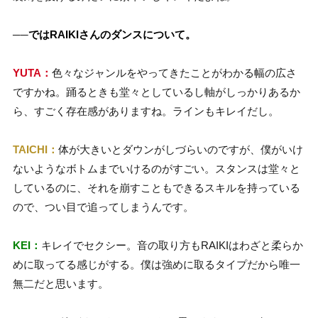
──
ではRAIKIさんのダンスについて。
YUTA：
色々なジャンルをやってきたことがわかる幅の広さ
ですかね。踊るときも堂々としているし軸がしっかりあるか
ら、すごく存在感がありますね。ラインもキレイだし。
TAICHI：
体が大きいとダウンがしづらいのですが、僕がいけ
ないようなボトムまでいけるのがすごい。スタンスは堂々と
しているのに、それを崩すこともできるスキルを持っている
ので、つい目で追ってしまうんです。
KEI：
キレイでセクシー。音の取り方もRAIKIはわざと柔らか
めに取ってる感じがする。僕は強めに取るタイプだから唯一
無二だと思います。