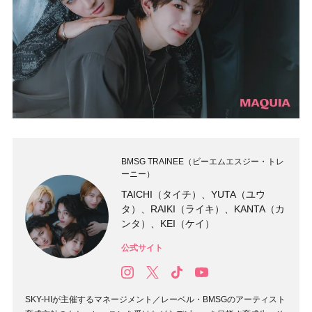
BMSG TRAINEE（ビーエムエスジー・トレ
ーニー）
TAICHI（タイチ）、YUTA（ユウ
タ）、RAIKI（ライキ）、KANTA（カ
ンタ）、KEI（ケイ）
公式サイト
SKY-HIが主催するマネージメント／レーベル・BMSGのアーティスト