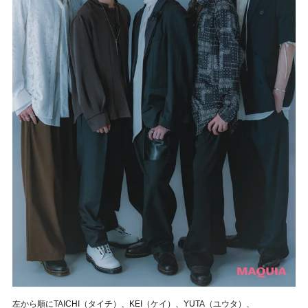
左から順にTAICHI（タイチ）、KEI（ケイ）、YUTA（ユウタ）、