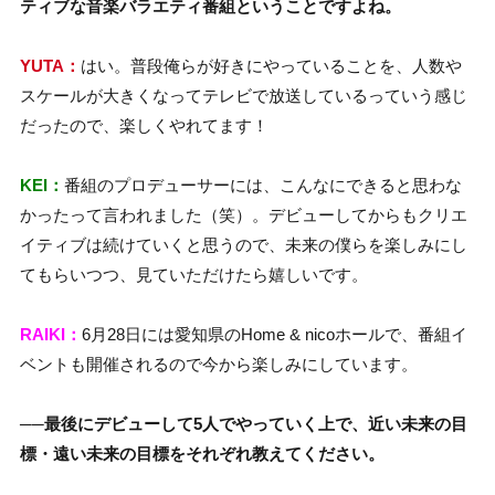
ティブな音楽バラエティ番組ということですよね。
YUTA：
はい。普段俺らが好きにやっていることを、人数や
スケールが大きくなってテレビで放送しているっていう感じ
だったので、楽しくやれてます！
KEI：
番組のプロデューサーには、こんなにできると思わな
かったって言われました（笑）。デビューしてからもクリエ
イティブは続けていくと思うので、未来の僕らを楽しみにし
てもらいつつ、見ていただけたら嬉しいです。
RAIKI：
6月28日には愛知県のHome & nicoホールで、番組イ
ベントも開催されるので今から楽しみにしています。
──最後にデビューして5人でやっていく上で、近い未来の目
標・遠い未来の目標をそれぞれ教えてください。