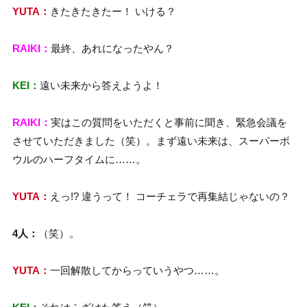
YUTA：
きたきたきたー！ いける？
RAIKI：
最終、あれになったやん？
KEI：
遠い未来から答えようよ！
RAIKI：
実はこの質問をいただくと事前に聞き、緊急会議を
させていただきました（笑）。まず遠い未来は、スーパーボ
ウルのハーフタイムに……。
YUTA：
えっ!? 違うって！ コーチェラで再集結じゃないの？
4人：
（笑）。
YUTA：
一回解散してからっていうやつ……。