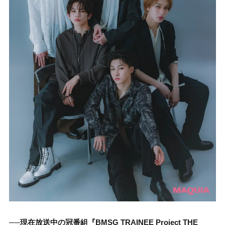
──現在放送中の冠番組『BMSG TRAINEE Project THE