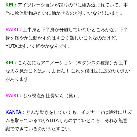
KEI：
アイソレーションが踊りの中に組み込まれていて、本
当に軟体動物みたいに動かせるのがすごいなと思います。
RAIKI：
上半身と下半身が分離していないところかな。下半
身を軽やかに動かすのはすごく難しいことなのだけど、
YUTAはすごく軽やかなんです。
KEI：
こんなにもアニメーション（※ダンスの種類）が上手
な人を見たことはありません！ これを僕は世に広めたい思い
があります!
RAIKI：
もう視点が社長やん（笑）。
KANTA：
どんな動きをしていても、インナーでは絶対にリズ
ムを取っているのがYUTAくんのすごいところ。それが無意
識でできているのがまたすごい。