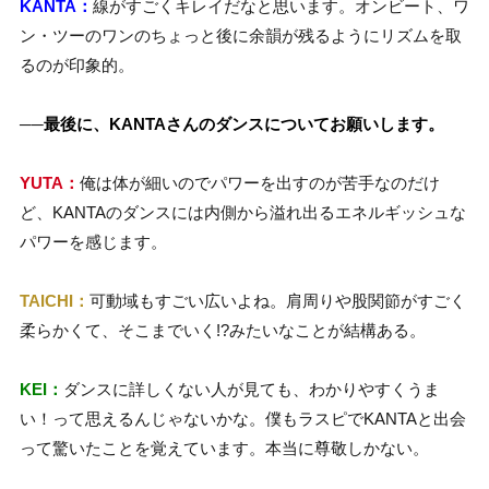
KANTA：
線がすごくキレイだなと思います。オンビート、ワ
ン・ツーのワンのちょっと後に余韻が残るようにリズムを取
るのが印象的。
──
最後に、KANTAさんのダンスについてお願いします。
YUTA：
俺は体が細いのでパワーを出すのが苦手なのだけ
ど、KANTAのダンスには内側から溢れ出るエネルギッシュな
パワーを感じます。
TAICHI：
可動域もすごい広いよね。肩周りや股関節がすごく
柔らかくて、そこまでいく!?みたいなことが結構ある。
KEI：
ダンスに詳しくない人が見ても、わかりやすくうま
い！って思えるんじゃないかな。僕もラスピでKANTAと出会
って驚いたことを覚えています。本当に尊敬しかない。