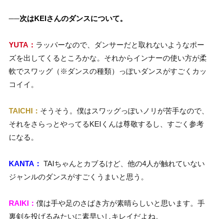
──
次は
KEIさんのダンスについて。
YUTA：
ラッパーなので、ダンサーだと取れないようなポー
ズを出してくるところかな。それからインナーの使い方が柔
軟でスワッグ（※ダンスの種類）っぽいダンスがすごくカッ
コイイ。
TAICHI：
そうそう。僕はスワッグっぽいノリが苦手なので、
それをさらっとやってるKEIくんは尊敬するし、すごく参考
になる。
KANTA：
TAIちゃんとカブるけど、他の4人が触れていない
ジャンルのダンスがすごくうまいと思う。
RAIKI：
僕は手や足のさばき方が素晴らしいと思います。手
裏剣を投げるみたいに素早いしキレイだよね。