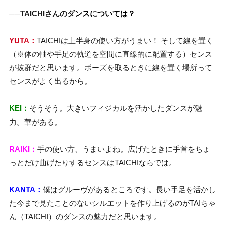
──TAICHIさんのダ
ンスについては？
YUTA：
TAICHIは上半身の使い方がうまい！ そして線を置く
（※体の軸や手足の軌道を空間に直線的に配置する）センス
が抜群だと思います。ポーズを取るときに線を置く場所って
センスがよく出るから。
KEI：
そうそう。大きいフィジカルを活かしたダンスが魅
力。華がある。
RAIKI：
手の使い方、うまいよね。広げたときに手首をちょ
っとだけ曲げたりするセンスはTAICHIならでは。
KANTA：
僕はグルーヴがあるところです。長い手足を活かし
た今まで見たことのないシルエットを作り上げるのがTAIちゃ
ん（TAICHI）のダンスの魅力だと思います。