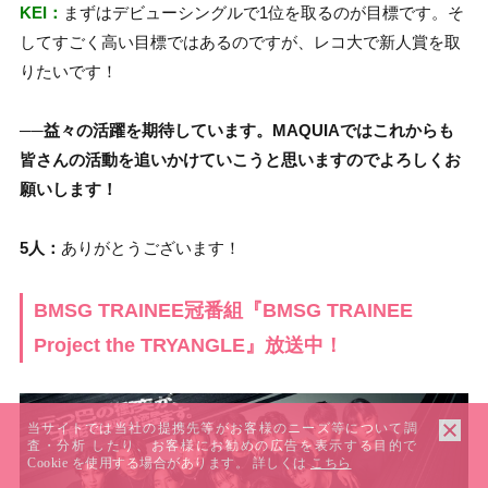
KEI：
まずはデビューシングルで1位を取るのが目標です。そ
してすごく高い目標ではあるのですが、レコ大で新人賞を取
りたいです！
──益々の活躍を期待しています。MAQUIAではこれからも
皆さんの活動を追いかけていこうと思いますのでよろしくお
願いします！
5人：
ありがとうございます！
BMSG TRAINEE冠番組『BMSG TRAINEE
Project the TRYANGLE』放送中！
当サイトでは当社の提携先等がお客様のニーズ等について調
査・分析 したり、お客様にお勧めの広告を表示する目的で
Cookie を使用する場合があります。 詳しくは
こちら