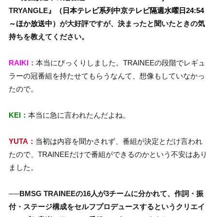
TRYANGLE』
（日本テレビ系列中京テレビ
隔週水曜日24:54
～ほか放送中）
が大好評ですが、決まったと聞いたときの気
持ちを教えてください。
RAIKI：
本当にびっくりしました。TRAINEEの段階でレギュ
ラーの冠番組を持たせてもらうなんて、想像もしていなかっ
たので。
KEI：
本当に急に言われたんだよね。
YUTA：
当初は
内容を聞かされず、番組が決定とだけ言われ
たので、TRAINEEだけで番組ができるのかという不安はあり
ました。
──BMSG TRAINEEの16人が3チームに分かれて、作詞・振
付・ステージ構成をセルフプロデュースするというクリエイ