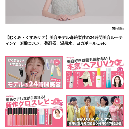
15時間前
【むくみ・くすみケア】美容モデル森絵梨佳の24時間美容ルーテ
ィン? 炭酸コスメ、美顔器、温泉水、ヨガポール…etc