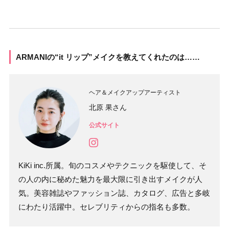
ARMANIの“it リップ”メイクを教えてくれたのは……
ヘア＆メイクアップアーティスト
北原 果さん
公式サイト
KiKi inc.所属。旬のコスメやテクニックを駆使して、そ
の人の内に秘めた魅力を最大限に引き出すメイクが人
気。美容雑誌やファッション誌、カタログ、広告と多岐
にわたり活躍中。セレブリティからの指名も多数。