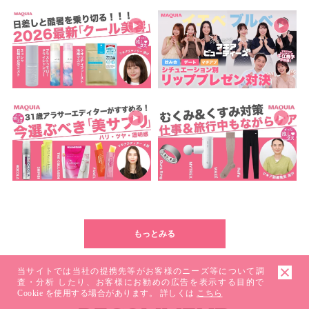
もっとみる
当サイトでは当社の提携先等がお客様のニーズ等について調
査・分析 したり、お客様にお勧めの広告を表示する目的で
Cookie を使用する場合があります。 詳しくは
こちら