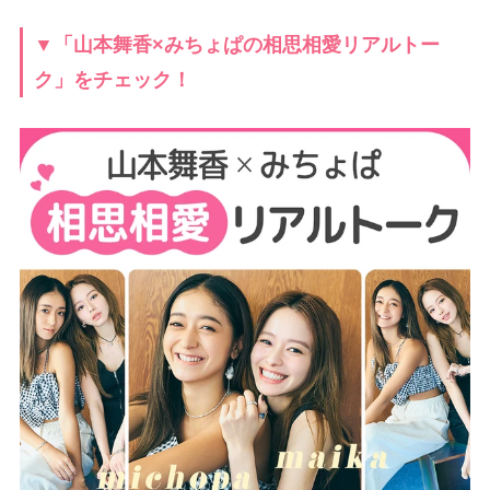
▼「山本舞香×みちょぱの相思相愛リアルトー
ク」をチェック！