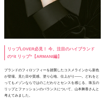
リップLOVER必見！ 今、注目のハイブランド
の“it リップ”【ARMANI編】
ブランドのフィロソフィーを踏襲したコスメラインから新色
が登場。見た目や質感、塗り心地、仕上がり——。どれをと
ってもメゾンならではのこだわりとセンスを感じる、珠玉の
リップとファッションのバランスについて、山本舞香さんと
考えてみました。