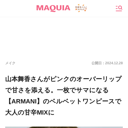
メニ
メイク
公開日：
2024.12.28
山本舞香さんがピンクのオーバーリップ
で甘さを添える。一枚でサマになる
【ARMANI】のベルベットワンピースで
大人の甘辛MIXに