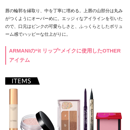
唇の輪郭を縁取り、中を丁寧に埋める。上唇の山部分は丸み
がつくようにオーバーめに。エッジィなアイラインを引いた
ので、口元はピンクの可愛らしさと、ふっくらとしたボリュ
ーム感でハッピーな仕上がりに。
ARMANIの“it リップ”メイクに使用したOTHER
アイテム