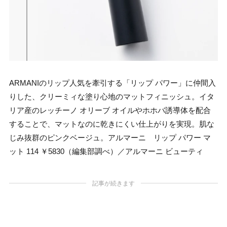
ARMANIのリップ人気を牽引する「リップ パワー」に仲間入
りした、クリーミィな塗り心地のマットフィニッシュ。イタ
リア産のレッチーノ オリーブ オイルやホホバ誘導体を配合
することで、マットなのに乾きにくい仕上がりを実現。肌な
じみ抜群のピンクベージュ。アルマーニ リップ パワー マ
ット 114 ￥5830（編集部調べ）／アルマーニ ビューティ
記事が続きます