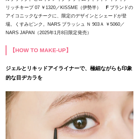
リッチキープ 07 ￥1320／KISSME（伊勢半）
F
ブランドの
アイコニックなチークに、限定のデザインとシェードが登
場。くすみピンク。NARS ブラッシュ Ｎ 903Ａ ￥5060／
NARS JAPAN（2025年1月8日限定発売）
【HOW TO MAKE-UP】
ジェルとリキッドアイライナーで、極細ながらも印象
的な目ヂカラを