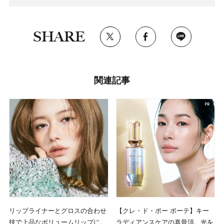
SHARE
関連記事
リップライナーとグロスの合わせ
【クレ・ド・ポー ボーテ】キー
技で上品なボリュームリップに。
ラディアンスケアの真骨頂。光を