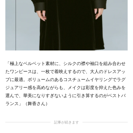
「極上なベルベット素材に、シルクの襟や袖口を組み合わせ
たワンピースは、一枚で着映えするので、大人のドレスアッ
プに最適。ボリュームのあるコスチュームイヤリングでラグ
ジュアリー感を高めながらも、メイクは彩度を抑えた色みを
選んで、華美になりすぎないように引き算するのがベストバ
ランス」（舞香さん）
記事が続きます