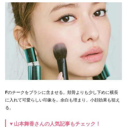
F
のチークをブラシに含ませる。頬骨よりも少し下めに横長
に入れて可愛らしい印象を。余白も埋まり、小顔効果も狙え
る。
▼山本舞香さんの人気記事もチェック！