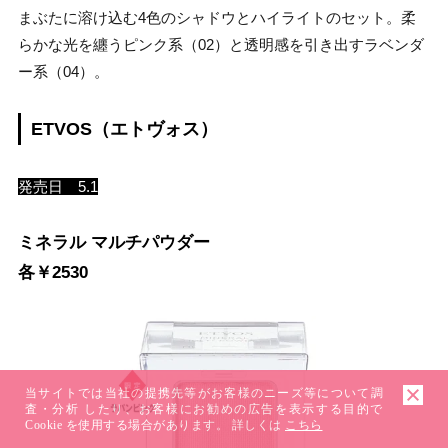
まぶたに溶け込む4色のシャドウとハイライトのセット。柔
らかな光を纏うピンク系（02）と透明感を引き出すラベンダ
ー系（04）。
ETVOS（エトヴォス）
発売日 5.1
ミネラル マルチパウダー
各￥2530
当サイトでは当社の提携先等がお客様のニーズ等について調
査・分析 したり、お客様にお勧めの広告を表示する目的で
Cookie を使用する場合があります。 詳しくは
こちら