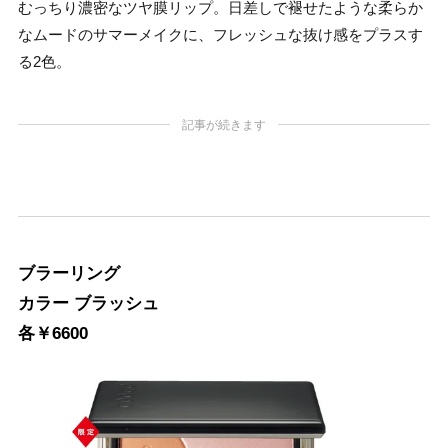
むっちり濃密なツヤ膜リップ。日差しで褪せたような柔らか
なムードのサマーメイクに、フレッシュな抜け感をプラスす
る2色。
記事が続きます
ブラーリング
カラー ブラッシュ
各￥6600