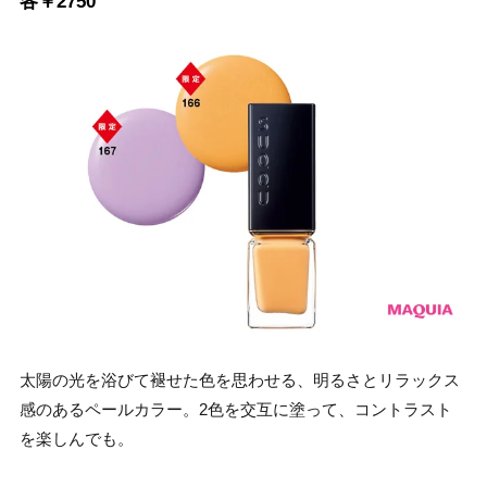
各￥2750
太陽の光を浴びて褪せた色を思わせる、明るさとリラックス
感のあるペールカラー。2色を交互に塗って、コントラスト
を楽しんでも。