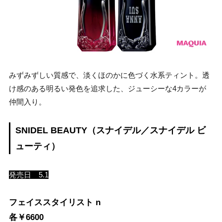
みずみずしい質感で、淡くほのかに色づく水系ティント。透
け感のある明るい発色を追求した、ジューシーな4カラーが
仲間入り。
SNIDEL BEAUTY（スナイデル／スナイデル ビ
ューティ）
発売日 5.1
フェイススタイリスト n
各￥6600