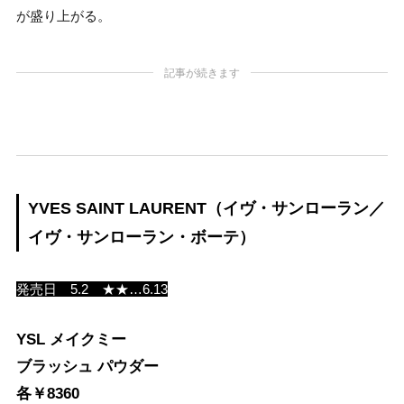
が盛り上がる。
記事が続きます
YVES SAINT LAURENT（イヴ・サンローラン／
イヴ・サンローラン・ボーテ）
発売日 5.2 ★★…6.13
YSL メイクミー
ブラッシュ パウダー
各￥8360