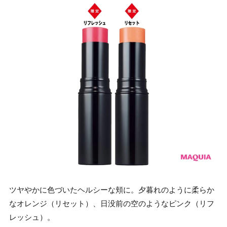
ツヤやかに色づいたヘルシーな頬に。夕暮れのように柔らか
なオレンジ（リセット）、日没前の空のようなピンク（リフ
レッシュ）。