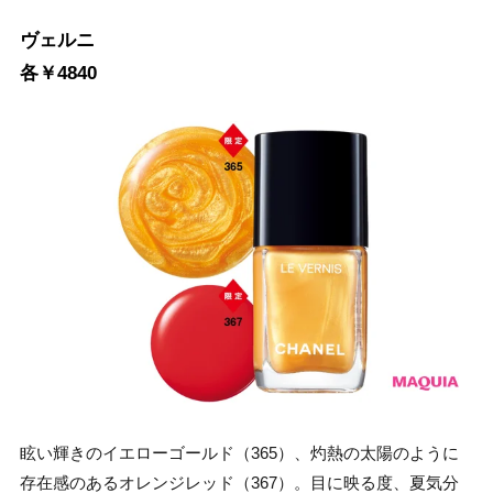
ヴェルニ
各￥4840
眩い輝きのイエローゴールド（365）、灼熱の太陽のように
存在感のあるオレンジレッド（367）。目に映る度、夏気分