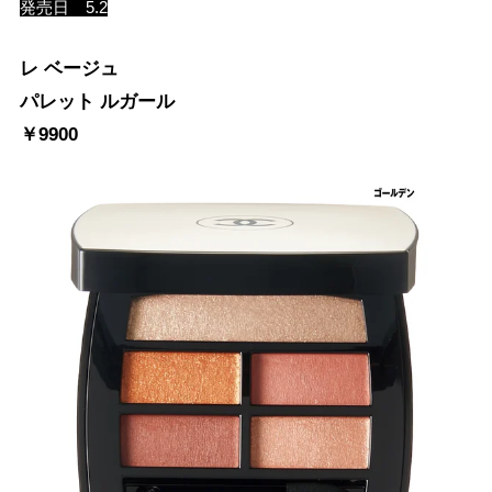
発売日 5.2
レ ベージュ
パレット ルガール
￥9900