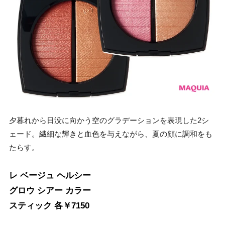
夕暮れから日没に向かう空のグラデーションを表現した2シ
ェード。繊細な輝きと血色を与えながら、夏の顔に調和をも
たらす。
レ ベージュ ヘルシー
グロウ シアー カラー
スティック 各￥7150