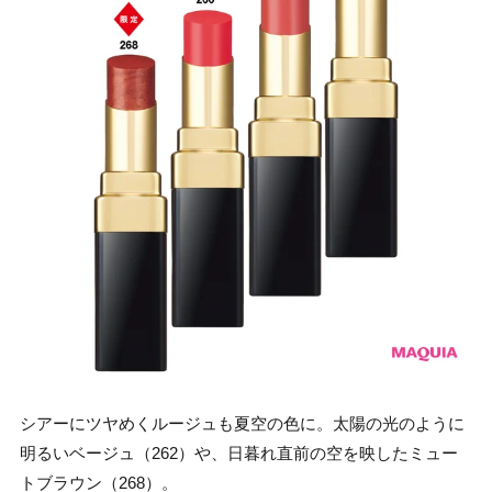
シアーにツヤめくルージュも夏空の色に。太陽の光のように
明るいベージュ（262）や、日暮れ直前の空を映したミュー
トブラウン（268）。