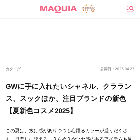
メニ
カタログ
公開日：
2025.04.23
GWに手に入れたいシャネル、クララン
ス、スックほか、注目ブランドの新色
【夏新色コスメ2025】
この夏は、抜け感がありつつも心躍るカラーが盛りだくさ
ん。日差しに映える、きらめきやツヤ感のあるアイテムも見