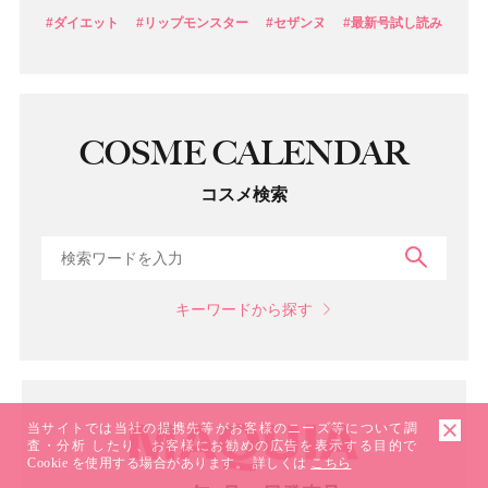
#ダイエット
#リップモンスター
#セザンヌ
#最新号試し読み
COSME CALENDAR
コスメ検索
検索
キーワードから探す
当サイトでは当社の提携先等がお客様のニーズ等について調
査・分析 したり、お客様にお勧めの広告を表示する目的で
Cookie を使用する場合があります。 詳しくは
こちら
マガジン