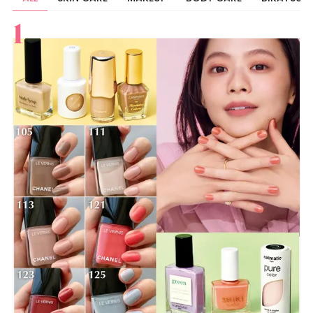
すべて
スキンケア
メイク
ボディケア
美活
ヘア
ライフスタイル
ビューティーズ