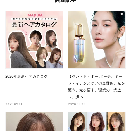
関連記事
2026年最新ヘアカタログ
【クレ・ド・ポー ボーテ】キー
ラディアンスケアの真骨頂。光を
纏う、光を宿す。理想の「光放
つ」肌へ
2025.02.21
2026.07.29