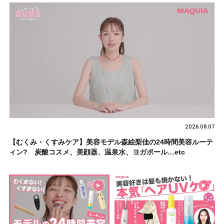
2026.08.07
【むくみ・くすみケア】美容モデル森絵梨佳の24時間美容ルーテ
ィン? 炭酸コスメ、美顔器、温泉水、ヨガポール…etc