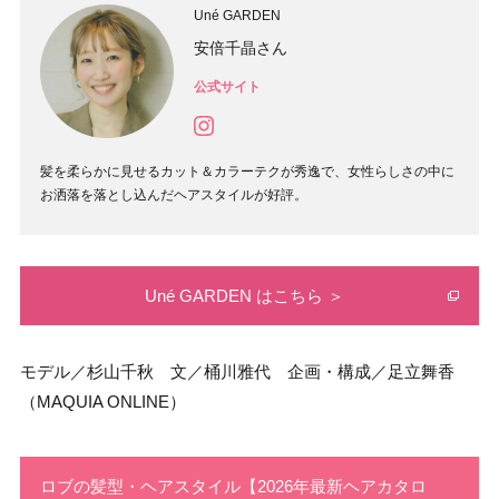
Uné GARDEN
安倍千晶さん
公式サイト
髪を柔らかに見せるカット＆カラーテクが秀逸で、女性らしさの中に
お洒落を落とし込んだヘアスタイルが好評。
Uné GARDEN はこちら ＞
モデル／杉山千秋 文／桶川雅代 企画・構成／足立舞香
（MAQUIA ONLINE）
ロブの髪型・ヘアスタイル【2026年最新ヘアカタロ