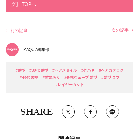
グ】 TOPへ
次の記事
前の記事
MAQUIA編集部
#髪型
#30代 髪型
#ヘアスタイル
#外ハネ
#ヘアカタログ
#40代 髪型
#前髪あり
#骨格ウェーブ 髪型
#髪型 ロブ
#レイヤーカット
SHARE