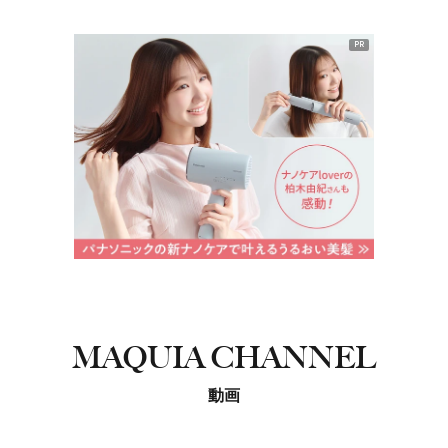
PR
MAQUIA CHANNEL
動画