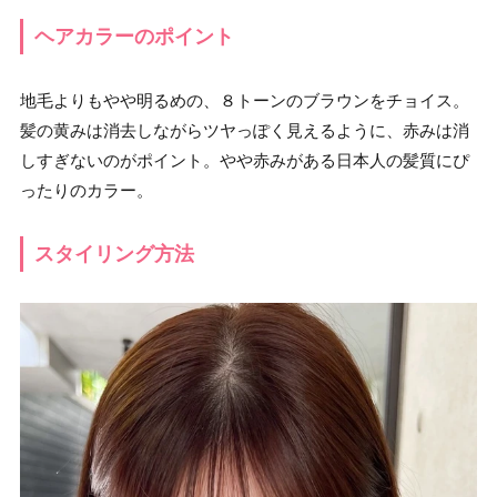
ヘアカラーのポイント
地毛よりもやや明るめの、８トーンのブラウンをチョイス。
髪の黄みは消去しながらツヤっぽく見えるように、赤みは消
しすぎないのがポイント。やや赤みがある日本人の髪質にぴ
ったりのカラー。
スタイリング方法