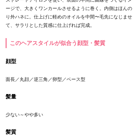
ージで、大きくワンカールさせるように巻く。内側はほんの
り外ハネに。仕上げに軽めのオイルを中間〜毛先になじませ
て、サラリとした質感に仕上げれば完成。
このヘアスタイルが似合う顔型・髪質
顔型
面長／丸顔／逆三角／卵型／ベース型
髪量
少ない～やや多い
髪質