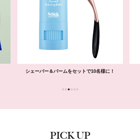
シェーバー＆バームをセットで10名様に！
1
2
3
4
5
6
PICK UP