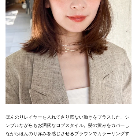
ほんのりレイヤーを入れてさり気ない動きをプラスした、シ
ンプルながらもお洒落なロブスタイル。髪の黄みをカバーし
ながらほんのり赤みを感じさせるブラウンでカラーリングす